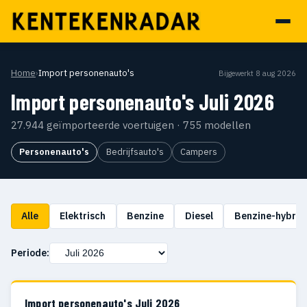
Home
›
Import personenauto's
Bijgewerkt 8 aug 2026
Import personenauto's Juli 2026
27.944 geïmporteerde voertuigen · 755 modellen
Personenauto's
Bedrijfsauto's
Campers
Alle
Elektrisch
Benzine
Diesel
Benzine-hybrid
Periode:
Import personenauto's Juli 2026