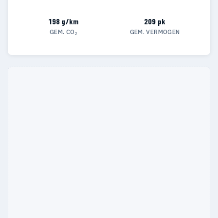
198 g/km
209 pk
GEM. CO₂
GEM. VERMOGEN