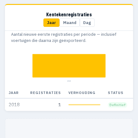
Kentekenregistraties
Jaar
Maand
Dag
Aantal nieuwe eerste registraties per periode — inclusief
voertuigen die daarna zijn geëxporteerd.
2018
JAAR
REGISTRATIES
VERHOUDING
STATUS
2018
1
Definitief