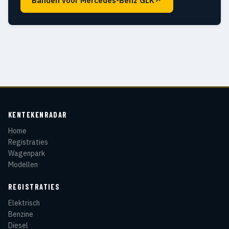
Banden voor Mercedes-Benz GLK
↗
KENTEKENRADAR
Home
Registraties
Wagenpark
Modellen
REGISTRATIES
Elektrisch
Benzine
Diesel