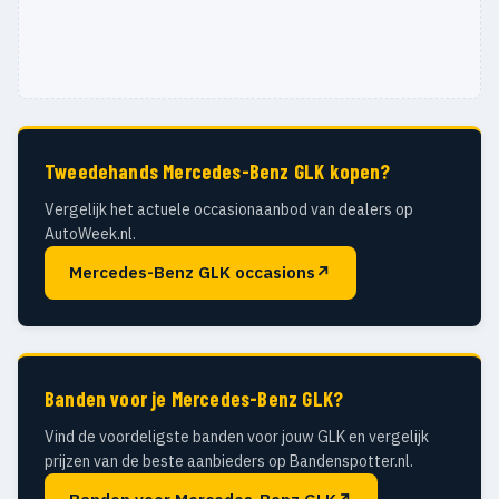
Tweedehands Mercedes-Benz GLK kopen?
Vergelijk het actuele occasionaanbod van dealers op
AutoWeek.nl.
Mercedes-Benz GLK occasions
↗
Banden voor je Mercedes-Benz GLK?
Vind de voordeligste banden voor jouw GLK en vergelijk
prijzen van de beste aanbieders op Bandenspotter.nl.