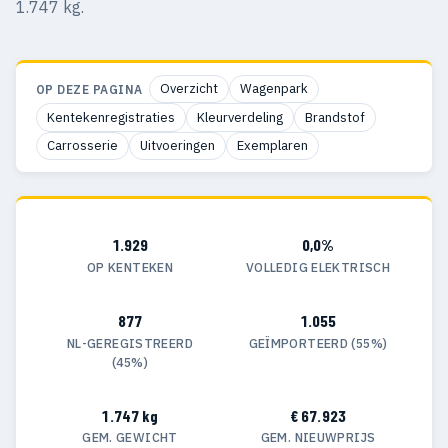
1.747 kg.
Overzicht
Wagenpark
OP DEZE PAGINA
Kentekenregistraties
Kleurverdeling
Brandstof
Carrosserie
Uitvoeringen
Exemplaren
1.929
0,0%
OP KENTEKEN
VOLLEDIG ELEKTRISCH
877
1.055
NL-GEREGISTREERD
GEÏMPORTEERD (55%)
(45%)
1.747 kg
€ 67.923
GEM. GEWICHT
GEM. NIEUWPRIJS