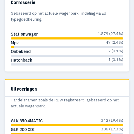
Carrosserie
Gebaseerd op het actuele wagenpark · indeling via EU
typegoedkeuring.
1.879 (97.4%)
Stationwagen
47 (2.4%)
Mpv
2 (0.1%)
Onbekend
1 (0.1%)
Hatchback
Uitvoeringen
Handelsnamen zoals de RDW registreert · gebaseerd op het
actuele wagenpark.
342 (19.4%)
GLK 350 4MATIC
306 (17.3%)
GLK 200 CDI