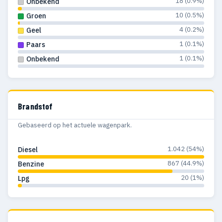
18 (0.9%)
Onbekend
10 (0.5%)
Groen
4 (0.2%)
Geel
1 (0.1%)
Paars
1 (0.1%)
Onbekend
Brandstof
Gebaseerd op het actuele wagenpark.
1.042 (54%)
Diesel
867 (44.9%)
Benzine
20 (1%)
Lpg