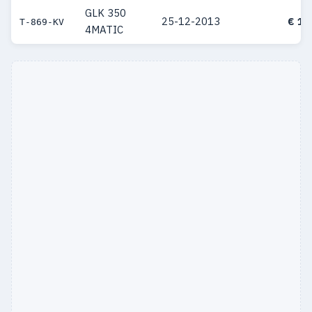
GLK 350
25-12-2013
€ 12
T-869-KV
4MATIC