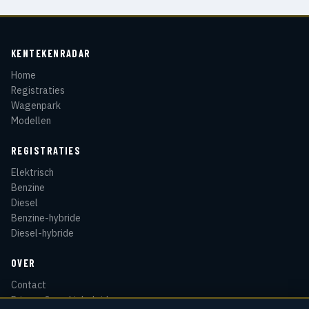
KENTEKENRADAR
Home
Registraties
Wagenpark
Modellen
REGISTRATIES
Elektrisch
Benzine
Diesel
Benzine-hybride
Diesel-hybride
OVER
Contact
Privacy & cookiebeleid