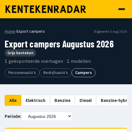
Home
›
Export campers
Bijgewerkt 6 aug 2026
Export campers Augustus 2026
Grijs kenteken
1 geëxporteerde voertuigen · 1 modellen
Personenauto's
Bedrijfsauto's
Campers
Alle
Elektrisch
Benzine
Diesel
Benzine-hybrid
Periode: