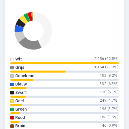
2.256 (42.8%)
Wit
1.154 (21.9%)
Grijs
483 (9.2%)
Onbekend
332 (6.3%)
Blauw
320 (6.1%)
Zwart
249 (4.7%)
Geel
196 (3.7%)
Groen
186 (3.5%)
Rood
46 (0.9%)
Bruin