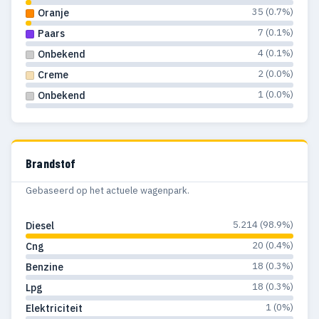
35 (0.7%)
Oranje
7 (0.1%)
Paars
4 (0.1%)
Onbekend
2 (0.0%)
Creme
1 (0.0%)
Onbekend
Brandstof
Gebaseerd op het actuele wagenpark.
5.214 (98.9%)
Diesel
20 (0.4%)
Cng
18 (0.3%)
Benzine
18 (0.3%)
Lpg
1 (0%)
Elektriciteit