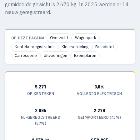
gemiddelde gewicht is 2.670 kg. In 2025 werden er 14
nieuw geregistreerd.
Overzicht
Wagenpark
OP DEZE PAGINA
Kentekenregistraties
Kleurverdeling
Brandstof
Carrosserie
Uitvoeringen
Exemplaren
5.271
0,0%
OP KENTEKEN
VOLLEDIG ELEKTRISCH
2.995
2.279
NL-GEREGISTREERD
GEÏMPORTEERD (43%)
(57%)
2.670 kg
€ 59.095