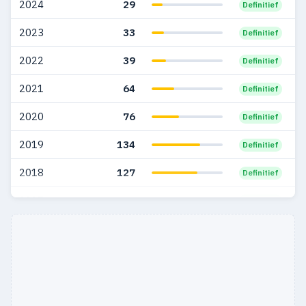
2024
29
Definitief
2006
163
67
2023
33
Definitief
2005
162
49
2022
39
Definitief
2004
180
80
2021
64
Definitief
2003
218
96
2020
76
Definitief
2002
256
129
2019
134
Definitief
2001
316
163
2018
127
Definitief
2000
194
109
2017
145
Definitief
1999
60
56
2016
198
Definitief
1998
40
41
1997
50
44
1996
13
9