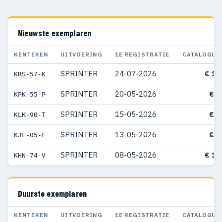
Nieuwste exemplaren
KENTEKEN
UITVOERING
1E REGISTRATIE
CATALOGUS
SPRINTER
24-07-2026
€ 11
KRS-57-K
SPRINTER
20-05-2026
€ 9
KPK-55-P
SPRINTER
15-05-2026
€ 7
KLK-90-T
SPRINTER
13-05-2026
€ 9
KJF-05-F
SPRINTER
08-05-2026
€ 10
KHN-74-V
Duurste exemplaren
KENTEKEN
UITVOERING
1E REGISTRATIE
CATALOGUS