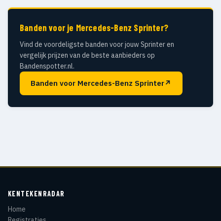
Banden voor je Mercedes-Benz Sprinter?
Vind de voordeligste banden voor jouw Sprinter en
vergelijk prijzen van de beste aanbieders op
Bandenspotter.nl.
Banden voor Mercedes-Benz Sprinter
↗
KENTEKENRADAR
Home
Registraties