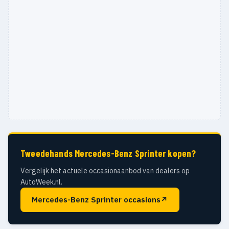
Tweedehands Mercedes-Benz Sprinter kopen?
Vergelijk het actuele occasionaanbod van dealers op
AutoWeek.nl.
Mercedes-Benz Sprinter occasions
↗