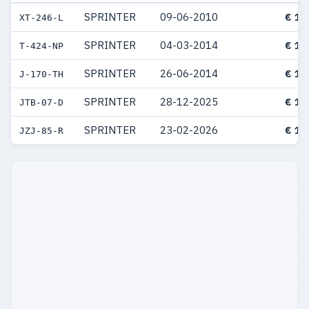
SPRINTER
09-06-2010
€ 13
XT-246-L
SPRINTER
04-03-2014
€ 13
T-424-NP
SPRINTER
26-06-2014
€ 12
J-170-TH
SPRINTER
28-12-2025
€ 12
JTB-07-D
SPRINTER
23-02-2026
€ 12
JZJ-85-R