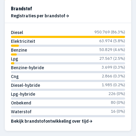
Brandstof
Registraties per brandstof
950.769 (86.3%)
Diesel
63.974 (5.8%)
Elektriciteit
50.829 (4.6%)
Benzine
27.567 (2.5%)
Lpg
3.699 (0.3%)
Benzine-hybride
2.866 (0.3%)
Cng
1.985 (0.2%)
Diesel-hybride
226 (0%)
Lpg-hybride
80 (0%)
Onbekend
16 (0%)
Waterstof
Bekijk brandstofontwikkeling over tijd