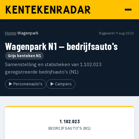
Home
›
Wagenpark
Bijgewerkt 9 aug 2026
Wagenpark N1 — bedrijfsauto's
Grijs kenteken N1
Samenstelling en statistieken van 1.102.023
geregistreerde bedrijfsauto's (N1)
▶ Personenauto's
▶ Campers
1.102.023
BEDRIJFSAUTO'S (N1)