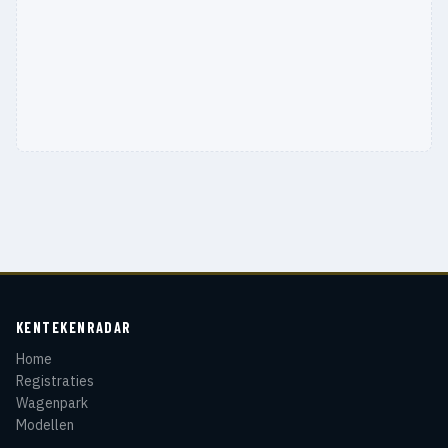
KENTEKENRADAR
Home
Registraties
Wagenpark
Modellen