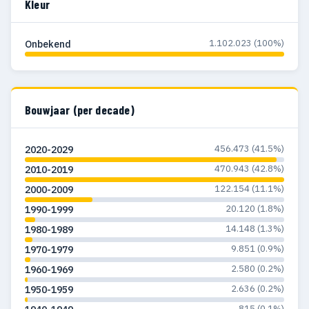
Kleur
1.102.023 (100%)
Onbekend
Bouwjaar (per decade)
456.473 (41.5%)
2020-2029
470.943 (42.8%)
2010-2019
122.154 (11.1%)
2000-2009
20.120 (1.8%)
1990-1999
14.148 (1.3%)
1980-1989
9.851 (0.9%)
1970-1979
2.580 (0.2%)
1960-1969
2.636 (0.2%)
1950-1959
815 (0.1%)