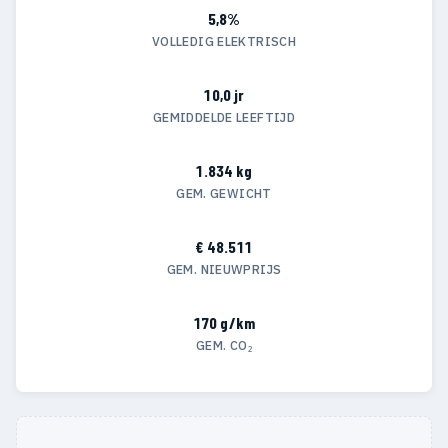
5,8%
VOLLEDIG ELEKTRISCH
10,0 jr
GEMIDDELDE LEEFTIJD
1.834 kg
GEM. GEWICHT
€ 48.511
GEM. NIEUWPRIJS
170 g/km
GEM. CO₂