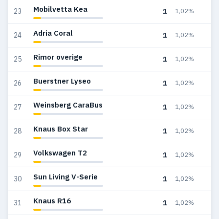
Mobilvetta Kea
1
23
1,02%
Adria Coral
1
24
1,02%
Rimor overige
1
25
1,02%
Buerstner Lyseo
1
26
1,02%
Weinsberg CaraBus
1
27
1,02%
Knaus Box Star
1
28
1,02%
Volkswagen T2
1
29
1,02%
Sun Living V-Serie
1
30
1,02%
Knaus R16
1
31
1,02%