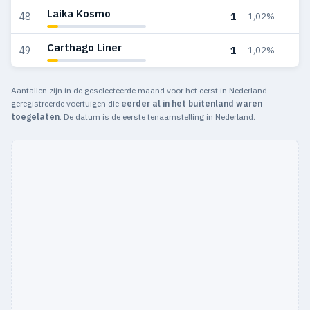
Laika Kosmo
1
48
1,02%
Carthago Liner
1
49
1,02%
Aantallen zijn in de geselecteerde maand voor het eerst in Nederland
geregistreerde voertuigen die
eerder al in het buitenland waren
toegelaten
. De datum is de eerste tenaamstelling in Nederland.