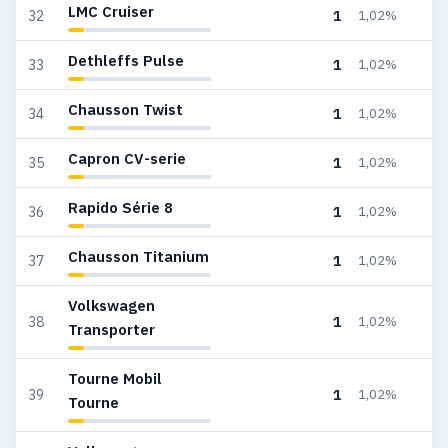
LMC Cruiser
1
32
1,02%
Dethleffs Pulse
1
33
1,02%
Chausson Twist
1
34
1,02%
Capron CV-serie
1
35
1,02%
Rapido Série 8
1
36
1,02%
Chausson Titanium
1
37
1,02%
Volkswagen
1
38
1,02%
Transporter
Tourne Mobil
1
39
1,02%
Tourne