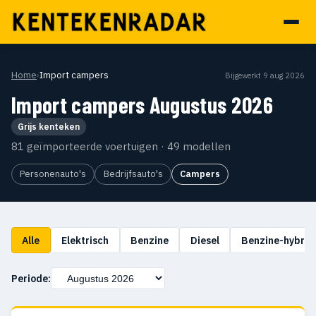
Home
›
Import campers
Bijgewerkt 9 aug 2026
Import campers Augustus 2026
Grijs kenteken
81 geïmporteerde voertuigen · 49 modellen
Personenauto's
Bedrijfsauto's
Campers
Alle
Elektrisch
Benzine
Diesel
Benzine-hybrid
Periode: