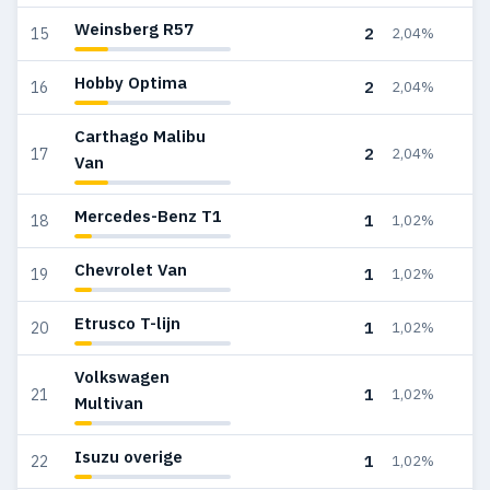
Weinsberg R57
2
15
2,04%
Hobby Optima
2
16
2,04%
Carthago Malibu
2
17
2,04%
Van
Mercedes-Benz T1
1
18
1,02%
Chevrolet Van
1
19
1,02%
Etrusco T-lijn
1
20
1,02%
Volkswagen
1
21
1,02%
Multivan
Isuzu overige
1
22
1,02%