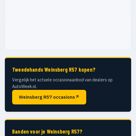
Tweedehands Weinsberg R57 kopen?
Vergelijk het actuele occasionaanbod van dealers op
AutoWeek.nl.
Weinsberg R57 occasions
↗
Banden voor je Weinsberg R57?