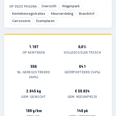
Overzicht
Wagenpark
OP DEZE PAGINA
Kentekenregistraties
Kleurverdeling
Brandstof
Carrosserie
Exemplaren
1.197
0,0%
OP KENTEKEN
VOLLEDIG ELEKTRISCH
556
641
NL-GEREGISTREERD
GEÏMPORTEERD (54%)
(46%)
2.645 kg
€ 59.824
GEM. GEWICHT
GEM. NIEUWPRIJS
189 g/km
148 pk