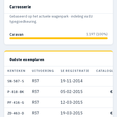
Carrosserie
Gebaseerd op het actuele wagenpark · indeling via EU
typegoedkeuring.
1.197 (100%)
Caravan
Oudste exemplaren
KENTEKEN
UITVOERING
1E REGISTRATIE
CATALOGUS
R57
19-11-2014
SN-587-S
R57
05-02-2015
€ 3
P-818-BK
R57
12-03-2015
PF-416-G
R57
19-03-2015
€ 4
ZD-463-D