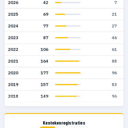
2026
42
7
2025
69
21
2024
77
27
2023
87
46
2022
106
61
2021
164
88
2020
177
96
2019
157
83
2018
149
96
2017
123
79
2016
18
16
Kentekenregistraties