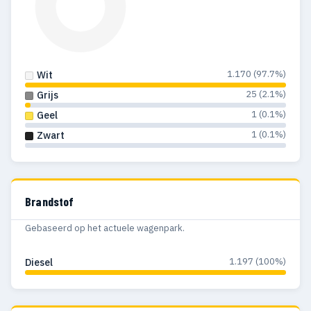
1.170 (97.7%)
Wit
25 (2.1%)
Grijs
1 (0.1%)
Geel
1 (0.1%)
Zwart
Brandstof
Gebaseerd op het actuele wagenpark.
1.197 (100%)
Diesel