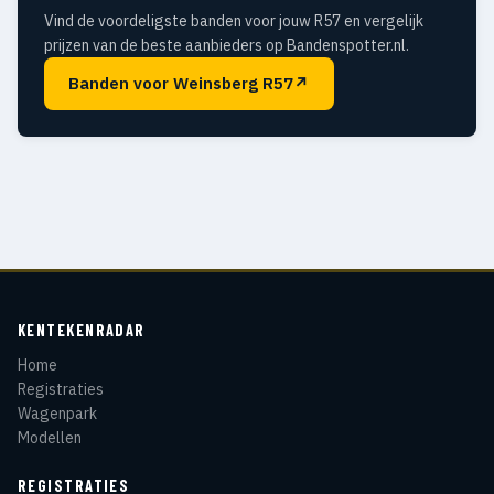
Vind de voordeligste banden voor jouw R57 en vergelijk
prijzen van de beste aanbieders op Bandenspotter.nl.
Banden voor Weinsberg R57
↗
KENTEKENRADAR
Home
Registraties
Wagenpark
Modellen
REGISTRATIES