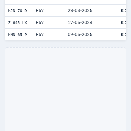
R57
28-03-2025
€ 10
HJN-70-D
R57
17-05-2024
€ 10
Z-645-LX
R57
09-05-2025
€ 10
HNN-65-P