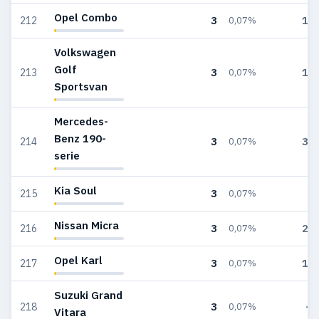
Opel Combo
3
16
212
0,07%
Volkswagen
Golf
3
13
213
0,07%
Sportsvan
Mercedes-
Benz 190-
3
30
214
0,07%
serie
Kia Soul
3
4
215
0,07%
Nissan Micra
3
24
216
0,07%
Opel Karl
3
14
217
0,07%
Suzuki Grand
3
—
218
0,07%
Vitara