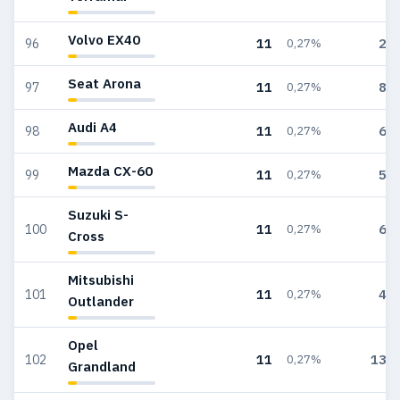
Volvo EX40
11
29
96
0,27%
Seat Arona
11
86
97
0,27%
Audi A4
11
60
98
0,27%
Mazda CX-60
11
58
99
0,27%
Suzuki S-
11
63
100
0,27%
Cross
Mitsubishi
11
45
101
0,27%
Outlander
Opel
11
137
102
0,27%
Grandland