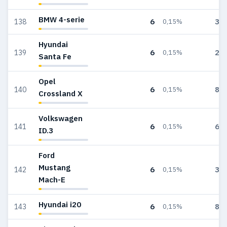
BMW 4-serie
6
39
138
0,15%
Hyundai
6
25
139
0,15%
Santa Fe
Opel
6
82
140
0,15%
Crossland X
Volkswagen
6
66
141
0,15%
ID.3
Ford
Mustang
6
34
142
0,15%
Mach-E
Hyundai i20
6
80
143
0,15%