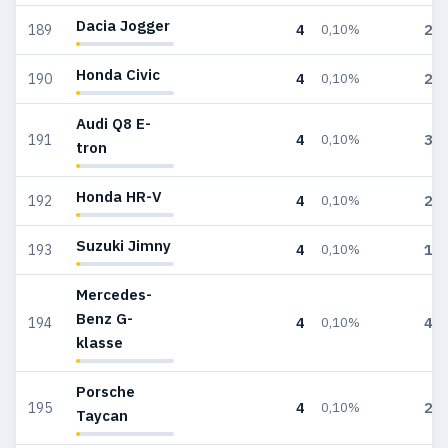
Dacia Jogger
4
23
189
0,10%
Honda Civic
4
26
190
0,10%
Audi Q8 E-
4
39
191
0,10%
tron
Honda HR-V
4
26
192
0,10%
Suzuki Jimny
4
18
193
0,10%
Mercedes-
Benz G-
4
41
194
0,10%
klasse
Porsche
4
27
195
0,10%
Taycan