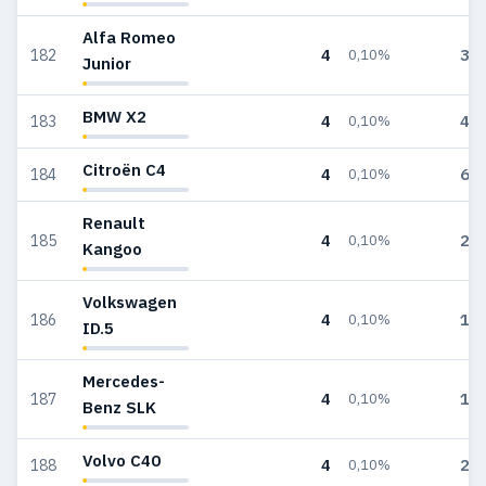
Alfa Romeo
4
38
182
0,10%
Junior
BMW X2
4
40
183
0,10%
Citroën C4
4
62
184
0,10%
Renault
4
26
185
0,10%
Kangoo
Volkswagen
4
18
186
0,10%
ID.5
Mercedes-
4
16
187
0,10%
Benz SLK
Volvo C40
4
21
188
0,10%