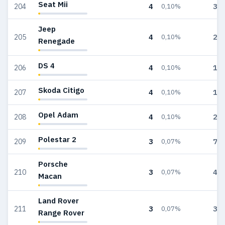
Seat Mii
4
32
204
0,10%
Jeep
4
23
205
0,10%
Renegade
DS 4
4
15
206
0,10%
Skoda Citigo
4
13
207
0,10%
Opel Adam
4
29
208
0,10%
Polestar 2
3
78
209
0,07%
Porsche
3
40
210
0,07%
Macan
Land Rover
3
37
211
0,07%
Range Rover