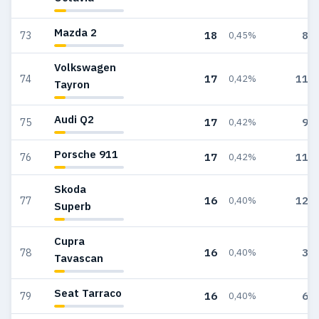
Mazda 2
18
89
73
0,45%
Volkswagen
17
111
74
0,42%
Tayron
Audi Q2
17
98
75
0,42%
Porsche 911
17
118
76
0,42%
Skoda
16
127
77
0,40%
Superb
Cupra
16
33
78
0,40%
Tavascan
Seat Tarraco
16
63
79
0,40%