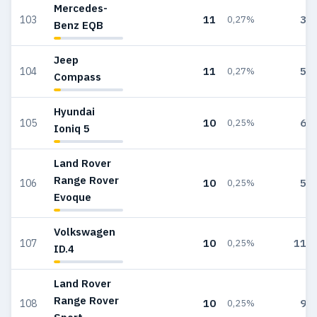
Mercedes-
11
31
103
0,27%
Benz EQB
Jeep
11
59
104
0,27%
Compass
Hyundai
10
67
105
0,25%
Ioniq 5
Land Rover
Range Rover
10
57
106
0,25%
Evoque
Volkswagen
10
115
107
0,25%
ID.4
Land Rover
Range Rover
10
99
108
0,25%