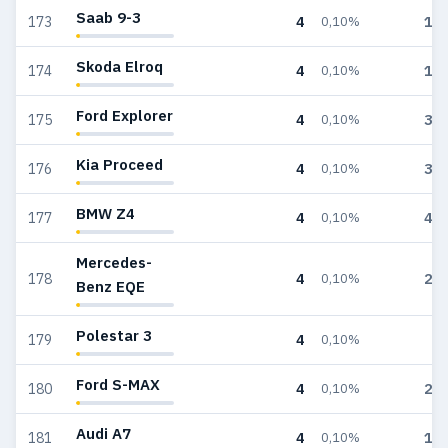
Saab 9-3
4
16
173
0,10%
Skoda Elroq
4
16
174
0,10%
Ford Explorer
4
35
175
0,10%
Kia Proceed
4
30
176
0,10%
BMW Z4
4
42
177
0,10%
Mercedes-
4
26
178
0,10%
Benz EQE
Polestar 3
4
4
179
0,10%
Ford S-MAX
4
20
180
0,10%
Audi A7
4
12
181
0,10%