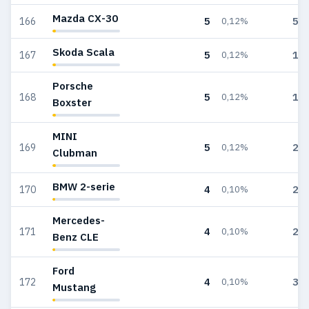
Mazda CX-30
5
53
166
0,12%
Skoda Scala
5
19
167
0,12%
Porsche
5
11
168
0,12%
Boxster
MINI
5
24
169
0,12%
Clubman
BMW 2-serie
4
27
170
0,10%
Mercedes-
4
20
171
0,10%
Benz CLE
Ford
4
36
172
0,10%
Mustang