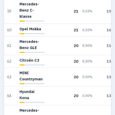
Mercedes-
Benz C-
21
193
59
0,52%
klasse
Opel Mokka
21
166
60
0,52%
Mercedes-
20
115
61
0,50%
Benz GLE
Citroën C3
20
131
62
0,50%
MINI
20
134
63
0,50%
Countryman
Hyundai
20
138
64
0,50%
Kona
Mercedes-