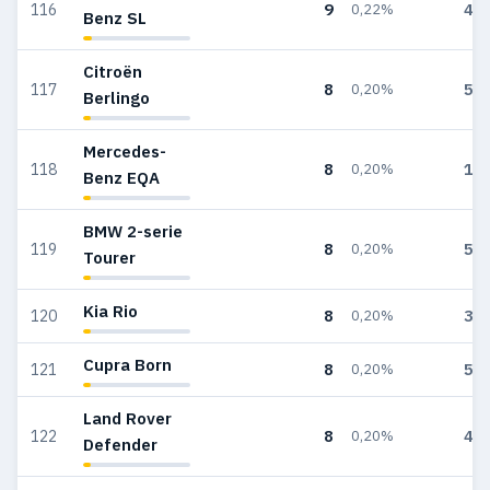
9
45
116
0,22%
Benz SL
Citroën
8
52
117
0,20%
Berlingo
Mercedes-
8
16
118
0,20%
Benz EQA
BMW 2-serie
8
55
119
0,20%
Tourer
Kia Rio
8
33
120
0,20%
Cupra Born
8
53
121
0,20%
Land Rover
8
45
122
0,20%
Defender