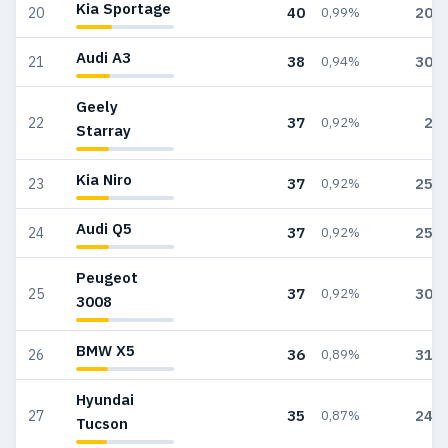
Kia Sportage
40
203
20
0,99%
Audi A3
38
309
21
0,94%
Geely
37
23
22
0,92%
Starray
Kia Niro
37
259
23
0,92%
Audi Q5
37
258
24
0,92%
Peugeot
37
304
25
0,92%
3008
BMW X5
36
311
26
0,89%
Hyundai
35
249
27
0,87%
Tucson