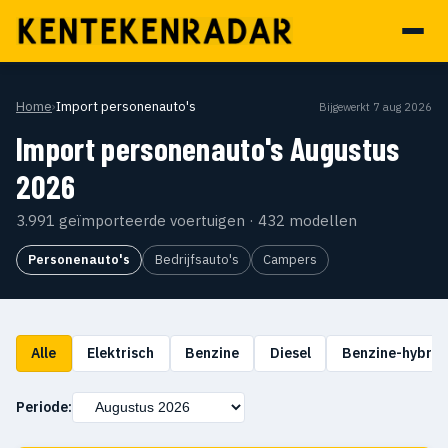
Home
›
Import personenauto's
Bijgewerkt 7 aug 2026
Import personenauto's Augustus
2026
3.991 geïmporteerde voertuigen · 432 modellen
Personenauto's
Bedrijfsauto's
Campers
Alle
Elektrisch
Benzine
Diesel
Benzine-hybrid
Periode: