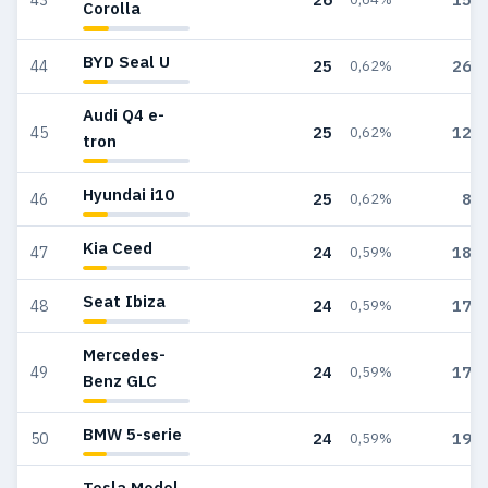
Corolla
BYD Seal U
25
262
44
0,62%
Audi Q4 e-
25
120
45
0,62%
tron
Hyundai i10
25
85
46
0,62%
Kia Ceed
24
184
47
0,59%
Seat Ibiza
24
177
48
0,59%
Mercedes-
24
173
49
0,59%
Benz GLC
BMW 5-serie
24
197
50
0,59%
Tesla Model