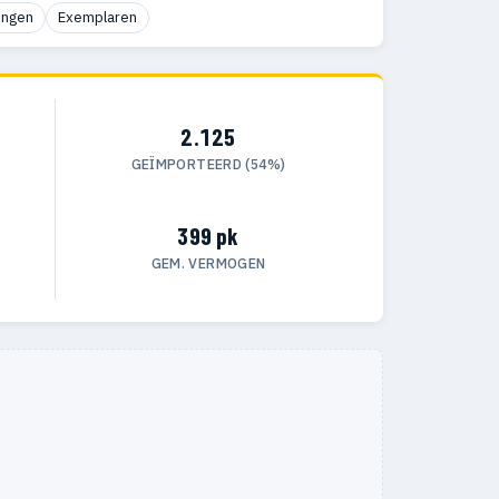
ingen
Exemplaren
2.125
GEÏMPORTEERD (54%)
399 pk
GEM. VERMOGEN