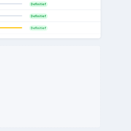
Definitief
Definitief
Definitief
Definitief
Definitief