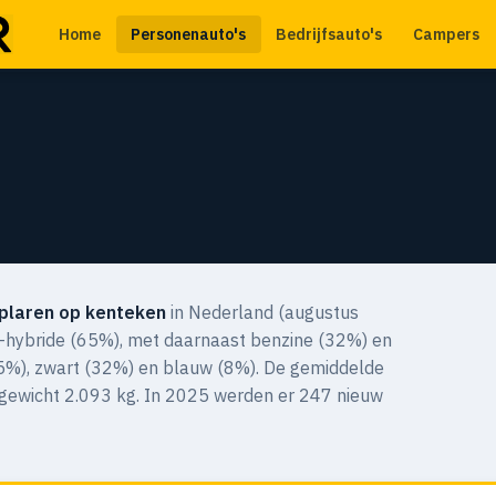
Home
Personenauto's
Bedrijfsauto's
Campers
plaren op kenteken
in Nederland (augustus
e-hybride (65%), met daarnaast benzine (32%) en
 (45%), zwart (32%) en blauw (8%). De gemiddelde
 gewicht 2.093 kg. In 2025 werden er 247 nieuw