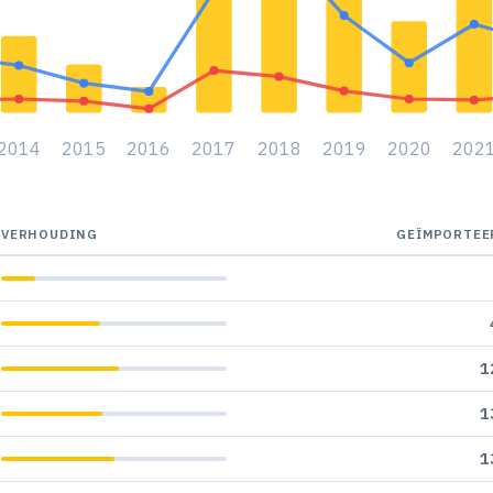
2014
2015
2016
2017
2018
2019
2020
202
VERHOUDING
GEÏMPORTEE
1
1
1