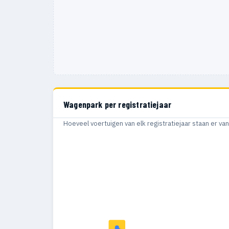
Wagenpark per registratiejaar
Hoeveel voertuigen van elk registratiejaar staan er v