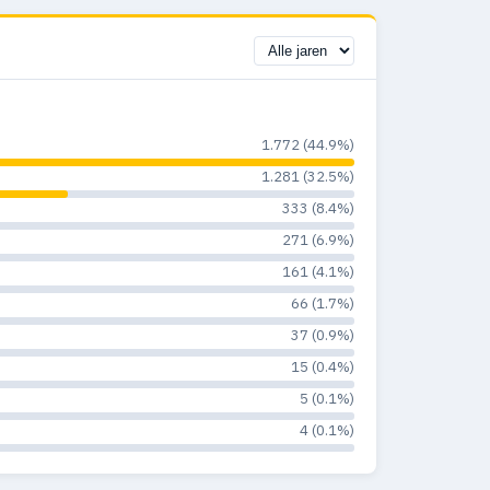
1.772 (44.9%)
1.281 (32.5%)
333 (8.4%)
271 (6.9%)
161 (4.1%)
66 (1.7%)
37 (0.9%)
15 (0.4%)
5 (0.1%)
4 (0.1%)