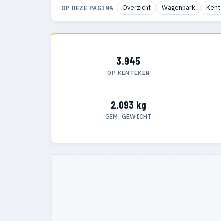
Overzicht
Wagenpark
Kent
OP DEZE PAGINA
3.945
OP KENTEKEN
2.093 kg
GEM. GEWICHT