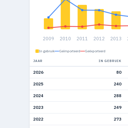
2009
2010
2011
2012
2013
In gebruik
Geïmporteerd
Geëxporteerd
JAAR
IN GEBRUIK
2026
80
2025
240
2024
288
2023
249
2022
273