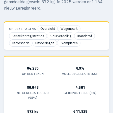
gemiddelde gewicht 872 kg. In 2025 werden er 1.164
nieuw geregistreerd.
Overzicht
Wagenpark
OP DEZE PAGINA
Kentekenregistraties
Kleurverdeling
Brandstof
Carrosserie
Uitvoeringen
Exemplaren
84.283
0,9%
OP KENTEKEN
VOLLEDIG ELEKTRISCH
80.046
4.561
NL-GEREGISTREERD
GEÏMPORTEERD (5%)
(95%)
872 kg
€ 11.928