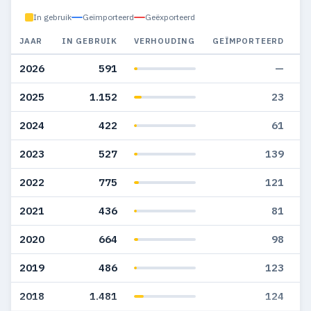
In gebruik
Geïmporteerd
Geëxporteerd
JAAR
IN GEBRUIK
VERHOUDING
GEÏMPORTEERD
G
2026
591
—
2025
1.152
23
2024
422
61
2023
527
139
2022
775
121
2021
436
81
2020
664
98
2019
486
123
2018
1.481
124