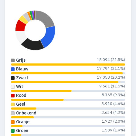
1984
64
5
1983
44
—
1982
33
3
1981
6
1
18.094 (21.5%)
Grijs
17.794 (21.1%)
Blauw
17.058 (20.2%)
Zwart
9.661 (11.5%)
Wit
8.365 (9.9%)
Rood
3.910 (4.6%)
Geel
3.634 (4.3%)
Onbekend
1.727 (2.0%)
Oranje
1.589 (1.9%)
Groen