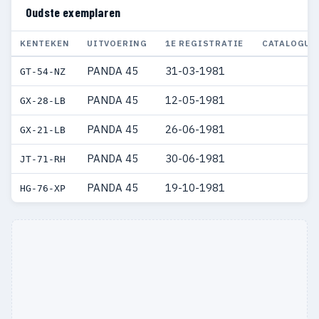
Oudste exemplaren
KENTEKEN
UITVOERING
1E REGISTRATIE
CATALOGUS
PANDA 45
31-03-1981
GT-54-NZ
PANDA 45
12-05-1981
GX-28-LB
PANDA 45
26-06-1981
GX-21-LB
PANDA 45
30-06-1981
JT-71-RH
PANDA 45
19-10-1981
HG-76-XP