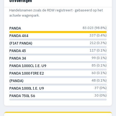
Uitvoeringen
Handelsnamen zoals de RDW registreert · gebaseerd op het
actuele wagenpark.
83.023 (98.8%)
PANDA
337 (0.4%)
PANDA 4X4
212 (0.3%)
(FIAT PANDA)
117 (0.1%)
PANDA 45
99 (0.1%)
PANDA 34
85 (0.1%)
PANDA 1000CL I.E. U9
60 (0.1%)
PANDA 1000 FIRE E2
48 (0.1%)
(PANDA)
37 (0%)
PANDA 1000L I.E. U9
30 (0%)
PANDA 750L S6