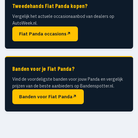
Tweedehands Fiat Panda kopen?
Vergelijk het actuele occasionaanbod van dealers op
AutoWeek.nl.
Fiat Panda occasions
↗
Banden voor je Fiat Panda?
Vind de voordeligste banden voor jouw Panda en vergelijk
prijzen van de beste aanbieders op Bandenspotter.nl.
Banden voor Fiat Panda
↗