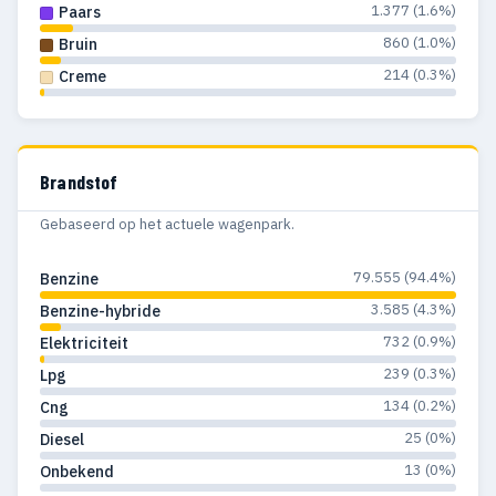
1.377 (1.6%)
Paars
860 (1.0%)
Bruin
214 (0.3%)
Creme
Brandstof
Gebaseerd op het actuele wagenpark.
79.555 (94.4%)
Benzine
3.585 (4.3%)
Benzine-hybride
732 (0.9%)
Elektriciteit
239 (0.3%)
Lpg
134 (0.2%)
Cng
25 (0%)
Diesel
13 (0%)
Onbekend