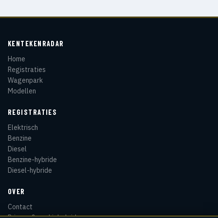
KENTEKENRADAR
Home
Registraties
Wagenpark
Modellen
REGISTRATIES
Elektrisch
Benzine
Diesel
Benzine-hybride
Diesel-hybride
OVER
Contact
Privacy & cookiebeleid