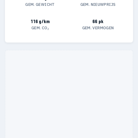
GEM. GEWICHT
GEM. NIEUWPRIJS
116 g/km
66 pk
GEM. CO₂
GEM. VERMOGEN