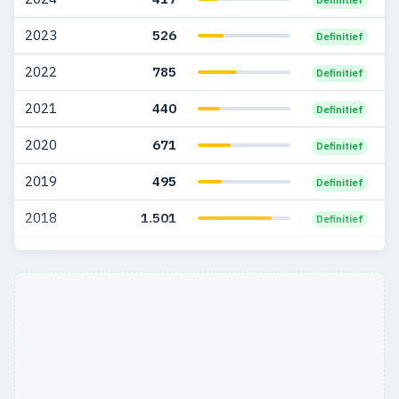
2006
5.060
204
2023
526
Definitief
2005
4.435
170
2022
785
Definitief
2004
5.423
158
2021
440
Definitief
2003
698
60
2020
671
Definitief
2002
179
13
2019
495
Definitief
2001
148
12
2018
1.501
Definitief
2000
127
13
2017
1.869
Definitief
1999
83
9
2016
1.455
Definitief
1998
16
8
1997
18
12
1996
21
8