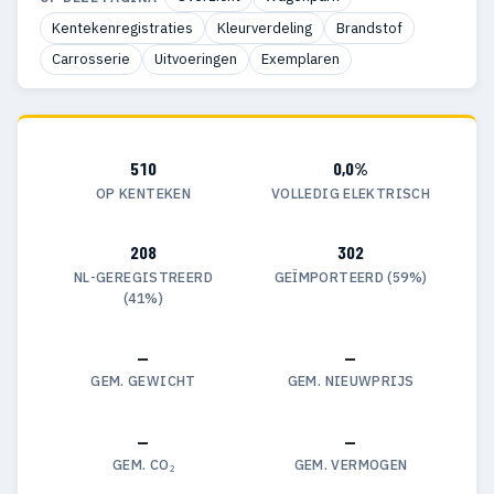
Kentekenregistraties
Kleurverdeling
Brandstof
Carrosserie
Uitvoeringen
Exemplaren
510
0,0%
OP KENTEKEN
VOLLEDIG ELEKTRISCH
208
302
NL-GEREGISTREERD
GEÏMPORTEERD (59%)
(41%)
—
—
GEM. GEWICHT
GEM. NIEUWPRIJS
—
—
GEM. CO₂
GEM. VERMOGEN