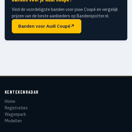
Vind de voordeligste banden voor jouw Coupé en vergelijk
prijzen van de beste aanbieders op Bandenspotter.nl.
Banden voor Audi Coupé
↗
KENTEKENRADAR
Home
Registraties
Wagenpark
Modellen