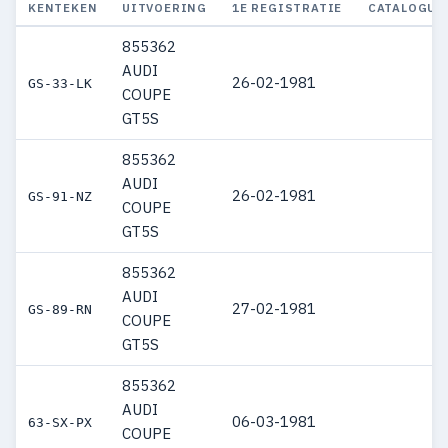
KENTEKEN
UITVOERING
1E REGISTRATIE
CATALOGUS
855362
AUDI
26-02-1981
GS-33-LK
COUPE
GT5S
855362
AUDI
26-02-1981
GS-91-NZ
COUPE
GT5S
855362
AUDI
27-02-1981
GS-89-RN
COUPE
GT5S
855362
AUDI
06-03-1981
63-SX-PX
COUPE