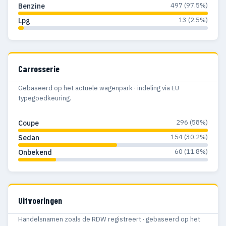
497 (97.5%)
Benzine
13 (2.5%)
Lpg
Carrosserie
Gebaseerd op het actuele wagenpark · indeling via EU
typegoedkeuring.
296 (58%)
Coupe
154 (30.2%)
Sedan
60 (11.8%)
Onbekend
Uitvoeringen
Handelsnamen zoals de RDW registreert · gebaseerd op het