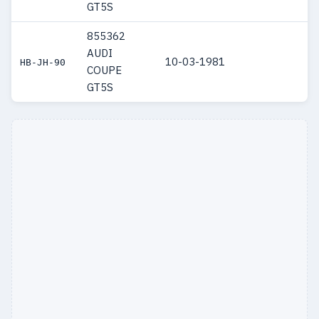
GT5S
855362
AUDI
10-03-1981
HB-JH-90
COUPE
GT5S