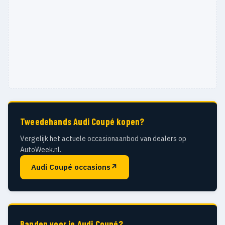
Tweedehands Audi Coupé kopen?
Vergelijk het actuele occasionaanbod van dealers op
AutoWeek.nl.
Audi Coupé occasions
↗
Banden voor je Audi Coupé?