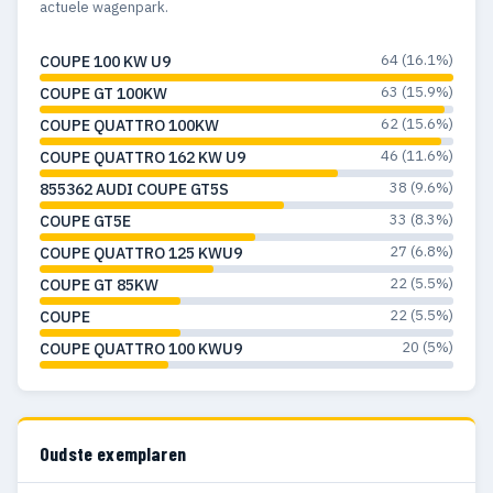
actuele wagenpark.
64 (16.1%)
COUPE 100 KW U9
63 (15.9%)
COUPE GT 100KW
62 (15.6%)
COUPE QUATTRO 100KW
46 (11.6%)
COUPE QUATTRO 162 KW U9
38 (9.6%)
855362 AUDI COUPE GT5S
33 (8.3%)
COUPE GT5E
27 (6.8%)
COUPE QUATTRO 125 KWU9
22 (5.5%)
COUPE GT 85KW
22 (5.5%)
COUPE
20 (5%)
COUPE QUATTRO 100 KWU9
Oudste exemplaren