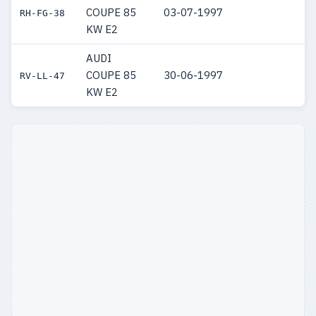
COUPE 85
03-07-1997
RH-FG-38
KW E2
AUDI
COUPE 85
30-06-1997
RV-LL-47
KW E2