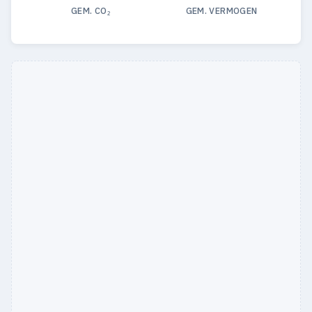
GEM. CO₂
GEM. VERMOGEN