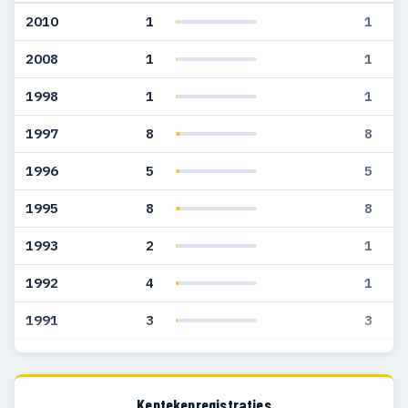
2010
1
1
2008
1
1
1998
1
1
1997
8
8
1996
5
5
1995
8
8
1993
2
1
1992
4
1
1991
3
3
1990
2
1
1989
4
3
Kentekenregistraties