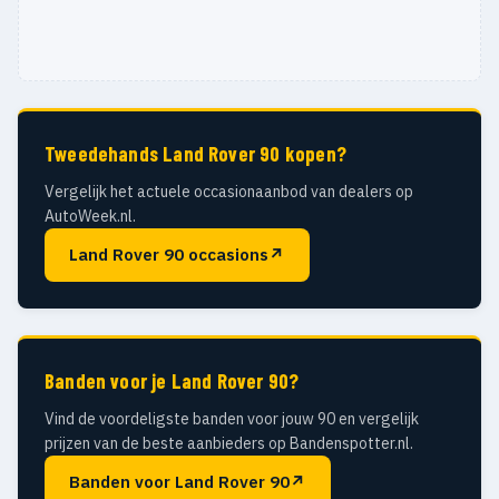
Tweedehands Land Rover 90 kopen?
Vergelijk het actuele occasionaanbod van dealers op
AutoWeek.nl.
Land Rover 90 occasions
↗
Banden voor je Land Rover 90?
Vind de voordeligste banden voor jouw 90 en vergelijk
prijzen van de beste aanbieders op Bandenspotter.nl.
Banden voor Land Rover 90
↗