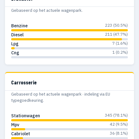
Gebaseerd op het actuele wagenpark.
223 (50.5%)
Benzine
211 (47.7%)
Diesel
7 (1.6%)
Lpg
1 (0.2%)
Cng
Carrosserie
Gebaseerd op het actuele wagenpark · indeling via EU
typegoedkeuring.
345 (78.1%)
Stationwagen
42 (9.5%)
Mpv
36 (8.1%)
Cabriolet