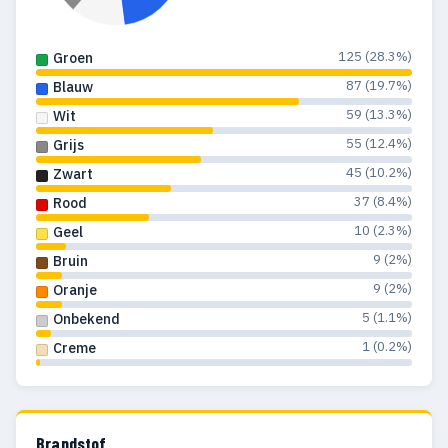
125 (28.3%)
Groen
87 (19.7%)
Blauw
59 (13.3%)
Wit
55 (12.4%)
Grijs
45 (10.2%)
Zwart
37 (8.4%)
Rood
10 (2.3%)
Geel
9 (2%)
Bruin
9 (2%)
Oranje
5 (1.1%)
Onbekend
1 (0.2%)
Creme
Brandstof