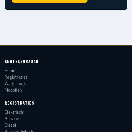
KENTEKENRADAR
Home
Registraties
Wagenpark
Modellen
REGISTRATIES
Elektrisch
Benzine
Diesel
Benzine-hybride