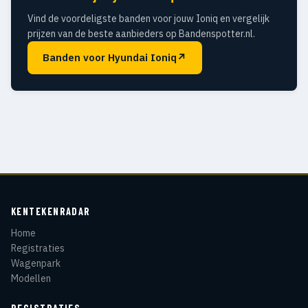
Vind de voordeligste banden voor jouw Ioniq en vergelijk
prijzen van de beste aanbieders op Bandenspotter.nl.
Banden voor Hyundai Ioniq
↗
KENTEKENRADAR
Home
Registraties
Wagenpark
Modellen