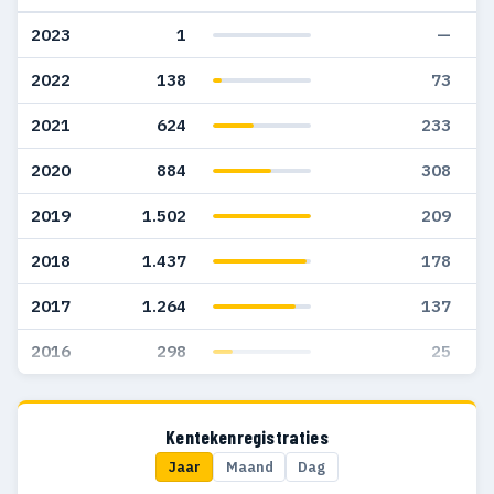
2023
1
—
2022
138
73
2021
624
233
2020
884
308
2019
1.502
209
2018
1.437
178
2017
1.264
137
2016
298
25
Kentekenregistraties
Jaar
Maand
Dag