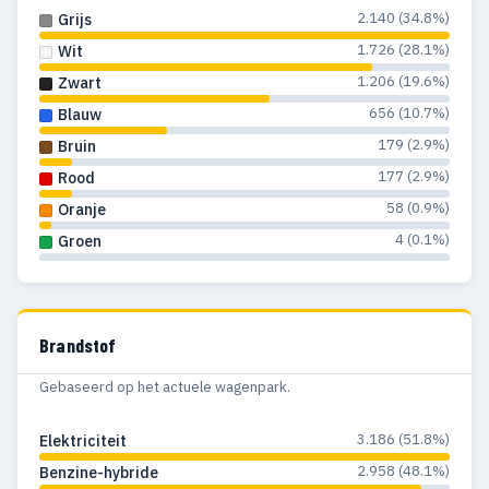
2.140 (34.8%)
Grijs
1.726 (28.1%)
Wit
1.206 (19.6%)
Zwart
656 (10.7%)
Blauw
179 (2.9%)
Bruin
177 (2.9%)
Rood
58 (0.9%)
Oranje
4 (0.1%)
Groen
Brandstof
Gebaseerd op het actuele wagenpark.
3.186 (51.8%)
Elektriciteit
2.958 (48.1%)
Benzine-hybride