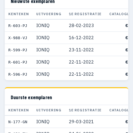
Nieuwste exemplaren
KENTEKEN
UITVOERING
1E REGISTRATIE
CATALOGUS
IONIQ
28-02-2023
€ 2
R-603-PJ
IONIQ
16-12-2022
€ 3
X-988-VJ
IONIQ
23-11-2022
€ 3
R-599-PJ
IONIQ
22-11-2022
€ 3
R-601-PJ
IONIQ
22-11-2022
€ 3
R-596-PJ
Duurste exemplaren
KENTEKEN
UITVOERING
1E REGISTRATIE
CATALOGUS
IONIQ
29-03-2021
€ 5
N-177-GN