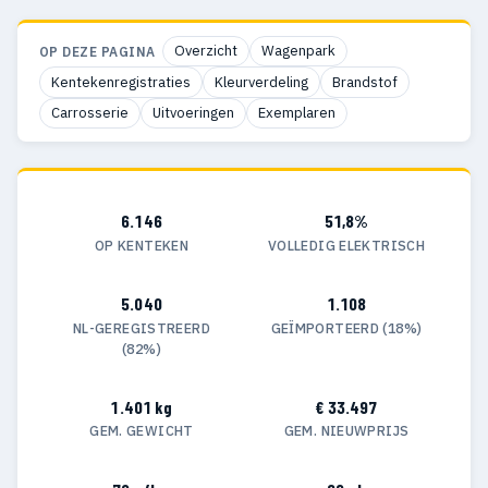
Overzicht
Wagenpark
OP DEZE PAGINA
Kentekenregistraties
Kleurverdeling
Brandstof
Carrosserie
Uitvoeringen
Exemplaren
6.146
51,8%
OP KENTEKEN
VOLLEDIG ELEKTRISCH
5.040
1.108
NL-GEREGISTREERD
GEÏMPORTEERD (18%)
(82%)
1.401 kg
€ 33.497
GEM. GEWICHT
GEM. NIEUWPRIJS