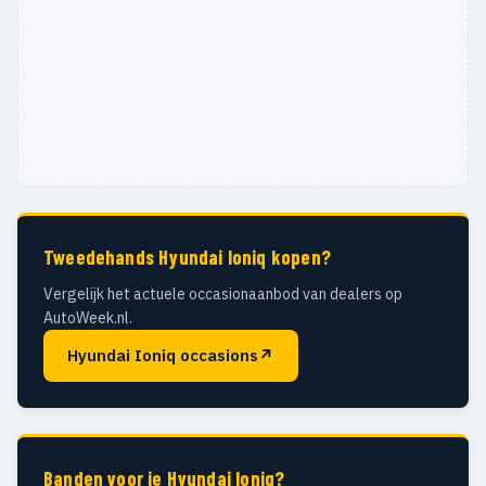
Tweedehands Hyundai Ioniq kopen?
Vergelijk het actuele occasionaanbod van dealers op
AutoWeek.nl.
Hyundai Ioniq occasions
↗
Banden voor je Hyundai Ioniq?