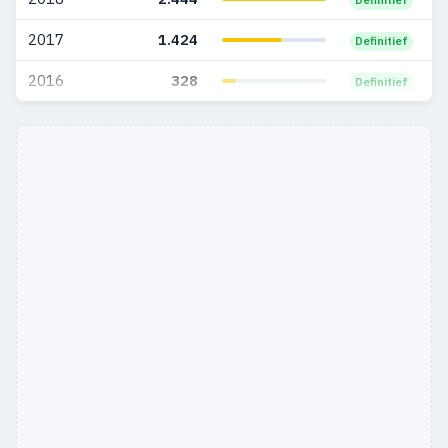
2017
1.424
Definitief
2016
328
Definitief