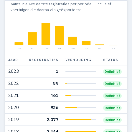
Aantal nieuwe eerste registraties per periode — inclusief
voertuigen die daarna zijn geëxporteerd.
2016
2017
2018
2019
2020
2021
2022
2023
JAAR
REGISTRATIES
VERHOUDING
STATUS
2023
1
Definitief
2022
89
Definitief
2021
461
Definitief
2020
926
Definitief
2019
2.077
Definitief
2018
2.444
Definitief