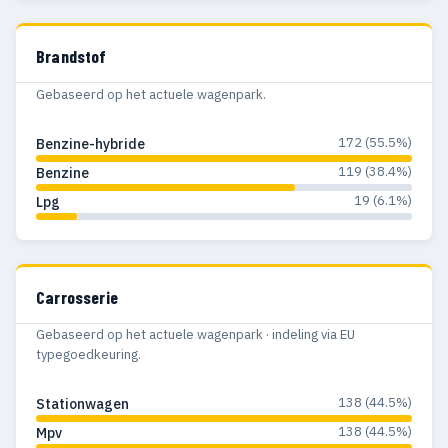
Brandstof
Gebaseerd op het actuele wagenpark.
172 (55.5%)
Benzine-hybride
119 (38.4%)
Benzine
19 (6.1%)
Lpg
Carrosserie
Gebaseerd op het actuele wagenpark · indeling via EU
typegoedkeuring.
138 (44.5%)
Stationwagen
138 (44.5%)
Mpv