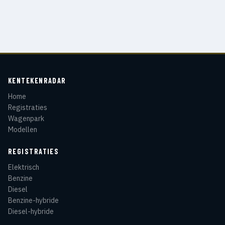
KENTEKENRADAR
Home
Registraties
Wagenpark
Modellen
REGISTRATIES
Elektrisch
Benzine
Diesel
Benzine-hybride
Diesel-hybride