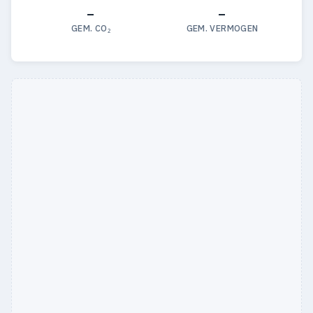
—
—
GEM. CO₂
GEM. VERMOGEN