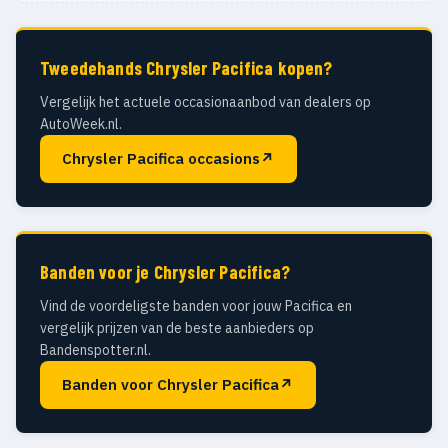
Tweedehands Chrysler Pacifica kopen?
Vergelijk het actuele occasionaanbod van dealers op
AutoWeek.nl.
Chrysler Pacifica occasions
↗
Banden voor je Chrysler Pacifica?
Vind de voordeligste banden voor jouw Pacifica en
vergelijk prijzen van de beste aanbieders op
Bandenspotter.nl.
Banden voor Chrysler Pacifica
↗