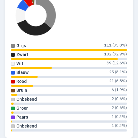
111 (35.8%)
Grijs
102 (32.9%)
Zwart
39 (12.6%)
Wit
25 (8.1%)
Blauw
21 (6.8%)
Rood
6 (1.9%)
Bruin
2 (0.6%)
Onbekend
2 (0.6%)
Groen
1 (0.3%)
Paars
1 (0.3%)
Onbekend