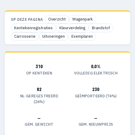
Overzicht
Wagenpark
OP DEZE PAGINA
Kentekenregistraties
Kleurverdeling
Brandstof
Carrosserie
Uitvoeringen
Exemplaren
310
0,0%
OP KENTEKEN
VOLLEDIG ELEKTRISCH
82
230
NL-GEREGISTREERD
GEÏMPORTEERD (74%)
(26%)
—
—
GEM. GEWICHT
GEM. NIEUWPRIJS