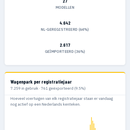
27
MODELLEN
4.642
NL-GEREGISTREERD (64%)
2.617
GEÏMPORTEERD (36%)
Wagenpark per registratiejaar
7.259 in gebruik · 761 geëxporteerd (9.5%)
Hoeveel voertuigen van elk registratiejaar staan er vandaag
nog actief op een Nederlands kenteken.