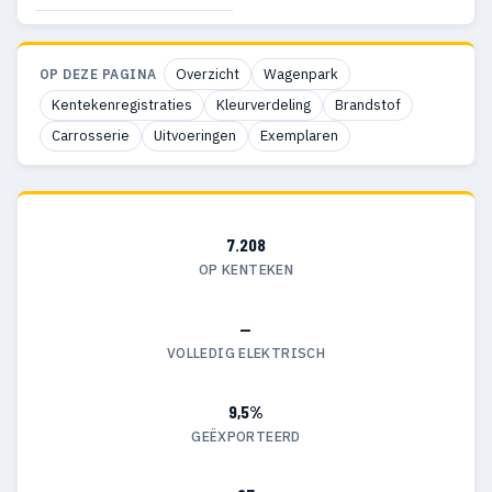
Overzicht
Wagenpark
OP DEZE PAGINA
Kentekenregistraties
Kleurverdeling
Brandstof
Carrosserie
Uitvoeringen
Exemplaren
7.208
OP KENTEKEN
—
VOLLEDIG ELEKTRISCH
9,5%
GEËXPORTEERD