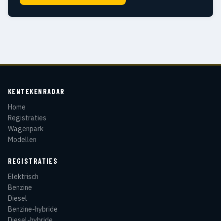
KENTEKENRADAR
Home
Registraties
Wagenpark
Modellen
REGISTRATIES
Elektrisch
Benzine
Diesel
Benzine-hybride
Diesel-hybride