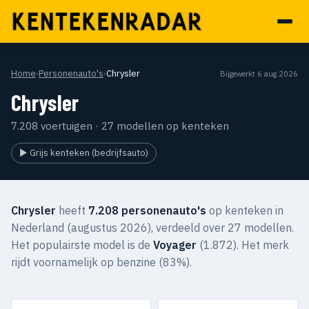
Home
›
Personenauto's
›
Chrysler
Bijgewerkt 6 aug 2026
Chrysler
7.208 voertuigen · 27 modellen op kenteken
▶ Grijs kenteken (bedrijfsauto)
Chrysler
heeft
7.208 personenauto's
op kenteken in
Nederland (augustus 2026), verdeeld over 27 modellen.
Het populairste model is de
Voyager
(1.872). Het merk
rijdt voornamelijk op benzine (83%).