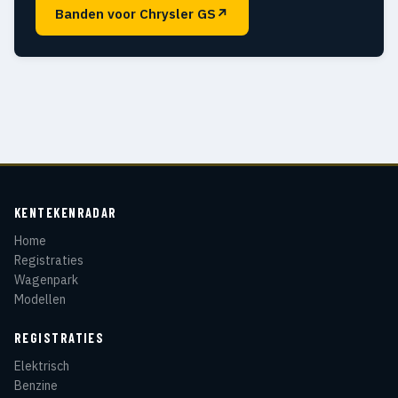
Banden voor Chrysler GS
↗
KENTEKENRADAR
Home
Registraties
Wagenpark
Modellen
REGISTRATIES
Elektrisch
Benzine