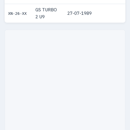
GS TURBO
27-07-1989
XN-26-XX
2 U9