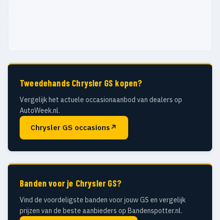
Tweedehands Chrysler GS kopen?
Vergelijk het actuele occasionaanbod van dealers op
AutoWeek.nl.
Chrysler GS occasions
↗
Banden voor je Chrysler GS?
Vind de voordeligste banden voor jouw GS en vergelijk
prijzen van de beste aanbieders op Bandenspotter.nl.