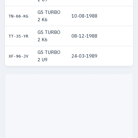
GS TURBO
10-08-1988
TN-66-KG
2 K6
GS TURBO
08-12-1988
TT-35-YR
2 K6
GS TURBO
24-03-1989
XF-96-JV
2 U9