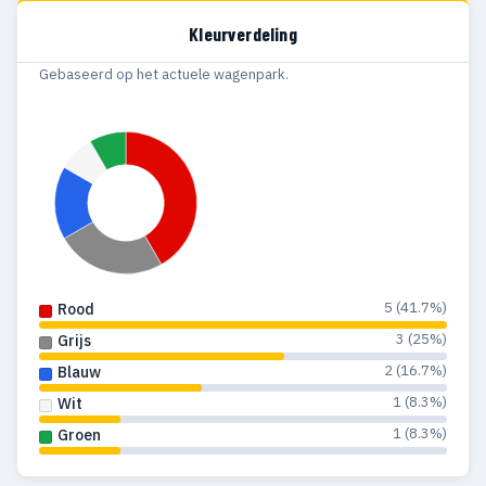
Kleurverdeling
Gebaseerd op het actuele wagenpark.
5 (41.7%)
Rood
3 (25%)
Grijs
2 (16.7%)
Blauw
1 (8.3%)
Wit
1 (8.3%)
Groen