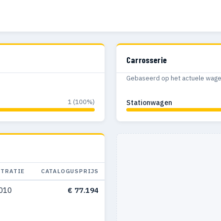
Carrosserie
Gebaseerd op het actuele wagenp
1 (100%)
Stationwagen
STRATIE
CATALOGUSPRIJS
010
€ 77.194