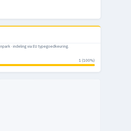
ark · indeling via EU typegoedkeuring.
1 (100%)