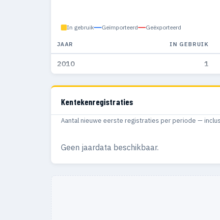
In gebruik
Geïmporteerd
Geëxporteerd
JAAR
IN GEBRUIK
2010
1
Kentekenregistraties
Aantal nieuwe eerste registraties per periode — inclu
Geen jaardata beschikbaar.