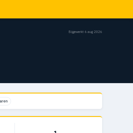
Bijgewerkt 6 aug 2026
aren
1