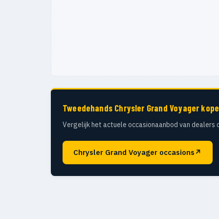
Tweedehands Chrysler Grand Voyager kop
Vergelijk het actuele occasionaanbod van dealers 
Chrysler Grand Voyager occasions
↗