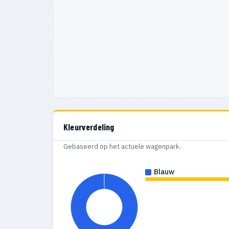
Kleurverdeling
Gebaseerd op het actuele wagenpark.
Blauw