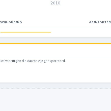
2010
VERHOUDING
GEÏMPORTEE
sief voertuigen die daarna zijn geëxporteerd.