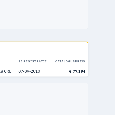
1E REGISTRATIE
CATALOGUSPRIJS
.8 CRD
07-09-2010
€ 77.194