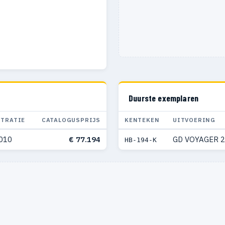
Duurste exemplaren
STRATIE
CATALOGUSPRIJS
KENTEKEN
UITVOERING
010
€ 77.194
GD VOYAGER 2
HB-194-K