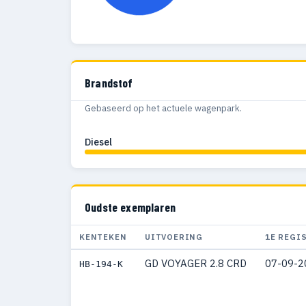
Brandstof
Gebaseerd op het actuele wagenpark.
Diesel
Oudste exemplaren
KENTEKEN
UITVOERING
1E REGI
GD VOYAGER 2.8 CRD
07-09-2
HB-194-K