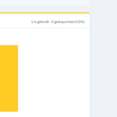
1 in gebruik · 0 geëxporteerd (0%)