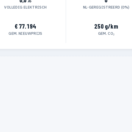
VOLLEDIG ELEKTRISCH
NL-GEREGISTREERD (0%)
€ 77.194
250 g/km
GEM. NIEUWPRIJS
GEM. CO₂