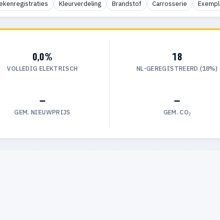
ekenregistraties
Kleurverdeling
Brandstof
Carrosserie
Exempl
0,0%
18
VOLLEDIG ELEKTRISCH
NL-GEREGISTREERD (18%)
—
—
GEM. NIEUWPRIJS
GEM. CO₂