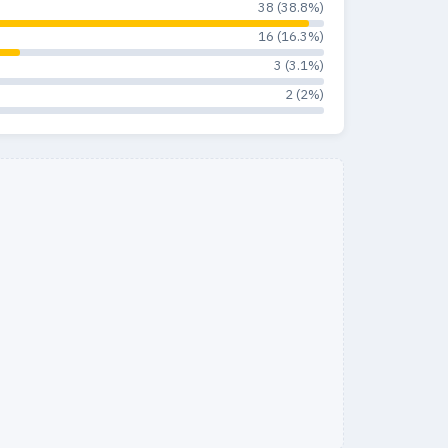
38 (38.8%)
16 (16.3%)
3 (3.1%)
2 (2%)