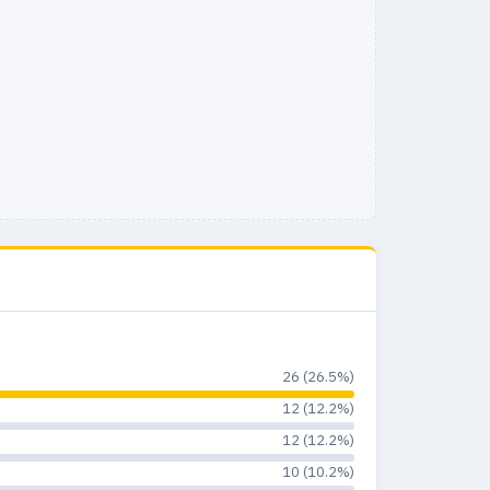
2
0
0%
3
0
0%
26 (26.5%)
12 (12.2%)
12 (12.2%)
10 (10.2%)