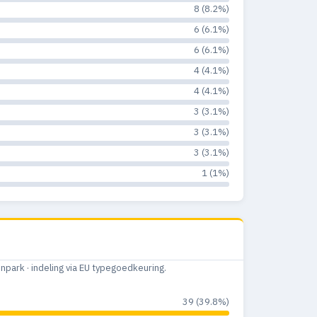
8 (8.2%)
6 (6.1%)
6 (6.1%)
4 (4.1%)
4 (4.1%)
3 (3.1%)
3 (3.1%)
3 (3.1%)
1 (1%)
ark · indeling via EU typegoedkeuring.
39 (39.8%)