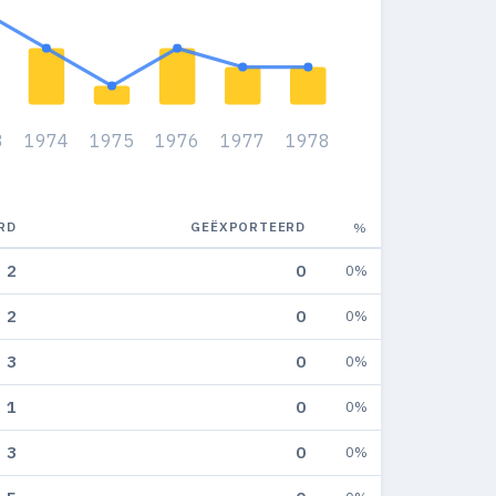
3
1974
1975
1976
1977
1978
RD
GEËXPORTEERD
%
2
0
0%
2
0
0%
3
0
0%
1
0
0%
3
0
0%