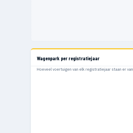
Wagenpark per registratiejaar
Hoeveel voertuigen van elk registratiejaar staan er v