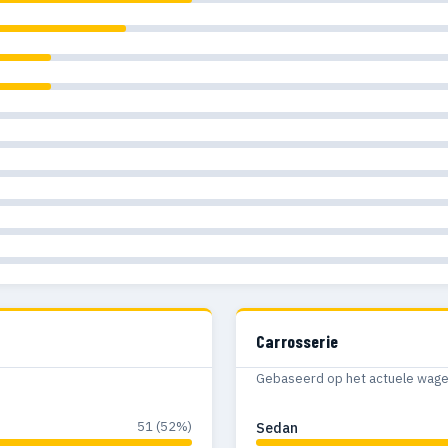
Carrosserie
Gebaseerd op het actuele wagenp
51 (52%)
Sedan