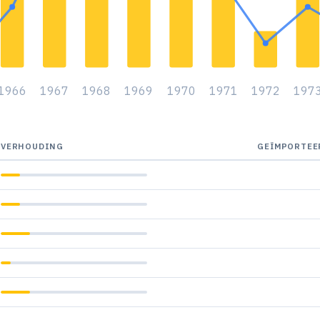
1966
1967
1968
1969
1970
1971
1972
197
VERHOUDING
GEÏMPORTEE