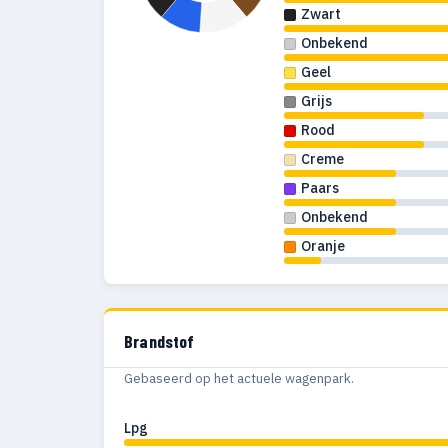
Zwart
Onbekend
Geel
Grijs
Rood
Creme
Paars
Onbekend
Oranje
Brandstof
Gebaseerd op het actuele wagenpark.
Lpg