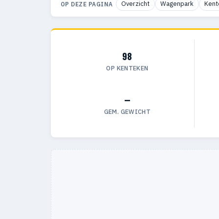
Overzicht
Wagenpark
Kent
OP DEZE PAGINA
98
OP KENTEKEN
—
GEM. GEWICHT