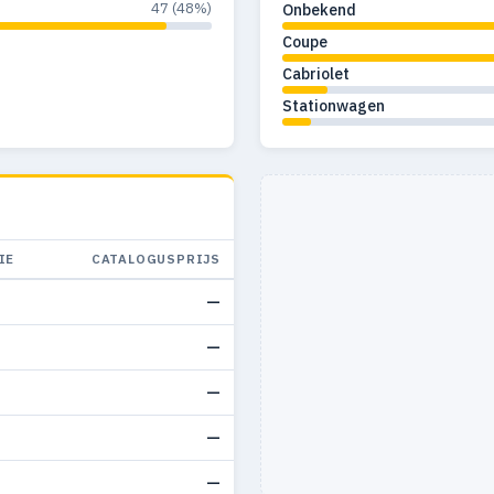
47 (48%)
Onbekend
Coupe
Cabriolet
Stationwagen
IE
CATALOGUSPRIJS
—
—
—
—
—