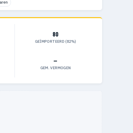
aren
80
GEÏMPORTEERD (82%)
—
GEM. VERMOGEN