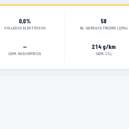
0,0%
58
VOLLEDIG ELEKTRISCH
NL-GEREGISTREERD (22%)
—
214 g/km
GEM. NIEUWPRIJS
GEM. CO₂