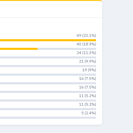
49 (23.1%)
40 (18.9%)
24 (11.3%)
21 (9.9%)
19 (9%)
16 (7.5%)
16 (7.5%)
11 (5.2%)
11 (5.2%)
5 (2.4%)