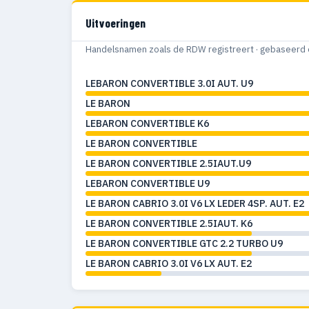
Uitvoeringen
Handelsnamen zoals de RDW registreert · gebaseerd 
LEBARON CONVERTIBLE 3.0I AUT. U9
LE BARON
LEBARON CONVERTIBLE K6
LE BARON CONVERTIBLE
LE BARON CONVERTIBLE 2.5IAUT.U9
LEBARON CONVERTIBLE U9
LE BARON CABRIO 3.0I V6 LX LEDER 4SP. AUT. E2
LE BARON CONVERTIBLE 2.5IAUT. K6
LE BARON CONVERTIBLE GTC 2.2 TURBO U9
LE BARON CABRIO 3.0I V6 LX AUT. E2