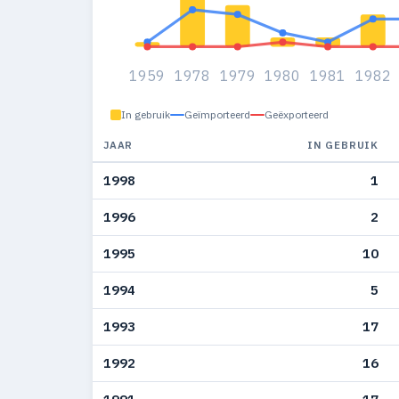
1959
1978
1979
1980
1981
1982
In gebruik
Geïmporteerd
Geëxporteerd
JAAR
IN GEBRUIK
1998
1
1996
2
1995
10
1994
5
1993
17
1992
16