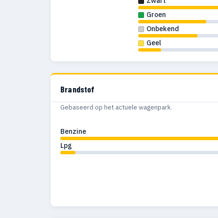
Zwart
Groen
Onbekend
Geel
Brandstof
Gebaseerd op het actuele wagenpark.
Benzine
Lpg