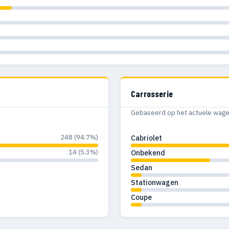
Carrosserie
Gebaseerd op het actuele wagenp
248 (94.7%)
Cabriolet
14 (5.3%)
Onbekend
Sedan
Stationwagen
Coupe