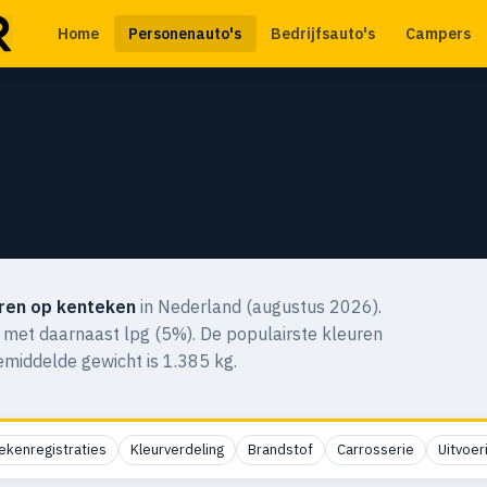
Home
Personenauto's
Bedrijfsauto's
Campers
ren op kenteken
in Nederland (augustus 2026).
, met daarnaast lpg (5%). De populairste kleuren
gemiddelde gewicht is 1.385 kg.
ekenregistraties
Kleurverdeling
Brandstof
Carrosserie
Uitvoer