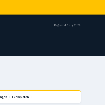
Bijgewerkt 6 aug 2026
ingen
Exemplaren