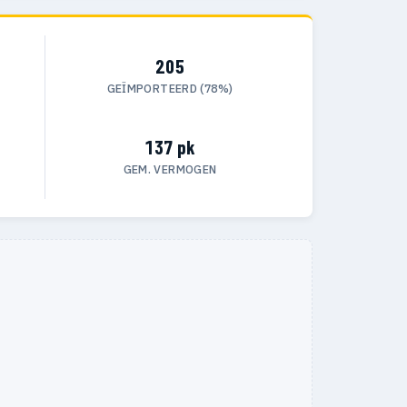
205
GEÏMPORTEERD (78%)
137 pk
GEM. VERMOGEN