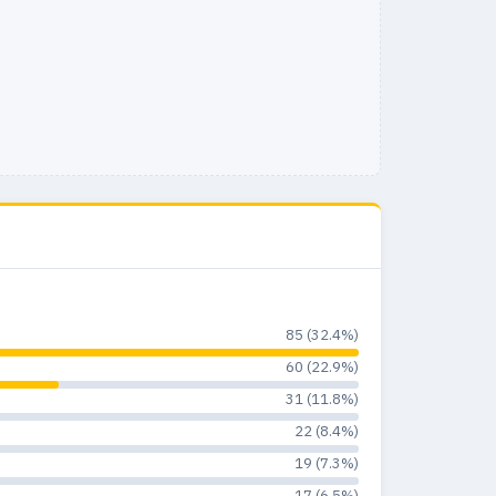
3
1
33.3%
7
0
0%
8
0
0%
1
0
0%
85 (32.4%)
60 (22.9%)
31 (11.8%)
22 (8.4%)
19 (7.3%)
17 (6.5%)