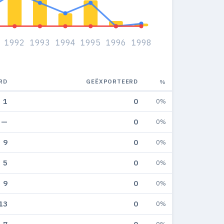
1992
1993
1994
1995
1996
1998
RD
GEËXPORTEERD
%
1
0
0%
—
0
0%
9
0
0%
5
0
0%
9
0
0%
13
0
0%