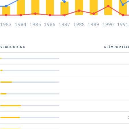
1983
1984
1985
1986
1987
1988
1989
1990
1991
VERHOUDING
GEÏMPORTEE