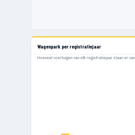
Wagenpark per registratiejaar
Hoeveel voertuigen van elk registratiejaar staan er v