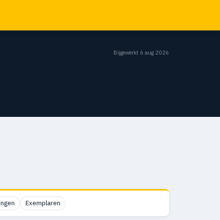
Bijgewerkt 6 aug 2026
ingen
Exemplaren