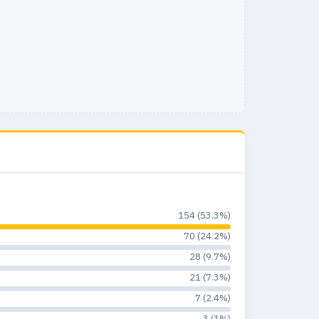
154 (53.3%)
70 (24.2%)
28 (9.7%)
21 (7.3%)
7 (2.4%)
3 (1%)