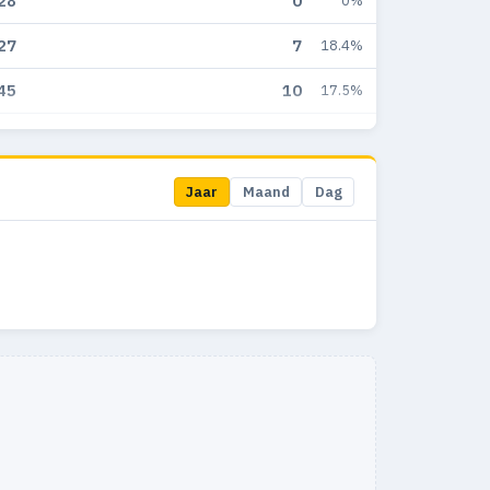
28
0
0%
27
7
18.4%
45
10
17.5%
39
5
10.4%
14
3
20%
Jaar
Maand
Dag