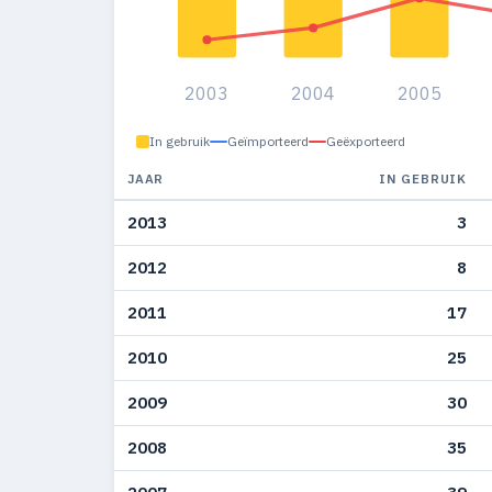
2003
2004
2005
In gebruik
Geïmporteerd
Geëxporteerd
JAAR
IN GEBRUIK
2013
3
2012
8
2011
17
2010
25
2009
30
2008
35