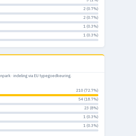
2 (0.7%)
2 (0.7%)
1 (0.3%)
1 (0.3%)
ark · indeling via EU typegoedkeuring.
210 (72.7%)
54 (18.7%)
23 (8%)
1 (0.3%)
1 (0.3%)