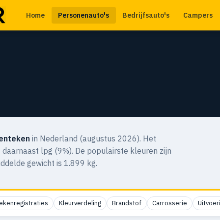
Home
Personenauto's
Bedrijfsauto's
Campers
enteken
in Nederland (augustus 2026). Het
 daarnaast lpg (9%). De populairste kleuren zijn
iddelde gewicht is 1.899 kg.
ekenregistraties
Kleurverdeling
Brandstof
Carrosserie
Uitvoer