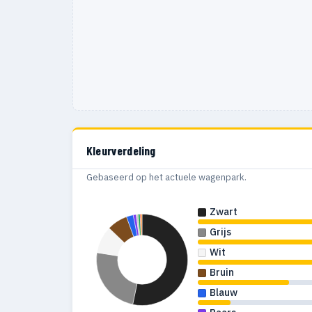
Kleurverdeling
Gebaseerd op het actuele wagenpark.
Zwart
Grijs
Wit
Bruin
Blauw