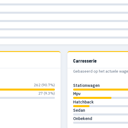
Carrosserie
Gebaseerd op het actuele wagenp
262 (90.7%)
Stationwagen
27 (9.3%)
Mpv
Hatchback
Sedan
Onbekend