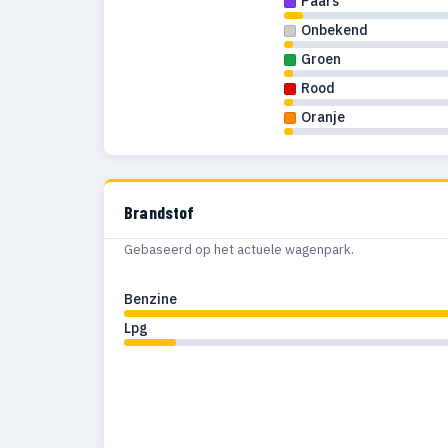
Paars
Onbekend
Groen
Rood
Oranje
Brandstof
Gebaseerd op het actuele wagenpark.
Benzine
Lpg