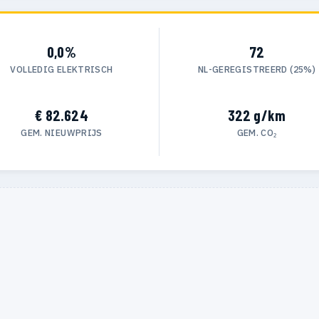
0,0%
72
VOLLEDIG ELEKTRISCH
NL-GEREGISTREERD (25%)
€ 82.624
322 g/km
GEM. NIEUWPRIJS
GEM. CO₂