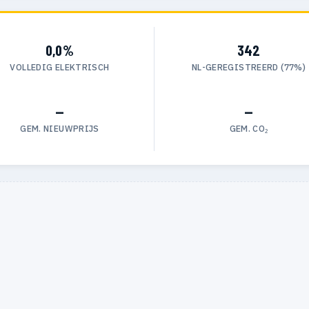
0,0%
342
VOLLEDIG ELEKTRISCH
NL-GEREGISTREERD (77%)
—
—
GEM. NIEUWPRIJS
GEM. CO₂