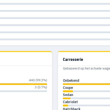
Carrosserie
Gebaseerd op het actuele wagenp
440 (99.3%)
Onbekend
3 (0.7%)
Coupe
Sedan
Cabriolet
Hatchback