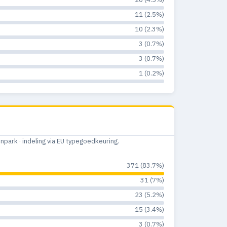
11 (2.5%)
10 (2.3%)
3 (0.7%)
3 (0.7%)
1 (0.2%)
ark · indeling via EU typegoedkeuring.
371 (83.7%)
31 (7%)
23 (5.2%)
15 (3.4%)
3 (0.7%)