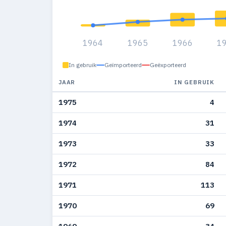
1964
1965
1966
1
In gebruik
Geïmporteerd
Geëxporteerd
JAAR
IN GEBRUIK
1975
4
1974
31
1973
33
1972
84
1971
113
1970
69