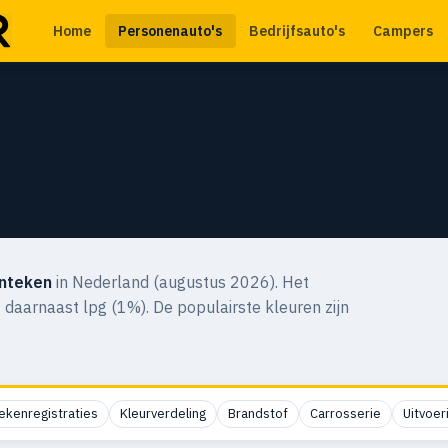
Home
Personenauto's
Bedrijfsauto's
Campers
nteken
in Nederland (augustus 2026). Het
 daarnaast lpg (1%). De populairste kleuren zijn
ekenregistraties
Kleurverdeling
Brandstof
Carrosserie
Uitvoer