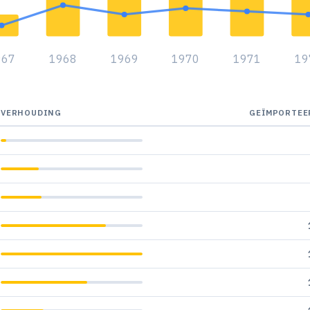
967
1968
1969
1970
1971
19
VERHOUDING
GEÏMPORTEE