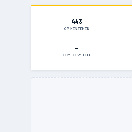
443
OP KENTEKEN
—
GEM. GEWICHT