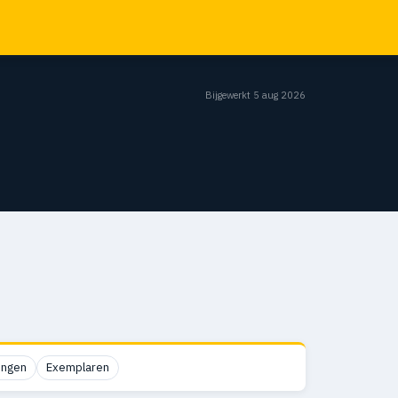
Bijgewerkt 5 aug 2026
ingen
Exemplaren