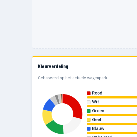
Kleurverdeling
Gebaseerd op het actuele wagenpark.
Rood
Wit
Groen
Geel
Blauw