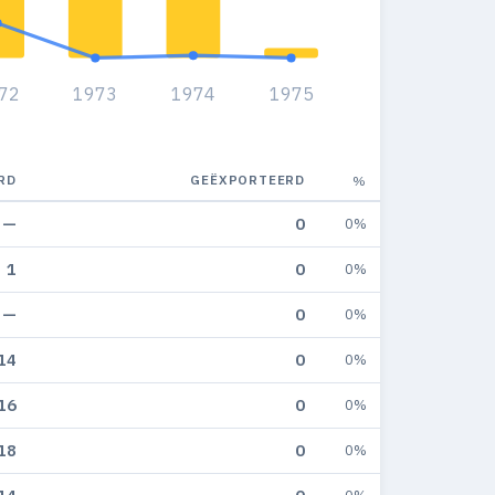
72
1973
1974
1975
RD
GEËXPORTEERD
%
—
0
0%
1
0
0%
—
0
0%
14
0
0%
16
0
0%
18
0
0%