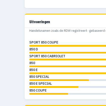
Uitvoeringen
Handelsnamen zoals de RDW registreert · gebaseerd 
SPORT 850 COUPE
850 D
SPORT 850 CABRIOLET
850
850 E
850 SPECIAL
850 E SPECIAL
850 COUPE