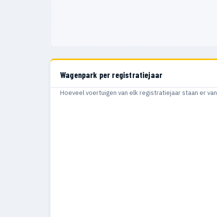
Wagenpark per registratiejaar
Hoeveel voertuigen van elk registratiejaar staan er v