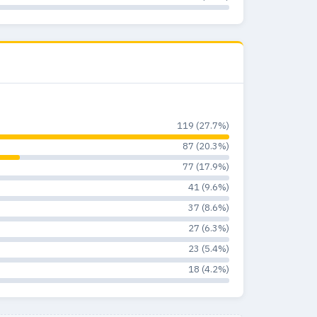
119 (27.7%)
87 (20.3%)
77 (17.9%)
41 (9.6%)
37 (8.6%)
27 (6.3%)
23 (5.4%)
18 (4.2%)