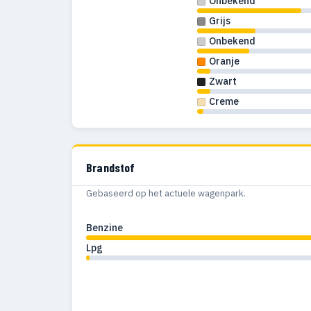
Onbekend
Grijs
Onbekend
Oranje
Zwart
Creme
Brandstof
Gebaseerd op het actuele wagenpark.
Benzine
Lpg