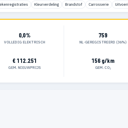
ekenregistraties
Kleurverdeling
Brandstof
Carrosserie
Uitvoer
0,0%
759
VOLLEDIG ELEKTRISCH
NL-GEREGISTREERD (36%)
€ 112.251
156 g/km
GEM. NIEUWPRIJS
GEM. CO₂