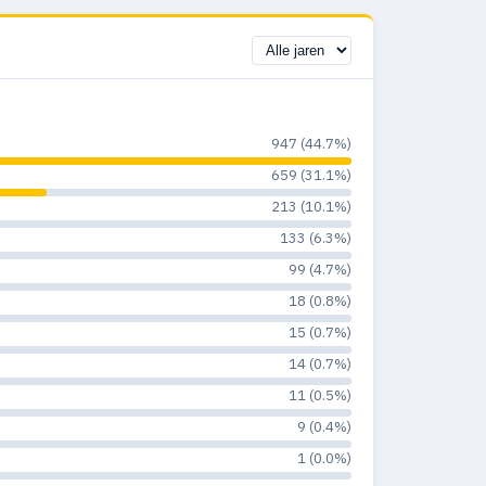
947 (44.7%)
659 (31.1%)
213 (10.1%)
133 (6.3%)
99 (4.7%)
18 (0.8%)
15 (0.7%)
14 (0.7%)
11 (0.5%)
9 (0.4%)
1 (0.0%)