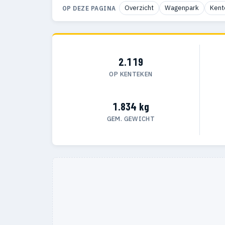
Overzicht
Wagenpark
Kent
OP DEZE PAGINA
2.119
OP KENTEKEN
1.834 kg
GEM. GEWICHT