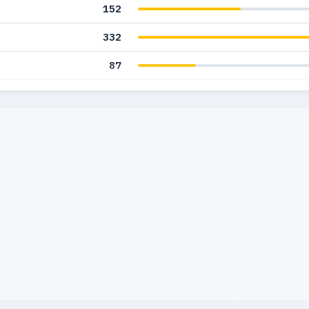
152
332
87
70