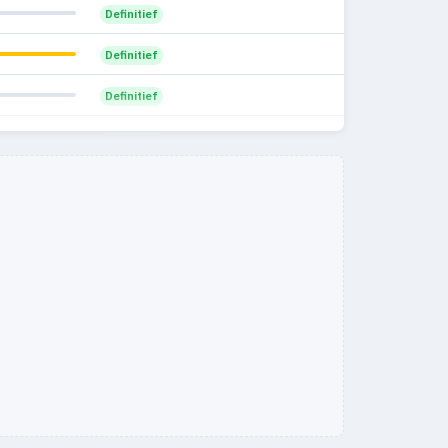
Definitief
Definitief
Definitief
Definitief