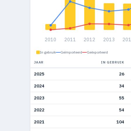
2010
2011
2012
2013
20
In gebruik
Geïmporteerd
Geëxporteerd
JAAR
IN GEBRUIK
2025
26
2024
34
2023
55
2022
54
2021
104