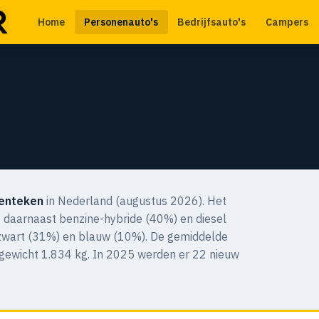
Home
Personenauto's
Bedrijfsauto's
Campers
kenteken
in Nederland (augustus 2026). Het
t daarnaast benzine-hybride (40%) en diesel
, zwart (31%) en blauw (10%). De gemiddelde
 gewicht 1.834 kg. In 2025 werden er 22 nieuw