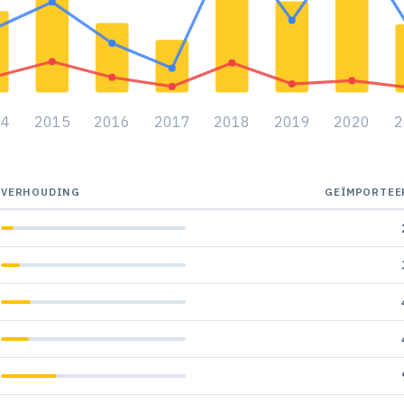
14
2015
2016
2017
2018
2019
2020
2
VERHOUDING
GEÏMPORTEE