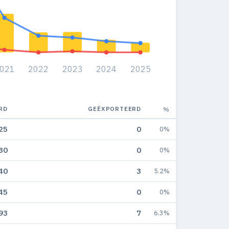
021
2022
2023
2024
2025
RD
GEËXPORTEERD
%
25
0
0%
30
0
0%
40
3
5.2%
45
0
0%
93
7
6.3%