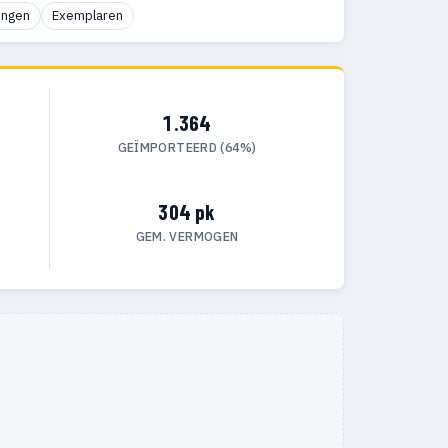
ingen
Exemplaren
1.364
GEÏMPORTEERD (64%)
304 pk
GEM. VERMOGEN