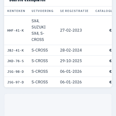
KENTEKEN
UITVOERING
1E REGISTRATIE
CATALOGUS
SX4,
SUZUKI
27-02-2023
€ 9
HHF-41-K
SX4, S-
CROSS
S-CROSS
28-02-2024
€ 4
JBJ-41-K
S-CROSS
29-10-2025
€ 4
JKD-76-S
S-CROSS
06-01-2026
€ 4
JSG-98-D
S-CROSS
06-01-2026
€ 4
JSG-97-D