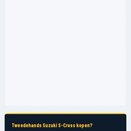
Tweedehands Suzuki S-Cross kopen?