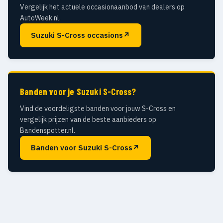
Vergelijk het actuele occasionaanbod van dealers op
AutoWeek.nl.
Suzuki S-Cross occasions
↗
Banden voor je Suzuki S-Cross?
Vind de voordeligste banden voor jouw S-Cross en
vergelijk prijzen van de beste aanbieders op
Bandenspotter.nl.
Banden voor Suzuki S-Cross
↗