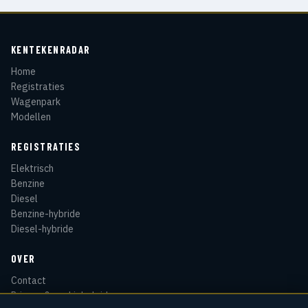
KENTEKENRADAR
Home
Registraties
Wagenpark
Modellen
REGISTRATIES
Elektrisch
Benzine
Diesel
Benzine-hybride
Diesel-hybride
OVER
Contact
Privacy & cookiebeleid