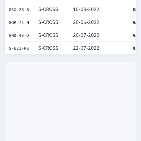
S-CROSS
10-03-2022
€ 3
GSX-28-B
S-CROSS
20-06-2022
€ 3
GGR-71-N
S-CROSS
20-07-2022
€ 3
GND-43-D
S-CROSS
22-07-2022
€ 2
S-621-PS