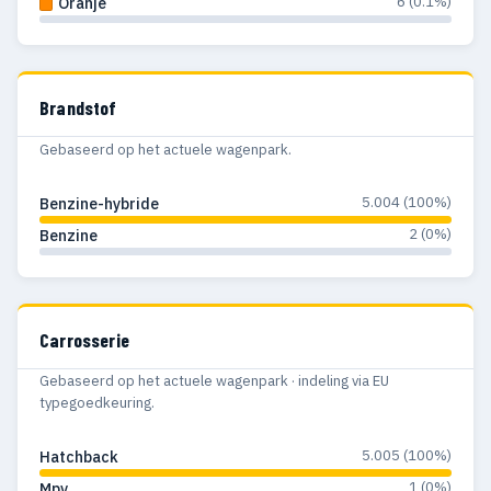
6 (0.1%)
Oranje
Brandstof
Gebaseerd op het actuele wagenpark.
5.004 (100%)
Benzine-hybride
2 (0%)
Benzine
Carrosserie
Gebaseerd op het actuele wagenpark · indeling via EU
typegoedkeuring.
5.005 (100%)
Hatchback
1 (0%)
Mpv