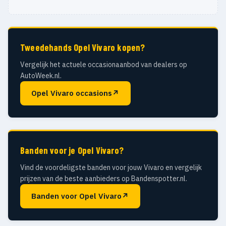
Tweedehands Opel Vivaro kopen?
Vergelijk het actuele occasionaanbod van dealers op
AutoWeek.nl.
Opel Vivaro occasions
↗
Banden voor je Opel Vivaro?
Vind de voordeligste banden voor jouw Vivaro en vergelijk
prijzen van de beste aanbieders op Bandenspotter.nl.
Banden voor Opel Vivaro
↗