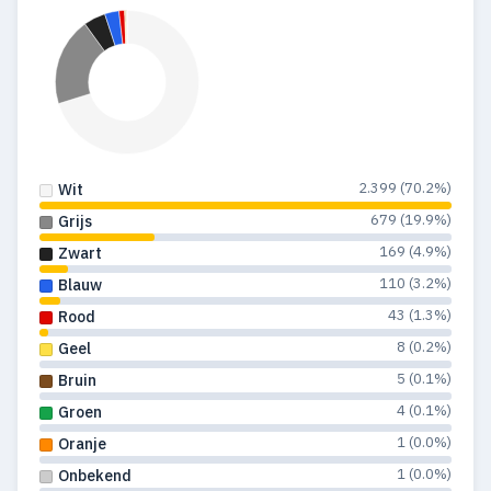
2.399 (70.2%)
Wit
679 (19.9%)
Grijs
169 (4.9%)
Zwart
110 (3.2%)
Blauw
43 (1.3%)
Rood
8 (0.2%)
Geel
5 (0.1%)
Bruin
4 (0.1%)
Groen
1 (0.0%)
Oranje
1 (0.0%)
Onbekend