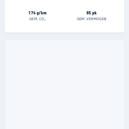
174 g/km
95 pk
GEM. CO₂
GEM. VERMOGEN