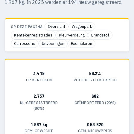
1.967 kg. In 2025 werden er 194 nieuw geregistreerd.
Overzicht
Wagenpark
OP DEZE PAGINA
Kentekenregistraties
Kleurverdeling
Brandstof
Carrosserie
Uitvoeringen
Exemplaren
3.419
56,2%
OP KENTEKEN
VOLLEDIG ELEKTRISCH
2.737
682
NL-GEREGISTREERD
GEÏMPORTEERD (20%)
(80%)
1.967 kg
€ 53.620
GEM. GEWICHT
GEM. NIEUWPRIJS