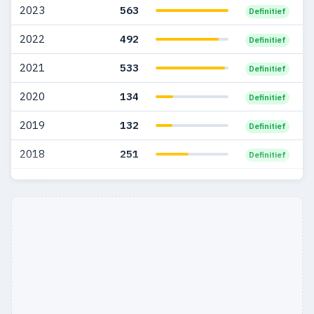
2023
563
Definitief
2005
20
8
2022
492
Definitief
2004
27
4
2021
533
Definitief
2003
11
4
2020
134
Definitief
2002
5
—
2019
132
Definitief
2018
251
Definitief
2017
197
Definitief
2016
95
Definitief