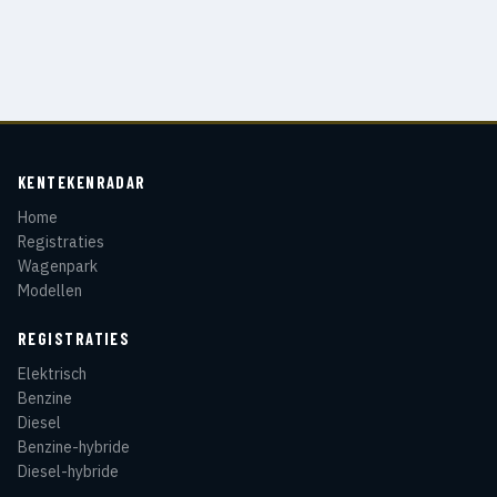
KENTEKENRADAR
Home
Registraties
Wagenpark
Modellen
REGISTRATIES
Elektrisch
Benzine
Diesel
Benzine-hybride
Diesel-hybride