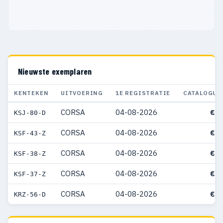
Nieuwste exemplaren
KENTEKEN
UITVOERING
1E REGISTRATIE
CATALOGUS
CORSA
04-08-2026
€ 3
KSJ-80-D
CORSA
04-08-2026
€ 3
KSF-43-Z
CORSA
04-08-2026
€ 2
KSF-38-Z
CORSA
04-08-2026
€ 2
KSF-37-Z
CORSA
04-08-2026
€ 3
KRZ-56-D