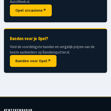
AutoWeek.nl.
Opel occasions
↗
Banden voor je Opel?
Vind de voordeligste banden en vergelijk prijzen van de
beste aanbieders op Bandenspotter.nl.
Banden voor Opel
↗
KENTEKENRADAR