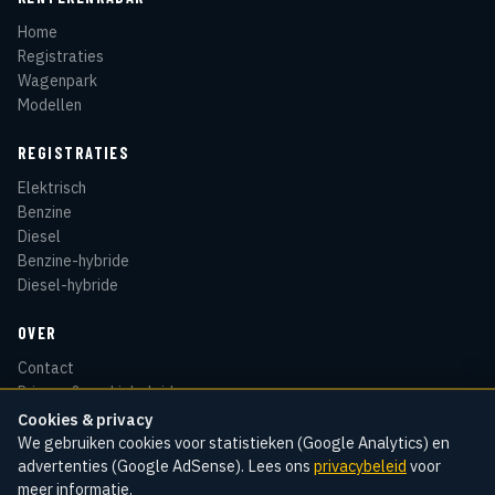
Home
Registraties
Wagenpark
Modellen
REGISTRATIES
Elektrisch
Benzine
Diesel
Benzine-hybride
Diesel-hybride
OVER
Contact
Privacy & cookiebeleid
Disclaimer
Cookies & privacy
Sitemap
We gebruiken cookies voor statistieken (Google Analytics) en
advertenties (Google AdSense). Lees ons
privacybeleid
voor
meer informatie.