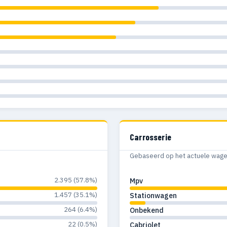
Carrosserie
Gebaseerd op het actuele wagenp
2.395 (57.8%)
Mpv
1.457 (35.1%)
Stationwagen
264 (6.4%)
Onbekend
22 (0.5%)
Cabriolet