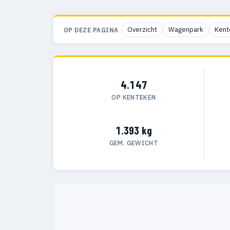
Overzicht
Wagenpark
Kent
OP DEZE PAGINA
4.147
OP KENTEKEN
1.393 kg
GEM. GEWICHT