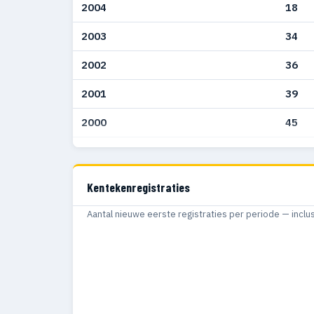
2004
18
2003
34
2002
36
2001
39
2000
45
1999
52
1998
4
Kentekenregistraties
1997
7
Aantal nieuwe eerste registraties per periode — inclu
1996
10
1995
15
1994
14