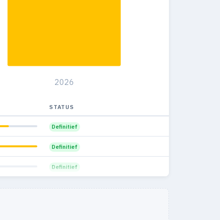
10
1
6.7%
1
1
20%
2026
STATUS
Definitief
Definitief
Definitief