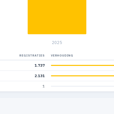
2025
REGISTRATIES
VERHOUDING
1.737
2.131
1