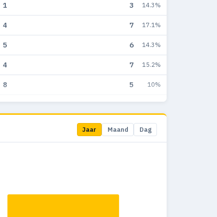
1
3
14.3%
4
7
17.1%
5
6
14.3%
4
7
15.2%
8
5
10%
18
10
16.1%
3
1
20%
Jaar
Maand
Dag
1
0
0%
5
0
0%
6
0
0%
9
0
0%