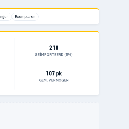
ingen
Exemplaren
218
GEÏMPORTEERD (5%)
107 pk
GEM. VERMOGEN