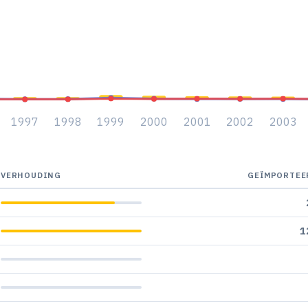
1997
1998
1999
2000
2001
2002
2003
VERHOUDING
GEÏMPORTEE
1