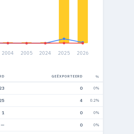
2004
2005
2024
2025
2026
RD
GEËXPORTEERD
%
23
0
0%
25
4
0.2%
1
0
0%
—
0
0%