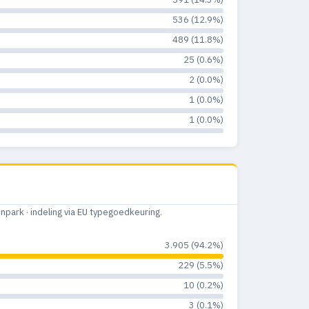
536 (12.9%)
489 (11.8%)
25 (0.6%)
2 (0.0%)
1 (0.0%)
1 (0.0%)
ark · indeling via EU typegoedkeuring.
3.905 (94.2%)
229 (5.5%)
10 (0.2%)
3 (0.1%)