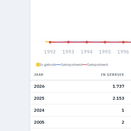
1992
1993
1994
1995
1996
In gebruik
Geïmporteerd
Geëxporteerd
JAAR
IN GEBRUIK
2026
1.737
2025
2.153
2024
1
2005
2