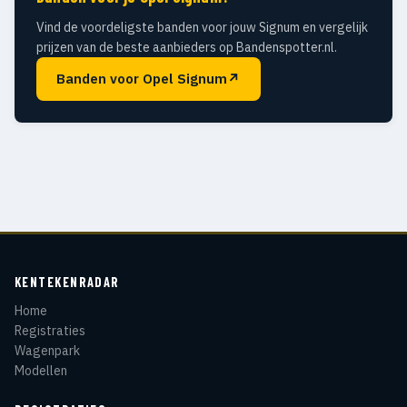
Vind de voordeligste banden voor jouw Signum en vergelijk
prijzen van de beste aanbieders op Bandenspotter.nl.
Banden voor Opel Signum
↗
KENTEKENRADAR
Home
Registraties
Wagenpark
Modellen