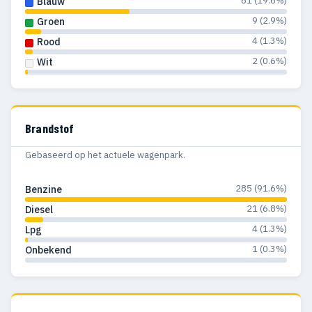
61 (19.6%)
Blauw
9 (2.9%)
Groen
4 (1.3%)
Rood
2 (0.6%)
Wit
Brandstof
Gebaseerd op het actuele wagenpark.
285 (91.6%)
Benzine
21 (6.8%)
Diesel
4 (1.3%)
Lpg
1 (0.3%)
Onbekend