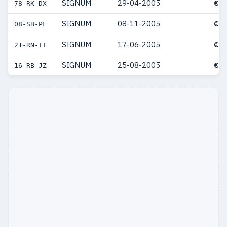
SIGNUM
29-04-2005
€ 5
78-RK-DX
SIGNUM
08-11-2005
€ 5
08-SB-PF
SIGNUM
17-06-2005
€ 5
21-RN-TT
SIGNUM
25-08-2005
€ 5
16-RB-JZ