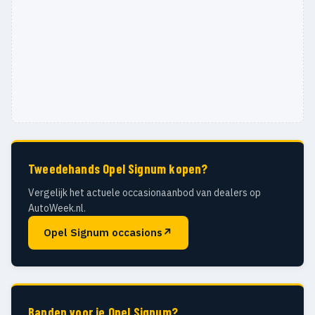
Tweedehands Opel Signum kopen?
Vergelijk het actuele occasionaanbod van dealers op
AutoWeek.nl.
Opel Signum occasions
↗
Banden voor je Opel Signum?