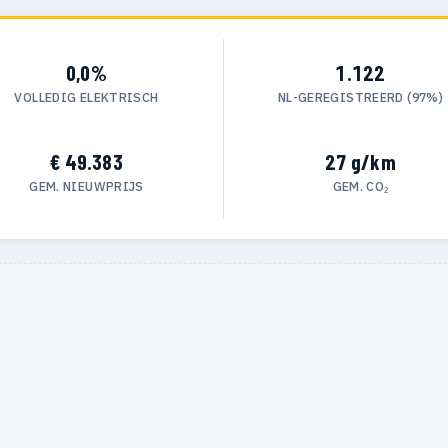
0,0%
1.122
VOLLEDIG ELEKTRISCH
NL-GEREGISTREERD (97%)
€ 49.383
27 g/km
GEM. NIEUWPRIJS
GEM. CO₂