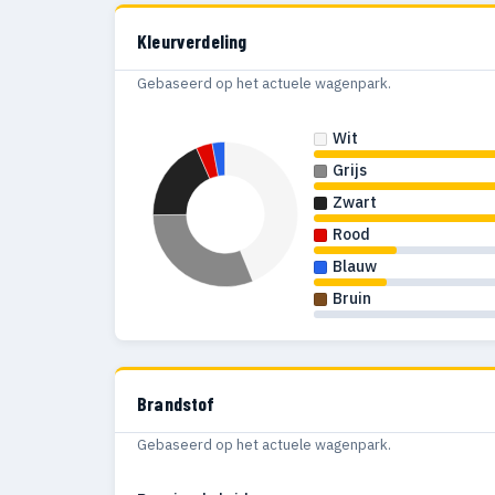
Kleurverdeling
Gebaseerd op het actuele wagenpark.
Wit
Grijs
Zwart
Rood
Blauw
Bruin
Brandstof
Gebaseerd op het actuele wagenpark.