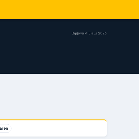
Bijgewerkt 8 aug 2026
aren