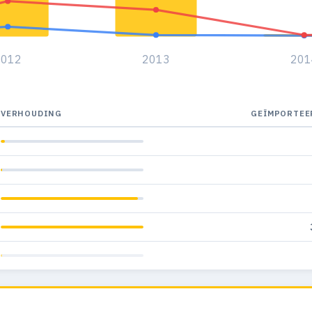
2012
2013
201
VERHOUDING
GEÏMPORTEE