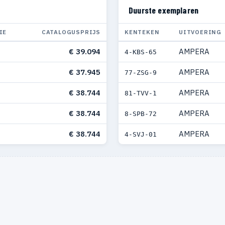
Duurste exemplaren
IE
CATALOGUSPRIJS
KENTEKEN
UITVOERING
€ 39.094
AMPERA
4-KBS-65
€ 37.945
AMPERA
77-ZSG-9
€ 38.744
AMPERA
81-TVV-1
€ 38.744
AMPERA
8-SPB-72
€ 38.744
AMPERA
4-SVJ-01