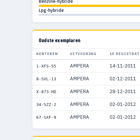
Benzine-hybride
Lpg-hybride
Oudste exemplaren
KENTEKEN
UITVOERING
1E REGISTRAT
AMPERA
14-11-2011
1-XFS-55
AMPERA
02-12-2011
8-SVL-13
AMPERA
28-12-2011
X-873-HD
AMPERA
02-01-2012
34-SZZ-2
AMPERA
02-01-2012
67-SXF-9