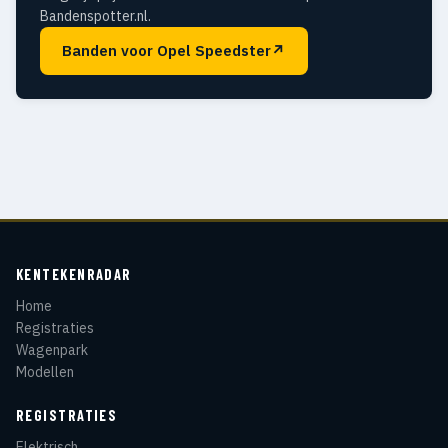
Bandenspotter.nl.
Banden voor Opel Speedster
↗
KENTEKENRADAR
Home
Registraties
Wagenpark
Modellen
REGISTRATIES
Elektrisch