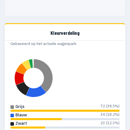
Kleurverdeling
Gebaseerd op het actuele wagenpark.
72 (38.5%)
Grijs
34 (18.2%)
Blauw
23 (12.3%)
Zwart