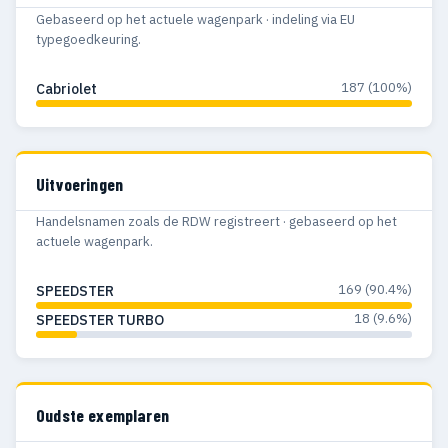
Gebaseerd op het actuele wagenpark · indeling via EU
typegoedkeuring.
187 (100%)
Cabriolet
Uitvoeringen
Handelsnamen zoals de RDW registreert · gebaseerd op het
actuele wagenpark.
169 (90.4%)
SPEEDSTER
18 (9.6%)
SPEEDSTER TURBO
Oudste exemplaren