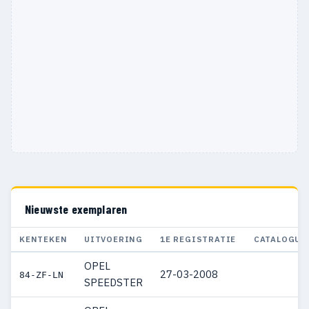
Nieuwste exemplaren
KENTEKEN
UITVOERING
1E REGISTRATIE
CATALOGUS
OPEL
27-03-2008
84-ZF-LN
SPEEDSTER