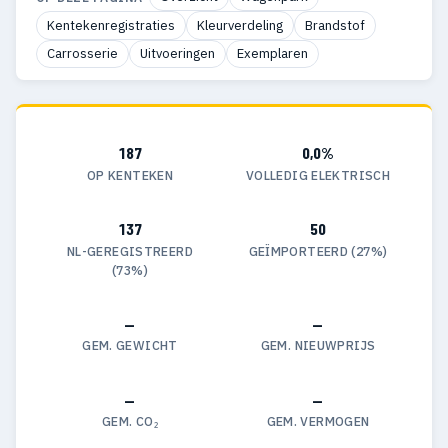
Kentekenregistraties
Kleurverdeling
Brandstof
Carrosserie
Uitvoeringen
Exemplaren
187
0,0%
OP KENTEKEN
VOLLEDIG ELEKTRISCH
137
50
NL-GEREGISTREERD
GEÏMPORTEERD (27%)
(73%)
—
—
GEM. GEWICHT
GEM. NIEUWPRIJS
—
—
GEM. CO₂
GEM. VERMOGEN