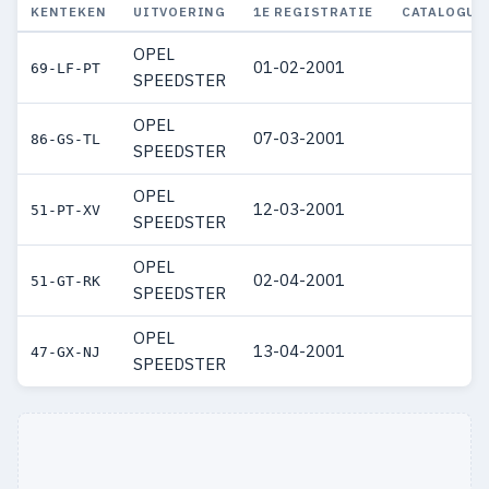
KENTEKEN
UITVOERING
1E REGISTRATIE
CATALOGUS
OPEL
01-02-2001
69-LF-PT
SPEEDSTER
OPEL
07-03-2001
86-GS-TL
SPEEDSTER
OPEL
12-03-2001
51-PT-XV
SPEEDSTER
OPEL
02-04-2001
51-GT-RK
SPEEDSTER
OPEL
13-04-2001
47-GX-NJ
SPEEDSTER