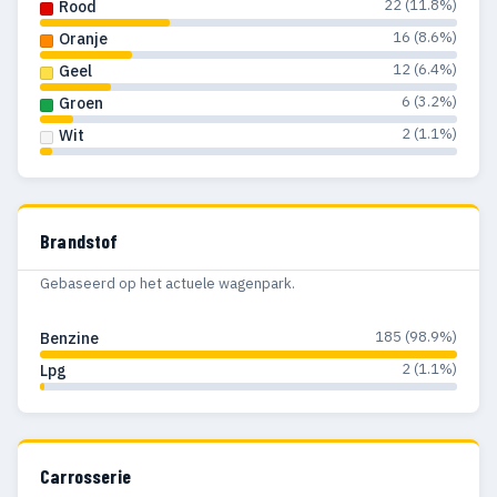
22 (11.8%)
Rood
16 (8.6%)
Oranje
12 (6.4%)
Geel
6 (3.2%)
Groen
2 (1.1%)
Wit
Brandstof
Gebaseerd op het actuele wagenpark.
185 (98.9%)
Benzine
2 (1.1%)
Lpg
Carrosserie