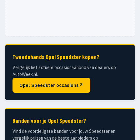
Tweedehands Opel Speedster kopen?
Vergelijk het actuele occasionaanbod van dealers op
AutoWeek.nl.
Opel Speedster occasions
↗
Banden voor je Opel Speedster?
Vind de voordeligste banden voor jouw Speedster en
vergelijk prijzen van de beste aanbieders op