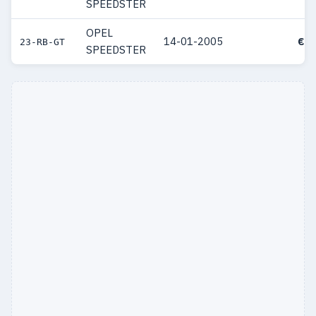
SPEEDSTER
OPEL
14-01-2005
€ 2
23-RB-GT
SPEEDSTER