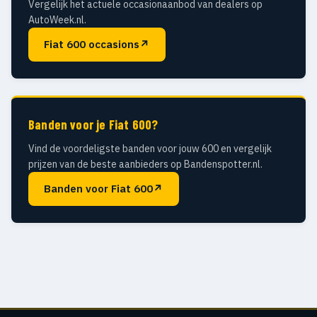
Vergelijk het actuele occasionaanbod van dealers op
AutoWeek.nl.
Fiat 600 occasions
↗
Banden voor je Fiat 600?
Vind de voordeligste banden voor jouw 600 en vergelijk
prijzen van de beste aanbieders op Bandenspotter.nl.
Banden voor Fiat 600
↗