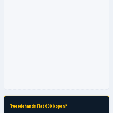
Tweedehands Fiat 600 kopen?