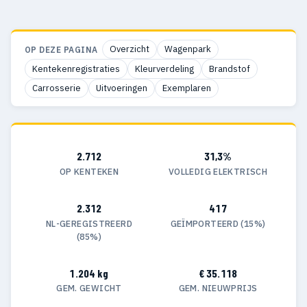
Overzicht
Wagenpark
OP DEZE PAGINA
Kentekenregistraties
Kleurverdeling
Brandstof
Carrosserie
Uitvoeringen
Exemplaren
2.712
31,3%
OP KENTEKEN
VOLLEDIG ELEKTRISCH
2.312
417
NL-GEREGISTREERD
GEÏMPORTEERD (15%)
(85%)
1.204 kg
€ 35.118
GEM. GEWICHT
GEM. NIEUWPRIJS