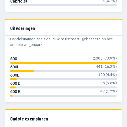
4 (0.1%)
Cabriolet
Uitvoeringen
Handelsnamen zoals de RDW registreert · gebaseerd op het
actuele wagenpark.
2.000 (73.9%)
600
441 (16.3%)
600L
120 (4.4%)
600E
98 (3.6%)
600 D
47 (1.7%)
600 E
Oudste exemplaren