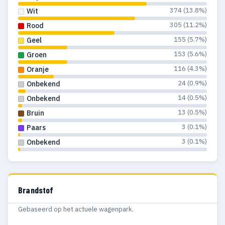
374 (13.8%)
Wit
305 (11.2%)
Rood
155 (5.7%)
Geel
153 (5.6%)
Groen
116 (4.3%)
Oranje
24 (0.9%)
Onbekend
14 (0.5%)
Onbekend
13 (0.5%)
Bruin
3 (0.1%)
Paars
3 (0.1%)
Onbekend
Brandstof
Gebaseerd op het actuele wagenpark.