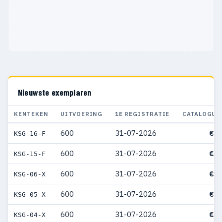
Nieuwste exemplaren
KENTEKEN
UITVOERING
1E REGISTRATIE
CATALOGUS
600
31-07-2026
€ 3
KSG-16-F
600
31-07-2026
€ 3
KSG-15-F
600
31-07-2026
€ 3
KSG-06-X
600
31-07-2026
€ 3
KSG-05-X
600
31-07-2026
€ 3
KSG-04-X