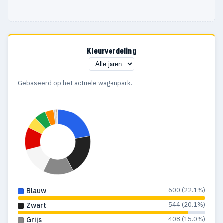
Kleurverdeling
Gebaseerd op het actuele wagenpark.
600 (22.1%)
Blauw
544 (20.1%)
Zwart
408 (15.0%)
Grijs