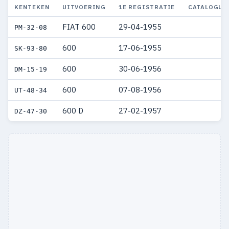
KENTEKEN
UITVOERING
1E REGISTRATIE
CATALOGUS
FIAT 600
29-04-1955
PM-32-08
600
17-06-1955
SK-93-80
600
30-06-1956
DM-15-19
600
07-08-1956
UT-48-34
600 D
27-02-1957
DZ-47-30