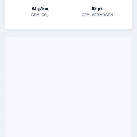
93 g/km
99 pk
GEM. CO₂
GEM. VERMOGEN