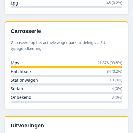
Lpg
45 (0.2%)
Carrosserie
Gebaseerd op het actuele wagenpark · indeling via EU
typegoedkeuring.
Mpv
21.876 (99.8%)
Hatchback
34 (0.2%)
Stationwagen
10 (0%)
Sedan
4 (0%)
Onbekend
3 (0%)
Uitvoeringen