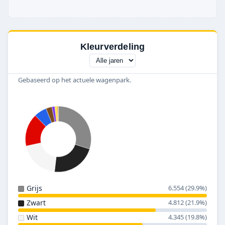
Kleurverdeling
Gebaseerd op het actuele wagenpark.
Grijs
6.554 (29.9%)
Zwart
4.812 (21.9%)
Wit
4.345 (19.8%)