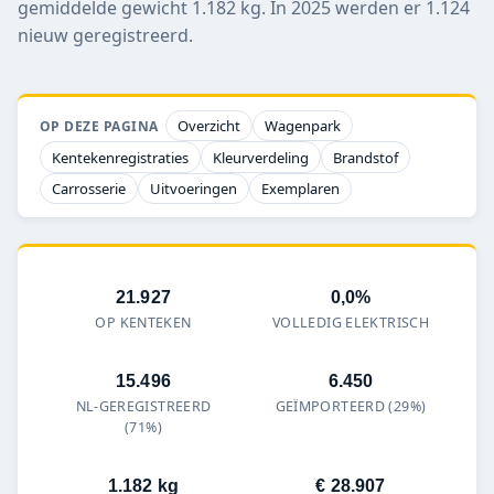
gemiddelde gewicht 1.182 kg. In 2025 werden er 1.124
nieuw geregistreerd.
Overzicht
Wagenpark
OP DEZE PAGINA
Kentekenregistraties
Kleurverdeling
Brandstof
Carrosserie
Uitvoeringen
Exemplaren
21.927
0,0%
OP KENTEKEN
VOLLEDIG ELEKTRISCH
15.496
6.450
NL-GEREGISTREERD
GEÏMPORTEERD (29%)
(71%)
1.182 kg
€ 28.907