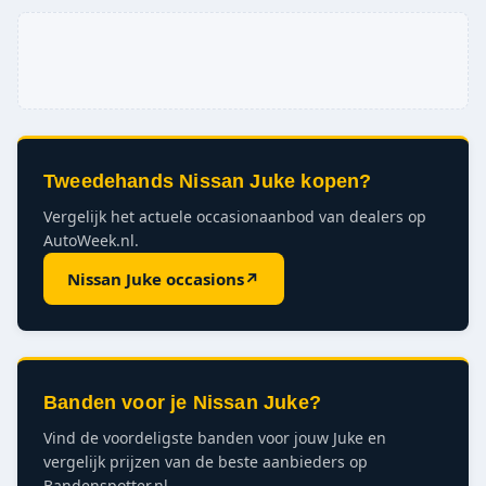
Tweedehands Nissan Juke kopen?
Vergelijk het actuele occasionaanbod van dealers op
AutoWeek.nl.
Nissan Juke occasions
↗
Banden voor je Nissan Juke?
Vind de voordeligste banden voor jouw Juke en
vergelijk prijzen van de beste aanbieders op
Bandenspotter.nl.