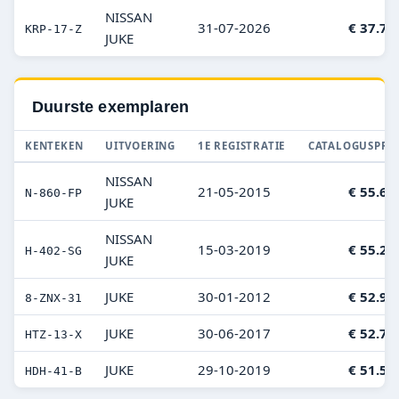
NISSAN
31-07-2026
€ 37.74
KRP-17-Z
JUKE
Duurste exemplaren
KENTEKEN
UITVOERING
1E REGISTRATIE
CATALOGUSPRIJ
NISSAN
21-05-2015
€ 55.62
N-860-FP
JUKE
NISSAN
15-03-2019
€ 55.26
H-402-SG
JUKE
JUKE
30-01-2012
€ 52.96
8-ZNX-31
JUKE
30-06-2017
€ 52.70
HTZ-13-X
JUKE
29-10-2019
€ 51.50
HDH-41-B