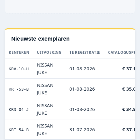
Nieuwste exemplaren
KENTEKEN
UITVOERING
1E REGISTRATIE
CATALOGUSPRIJ
NISSAN
01-08-2026
€ 37.18
KRV-10-H
JUKE
NISSAN
01-08-2026
€ 35.07
KRT-53-B
JUKE
NISSAN
01-08-2026
€ 34.93
KRD-04-J
JUKE
NISSAN
31-07-2026
€ 37.10
KRT-54-B
JUKE