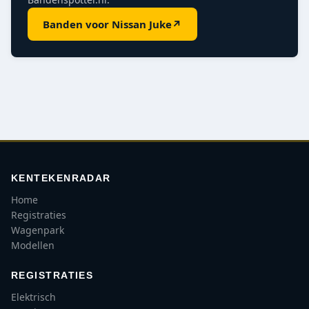
Banden voor Nissan Juke
↗
KENTEKENRADAR
Home
Registraties
Wagenpark
Modellen
REGISTRATIES
Elektrisch