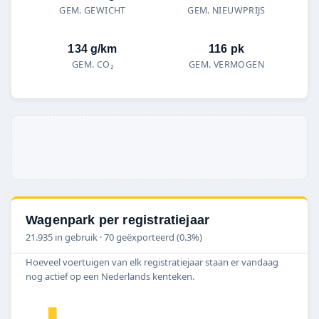
GEM. GEWICHT
GEM. NIEUWPRIJS
134 g/km
116 pk
GEM. CO₂
GEM. VERMOGEN
Wagenpark per registratiejaar
21.935 in gebruik · 70 geëxporteerd (0.3%)
Hoeveel voertuigen van elk registratiejaar staan er vandaag
nog actief op een Nederlands kenteken.