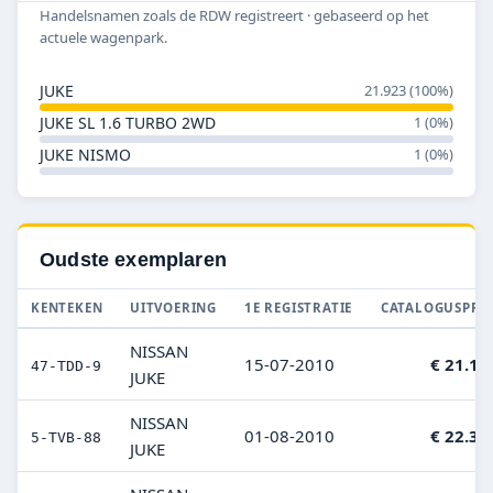
Handelsnamen zoals de RDW registreert · gebaseerd op het
actuele wagenpark.
JUKE
21.923 (100%)
JUKE SL 1.6 TURBO 2WD
1 (0%)
JUKE NISMO
1 (0%)
Oudste exemplaren
KENTEKEN
UITVOERING
1E REGISTRATIE
CATALOGUSPRIJ
NISSAN
15-07-2010
€ 21.15
47-TDD-9
JUKE
NISSAN
01-08-2010
€ 22.30
5-TVB-88
JUKE