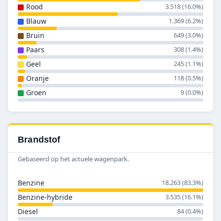
Rood
3.518 (16.0%)
Blauw
1.369 (6.2%)
Bruin
649 (3.0%)
Paars
308 (1.4%)
Geel
245 (1.1%)
Oranje
118 (0.5%)
Groen
9 (0.0%)
Brandstof
Gebaseerd op het actuele wagenpark.
Benzine
18.263 (83.3%)
Benzine-hybride
3.535 (16.1%)
Diesel
84 (0.4%)