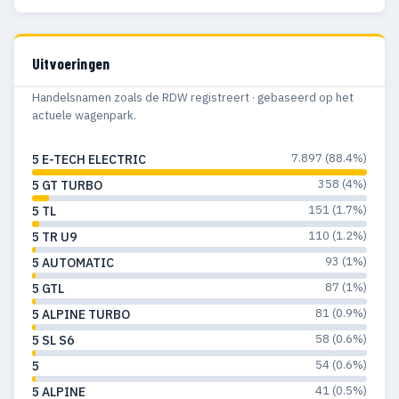
Uitvoeringen
Handelsnamen zoals de RDW registreert · gebaseerd op het
actuele wagenpark.
7.897 (88.4%)
5 E-TECH ELECTRIC
358 (4%)
5 GT TURBO
151 (1.7%)
5 TL
110 (1.2%)
5 TR U9
93 (1%)
5 AUTOMATIC
87 (1%)
5 GTL
81 (0.9%)
5 ALPINE TURBO
58 (0.6%)
5 SL S6
54 (0.6%)
5
41 (0.5%)
5 ALPINE