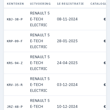
KENTEKEN
UITVOERING
1E REGISTRATIE
CATALOGUS
RENAULT 5
E-TECH
08-11-2024
€ 4
KBJ-38-P
ELECTRIC
RENAULT 5
E-TECH
28-01-2025
€ 4
KRP-09-F
ELECTRIC
RENAULT 5
E-TECH
24-04-2025
€ 4
KRS-94-Z
ELECTRIC
RENAULT 5
E-TECH
03-12-2024
€ 4
KRV-35-R
ELECTRIC
RENAULT 5
E-TECH
10-12-2024
€ 4
JRZ-48-P