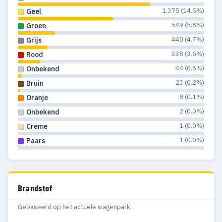
1.375 (14.5%)
Geel
549 (5.8%)
Groen
440 (4.7%)
Grijs
338 (3.6%)
Rood
44 (0.5%)
Onbekend
23 (0.2%)
Bruin
8 (0.1%)
Oranje
2 (0.0%)
Onbekend
1 (0.0%)
Creme
1 (0.0%)
Paars
Brandstof
Gebaseerd op het actuele wagenpark.