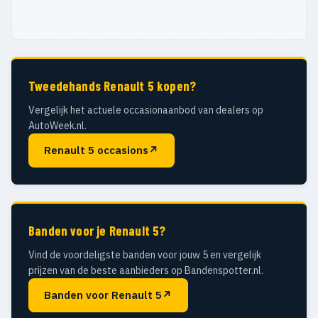
Tweedehands Renault 5 kopen?
Vergelijk het actuele occasionaanbod van dealers op
AutoWeek.nl.
Renault 5 occasions
↗
Banden voor je Renault 5?
Vind de voordeligste banden voor jouw 5 en vergelijk
prijzen van de beste aanbieders op Bandenspotter.nl.
Banden voor Renault 5
↗