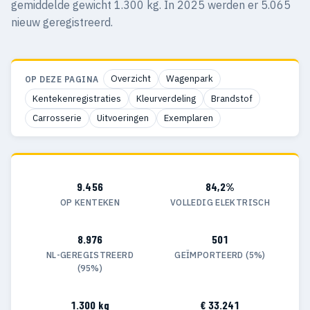
gemiddelde gewicht 1.300 kg. In 2025 werden er 5.065
nieuw geregistreerd.
Overzicht
Wagenpark
OP DEZE PAGINA
Kentekenregistraties
Kleurverdeling
Brandstof
Carrosserie
Uitvoeringen
Exemplaren
9.456
84,2%
OP KENTEKEN
VOLLEDIG ELEKTRISCH
8.976
501
NL-GEREGISTREERD
GEÏMPORTEERD (5%)
(95%)
1.300 kg
€ 33.241