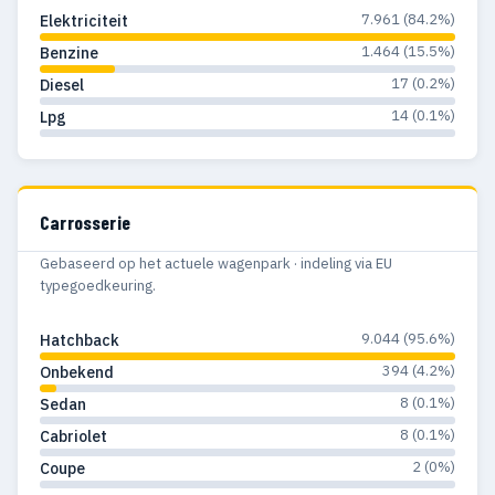
7.961 (84.2%)
Elektriciteit
1.464 (15.5%)
Benzine
17 (0.2%)
Diesel
14 (0.1%)
Lpg
Carrosserie
Gebaseerd op het actuele wagenpark · indeling via EU
typegoedkeuring.
9.044 (95.6%)
Hatchback
394 (4.2%)
Onbekend
8 (0.1%)
Sedan
8 (0.1%)
Cabriolet
2 (0%)
Coupe