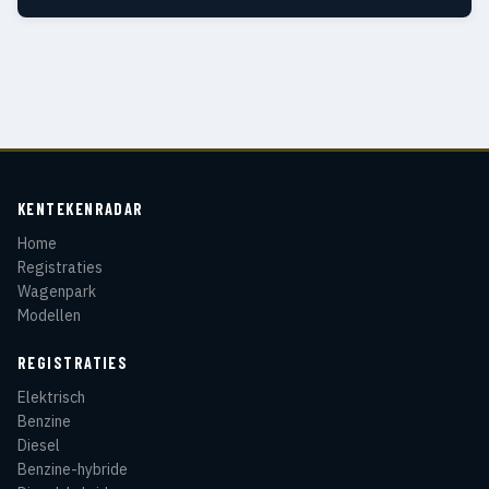
KENTEKENRADAR
Home
Registraties
Wagenpark
Modellen
REGISTRATIES
Elektrisch
Benzine
Diesel
Benzine-hybride