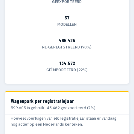
GEËXPORTEERD
57
MODELLEN
465.425
NL-GEREGISTREERD (78%)
134.572
GEÏMPORTEERD (22%)
Wagenpark per registratiejaar
599.605 in gebruik · 45.462 geëxporteerd (7%)
Hoeveel voertuigen van elk registratiejaar staan er vandaag
nog actief op een Nederlands kenteken.