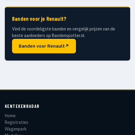
Banden voor je Renault?
Vind de voordeligste banden en vergelijk prijzen van de
beste aanbieders op Bandenspotter.nl.
Banden voor Renault
↗
KENTEKENRADAR
Home
Registraties
Wagenpark