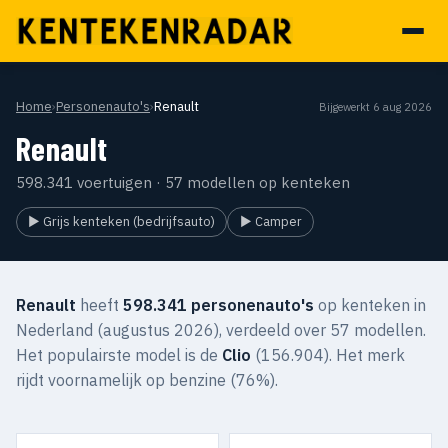
Home
›
Personenauto's
›
Renault
Bijgewerkt 6 aug 2026
Renault
598.341 voertuigen · 57 modellen op kenteken
▶ Grijs kenteken (bedrijfsauto)
▶ Camper
Renault
heeft
598.341 personenauto's
op kenteken in
Nederland (augustus 2026), verdeeld over 57 modellen.
Het populairste model is de
Clio
(156.904). Het merk
rijdt voornamelijk op benzine (76%).