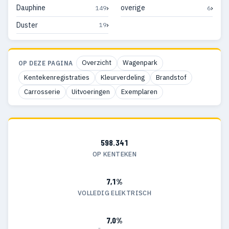
›
›
Dauphine
overige
149
6
›
Duster
19
Overzicht
Wagenpark
OP DEZE PAGINA
Kentekenregistraties
Kleurverdeling
Brandstof
Carrosserie
Uitvoeringen
Exemplaren
598.341
OP KENTEKEN
7,1%
VOLLEDIG ELEKTRISCH
7,0%