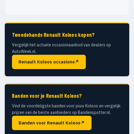
Tweedehands Renault Koleos kopen?
Vergelijk het actuele occasionaanbod van dealers op
AutoWeek.nl.
Renault Koleos occasions
↗
Banden voor je Renault Koleos?
Vind de voordeligste banden voor jouw Koleos en vergelijk
prijzen van de beste aanbieders op Bandenspotter.nl.
Banden voor Renault Koleos
↗