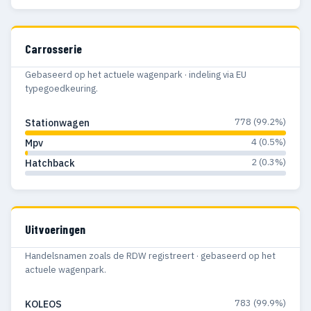
Carrosserie
Gebaseerd op het actuele wagenpark · indeling via EU
typegoedkeuring.
778 (99.2%)
Stationwagen
4 (0.5%)
Mpv
2 (0.3%)
Hatchback
Uitvoeringen
Handelsnamen zoals de RDW registreert · gebaseerd op het
actuele wagenpark.
783 (99.9%)
KOLEOS