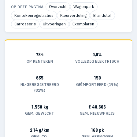
Overzicht
Wagenpark
OP DEZE PAGINA
Kentekenregistraties
Kleurverdeling
Brandstof
Carrosserie
Uitvoeringen
Exemplaren
784
0,0%
OP KENTEKEN
VOLLEDIG ELEKTRISCH
635
150
NL-GEREGISTREERD
GEÏMPORTEERD (19%)
(81%)
1.550 kg
€ 48.666
GEM. GEWICHT
GEM. NIEUWPRIJS
214 g/km
168 pk
GEM. CO₂
GEM. VERMOGEN