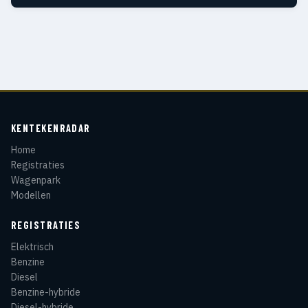
KENTEKENRADAR
Home
Registraties
Wagenpark
Modellen
REGISTRATIES
Elektrisch
Benzine
Diesel
Benzine-hybride
Diesel-hybride