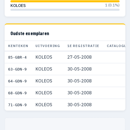
1 (0.1%)
KOLOES
Oudste exemplaren
KENTEKEN
UITVOERING
1E REGISTRATIE
CATALOGUS
KOLEOS
27-05-2008
85-GBR-4
KOLEOS
30-05-2008
63-GDN-9
KOLEOS
30-05-2008
64-GDN-9
KOLEOS
30-05-2008
68-GDN-9
KOLEOS
30-05-2008
71-GDN-9