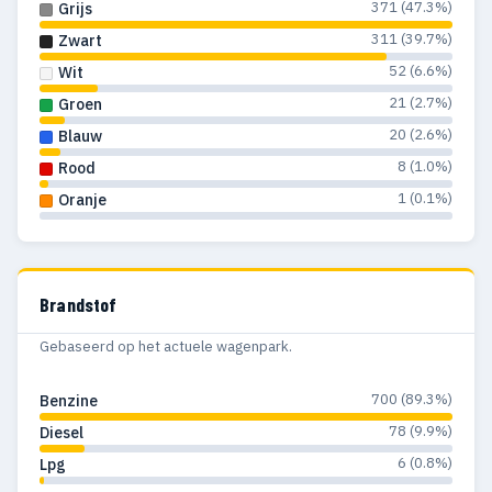
371 (47.3%)
Grijs
311 (39.7%)
Zwart
52 (6.6%)
Wit
21 (2.7%)
Groen
20 (2.6%)
Blauw
8 (1.0%)
Rood
1 (0.1%)
Oranje
Brandstof
Gebaseerd op het actuele wagenpark.
700 (89.3%)
Benzine
78 (9.9%)
Diesel
6 (0.8%)
Lpg