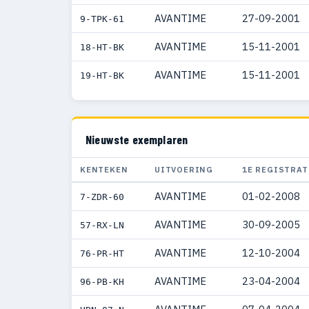
AVANTIME
27-09-2001
9-TPK-61
AVANTIME
15-11-2001
18-HT-BK
AVANTIME
15-11-2001
19-HT-BK
Nieuwste exemplaren
KENTEKEN
UITVOERING
1E REGISTRAT
AVANTIME
01-02-2008
7-ZDR-60
AVANTIME
30-09-2005
57-RX-LN
AVANTIME
12-10-2004
76-PR-HT
AVANTIME
23-04-2004
96-PB-KH