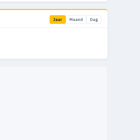
Jaar
Maand
Dag