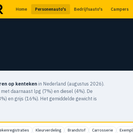
Home
Personenauto's
Bedrijfsauto's
Campers
ren op kenteken
in Nederland (augustus 2026).
 met daarnaast lpg (7%) en diesel (4%). De
3%) en grijs (16%). Het gemiddelde gewicht is
ekenregistraties
Kleurverdeling
Brandstof
Carrosserie
Exempl