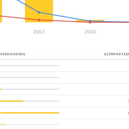
2003
2004
VERHOUDING
GEÏMPORTEE