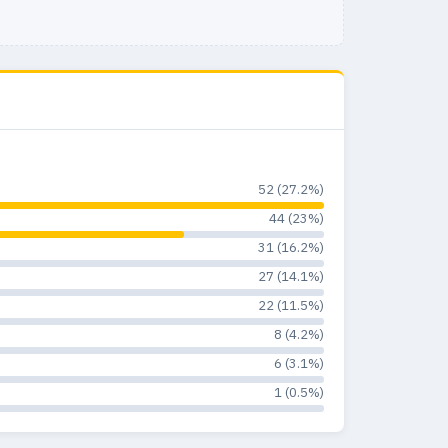
52 (27.2%)
44 (23%)
31 (16.2%)
27 (14.1%)
22 (11.5%)
8 (4.2%)
6 (3.1%)
1 (0.5%)