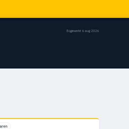
Bijgewerkt 6 aug 2026
aren