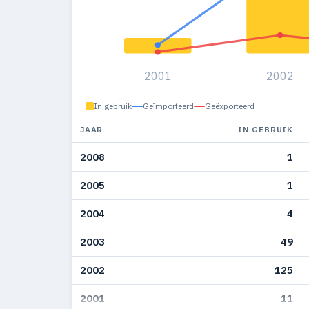
2001
2002
In gebruik
Geïmporteerd
Geëxporteerd
JAAR
IN GEBRUIK
2008
1
2005
1
2004
4
2003
49
2002
125
2001
11