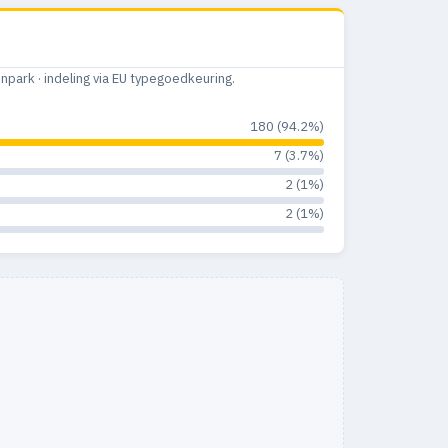
ark · indeling via EU typegoedkeuring.
180 (94.2%)
7 (3.7%)
2 (1%)
2 (1%)