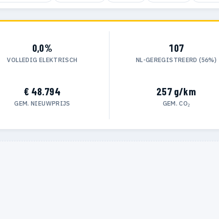
0,0%
107
VOLLEDIG ELEKTRISCH
NL-GEREGISTREERD (56%)
€ 48.794
257 g/km
GEM. NIEUWPRIJS
GEM. CO₂