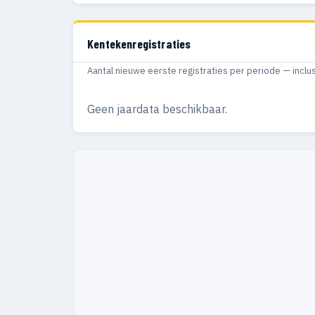
Kentekenregistraties
Aantal nieuwe eerste registraties per periode — inclu
Geen jaardata beschikbaar.