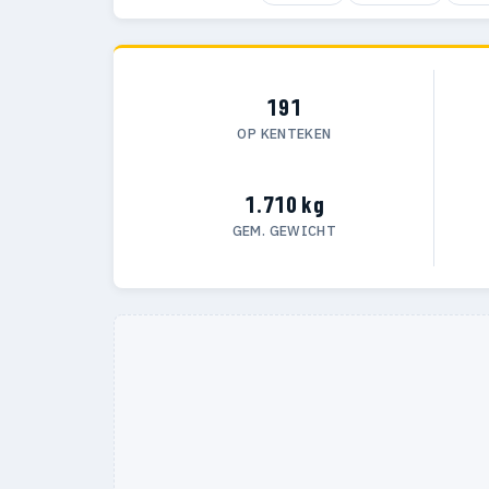
191
OP KENTEKEN
1.710 kg
GEM. GEWICHT