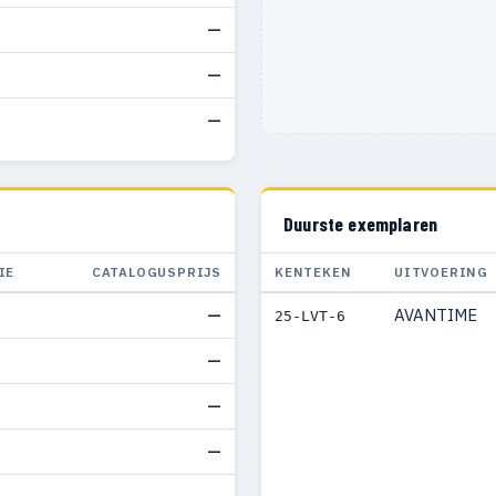
—
—
—
Duurste exemplaren
IE
CATALOGUSPRIJS
KENTEKEN
UITVOERING
—
AVANTIME
25-LVT-6
—
—
—