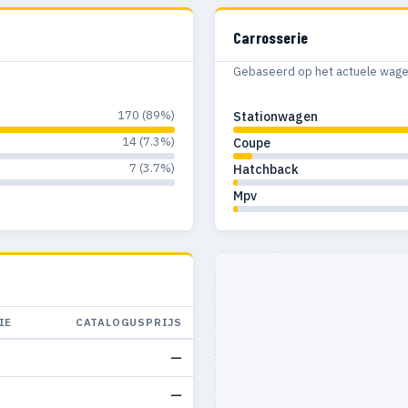
Carrosserie
Gebaseerd op het actuele wagenp
170 (89%)
Stationwagen
14 (7.3%)
Coupe
7 (3.7%)
Hatchback
Mpv
IE
CATALOGUSPRIJS
—
—