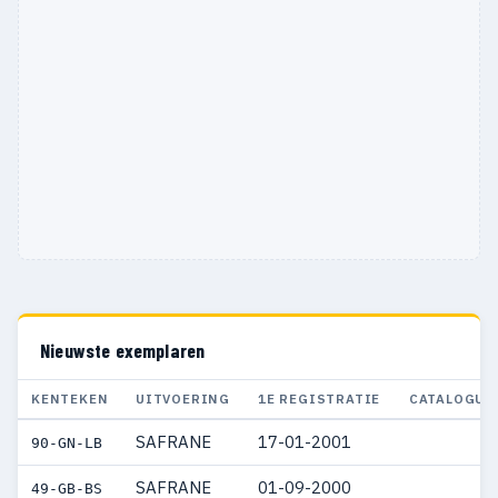
Nieuwste exemplaren
KENTEKEN
UITVOERING
1E REGISTRATIE
CATALOGUS
SAFRANE
17-01-2001
90-GN-LB
SAFRANE
01-09-2000
49-GB-BS