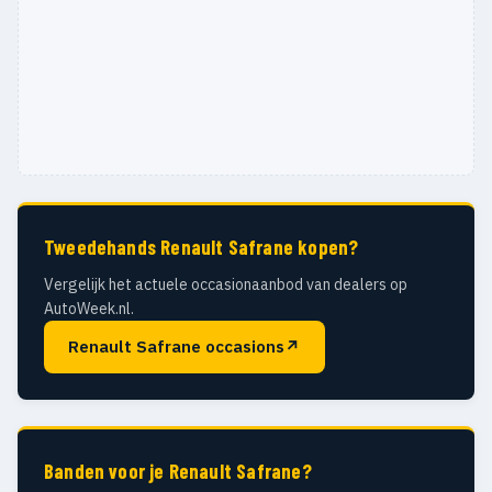
Tweedehands Renault Safrane kopen?
Vergelijk het actuele occasionaanbod van dealers op
AutoWeek.nl.
Renault Safrane occasions
↗
Banden voor je Renault Safrane?