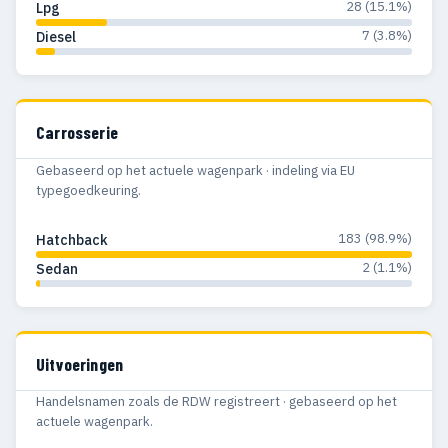
28 (15.1%)
Lpg
7 (3.8%)
Diesel
Carrosserie
Gebaseerd op het actuele wagenpark · indeling via EU
typegoedkeuring.
183 (98.9%)
Hatchback
2 (1.1%)
Sedan
Uitvoeringen
Handelsnamen zoals de RDW registreert · gebaseerd op het
actuele wagenpark.