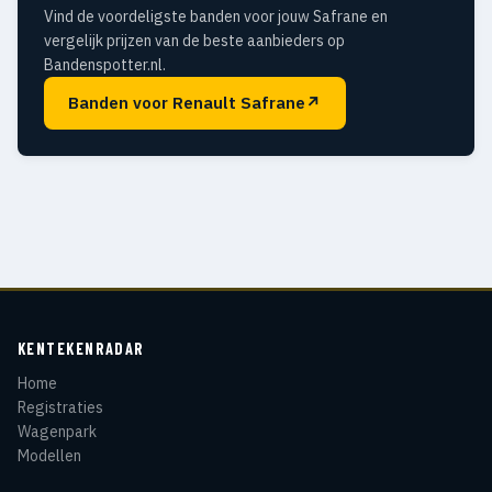
Vind de voordeligste banden voor jouw Safrane en
vergelijk prijzen van de beste aanbieders op
Bandenspotter.nl.
Banden voor Renault Safrane
↗
KENTEKENRADAR
Home
Registraties
Wagenpark
Modellen