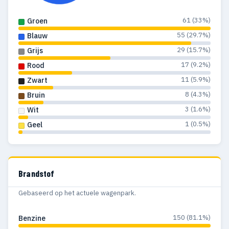
61 (33%)
Groen
55 (29.7%)
Blauw
29 (15.7%)
Grijs
17 (9.2%)
Rood
11 (5.9%)
Zwart
8 (4.3%)
Bruin
3 (1.6%)
Wit
1 (0.5%)
Geel
Brandstof
Gebaseerd op het actuele wagenpark.
150 (81.1%)
Benzine