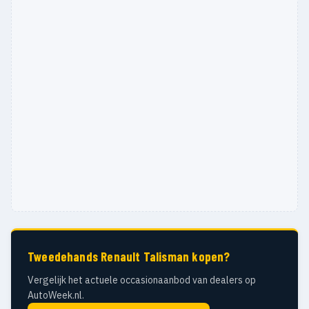
Tweedehands Renault Talisman kopen?
Vergelijk het actuele occasionaanbod van dealers op
AutoWeek.nl.