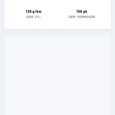
126 g/km
156 pk
GEM. CO₂
GEM. VERMOGEN