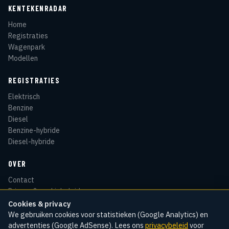
KENTEKENRADAR
Home
Registraties
Wagenpark
Modellen
REGISTRATIES
Elektrisch
Benzine
Diesel
Benzine-hybride
Diesel-hybride
OVER
Contact
Privacy & cookiebeleid
Disclaimer
Cookies & privacy
Sitemap
We gebruiken cookies voor statistieken (Google Analytics) en
advertenties (Google AdSense). Lees ons
privacybeleid
voor