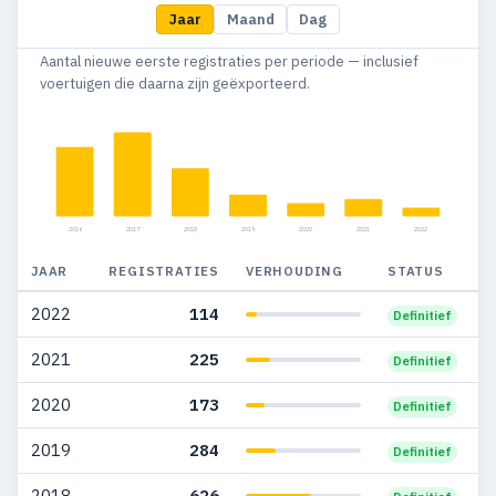
Jaar
Maand
Dag
Aantal nieuwe eerste registraties per periode — inclusief
voertuigen die daarna zijn geëxporteerd.
2016
2017
2018
2019
2020
2021
2022
JAAR
REGISTRATIES
VERHOUDING
STATUS
2022
114
Definitief
2021
225
Definitief
2020
173
Definitief
2019
284
Definitief
2018
626