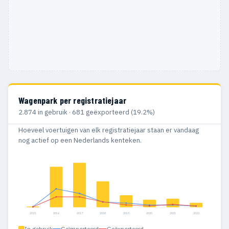
Wagenpark per registratiejaar
2.874 in gebruik · 681 geëxporteerd (19.2%)
Hoeveel voertuigen van elk registratiejaar staan er vandaag
nog actief op een Nederlands kenteken.
2015
2016
2017
2018
2019
2020
2021
2022
In gebruik
Geïmporteerd
Geëxporteerd