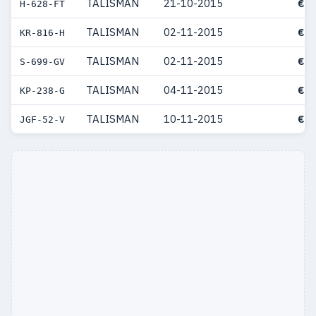
TALISMAN
21-10-2015
€ 4
H-628-FT
TALISMAN
02-11-2015
€ 3
KR-816-H
TALISMAN
02-11-2015
€ 4
S-699-GV
TALISMAN
04-11-2015
€ 4
KP-238-G
TALISMAN
10-11-2015
€ 3
JGF-52-V