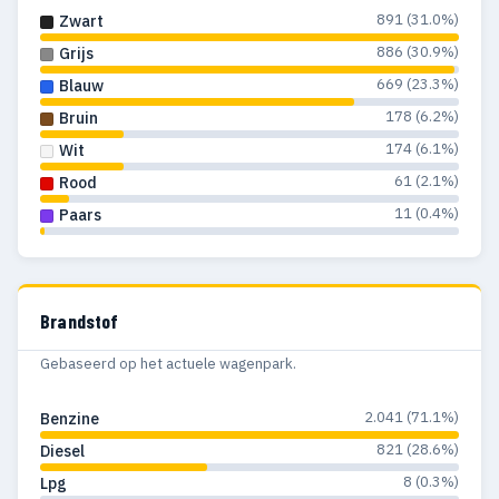
891 (31.0%)
Zwart
886 (30.9%)
Grijs
669 (23.3%)
Blauw
178 (6.2%)
Bruin
174 (6.1%)
Wit
61 (2.1%)
Rood
11 (0.4%)
Paars
Brandstof
Gebaseerd op het actuele wagenpark.
2.041 (71.1%)
Benzine
821 (28.6%)
Diesel
8 (0.3%)
Lpg