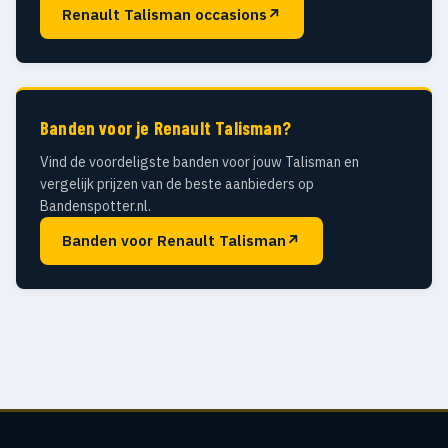
Renault Talisman occasions
↗
Banden voor je Renault Talisman?
Vind de voordeligste banden voor jouw Talisman en
vergelijk prijzen van de beste aanbieders op
Bandenspotter.nl.
Banden voor Renault Talisman
↗