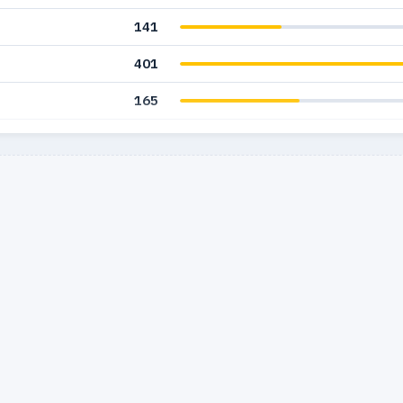
141
401
165
343