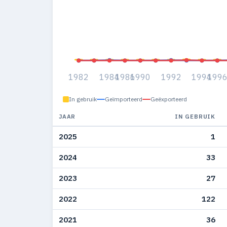
1982
1984
1986
1990
1992
1994
199
In gebruik
Geïmporteerd
Geëxporteerd
JAAR
IN GEBRUIK
2025
1
2024
33
2023
27
2022
122
2021
36