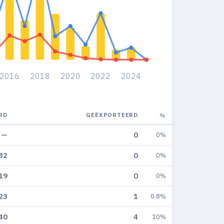
2016
2018
2020
2022
2024
RD
GEËXPORTEERD
%
—
0
0%
32
0
0%
19
0
0%
23
1
0.8%
40
4
10%