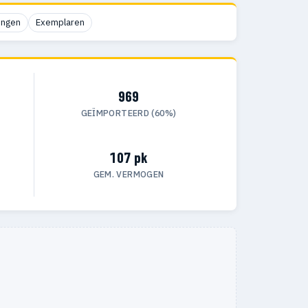
ingen
Exemplaren
969
GEÏMPORTEERD (60%)
107 pk
GEM. VERMOGEN