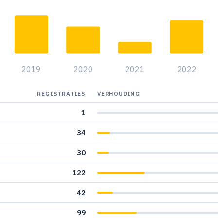
2019
2020
2021
2022
REGISTRATIES
VERHOUDING
1
34
30
122
42
99