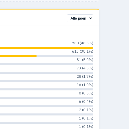
780 (48.5%)
613 (38.1%)
81 (5.0%)
73 (4.5%)
28 (1.7%)
16 (1.0%)
8 (0.5%)
6 (0.4%)
2 (0.1%)
1 (0.1%)
1 (0.1%)