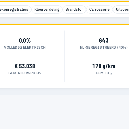
ekenregistraties
Kleurverdeling
Brandstof
Carrosserie
Uitvoer
0,0%
643
VOLLEDIG ELEKTRISCH
NL-GEREGISTREERD (40%)
€ 53.038
170 g/km
GEM. NIEUWPRIJS
GEM. CO₂