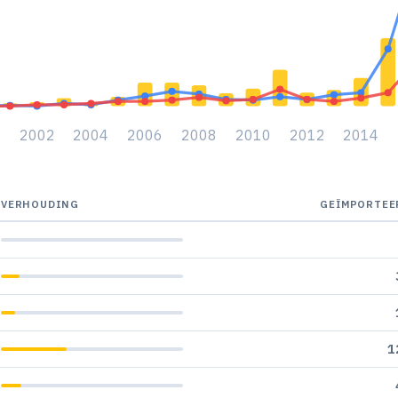
6
2002
2004
2006
2008
2010
2012
2014
VERHOUDING
GEÏMPORTEE
1