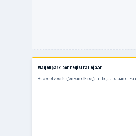
Wagenpark per registratiejaar
Hoeveel voertuigen van elk registratiejaar staan er v