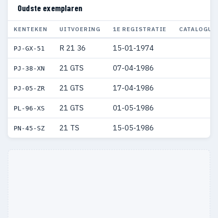
Oudste exemplaren
KENTEKEN
UITVOERING
1E REGISTRATIE
CATALOGUS
R 21 36
15-01-1974
PJ-GX-51
21 GTS
07-04-1986
PJ-38-XN
21 GTS
17-04-1986
PJ-05-ZR
21 GTS
01-05-1986
PL-96-XS
21 TS
15-05-1986
PN-45-SZ