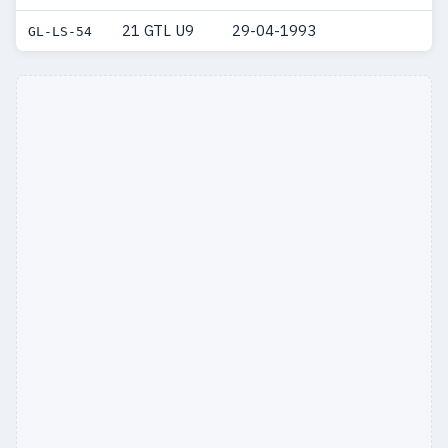
21 GTL U9
29-04-1993
GL-LS-54