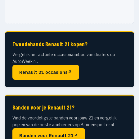
Tweedehands Renault 21 kopen?
Vergelijk het actuele occasionaanbod van dealers op
AutoWeek.nl.
Renault 21 occasions
↗
Banden voor je Renault 21?
Vind de voordeligste banden voor jouw 21 en vergelijk
prijzen van de beste aanbieders op Bandenspotter.nl.
Banden voor Renault 21
↗