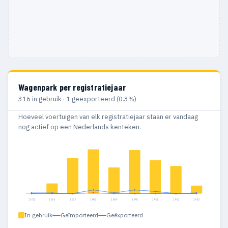
Wagenpark per registratiejaar
316 in gebruik · 1 geëxporteerd (0.3%)
Hoeveel voertuigen van elk registratiejaar staan er vandaag
nog actief op een Nederlands kenteken.
1974
1986
1987
1988
1989
1990
1991
1992
1993
In gebruik
Geïmporteerd
Geëxporteerd