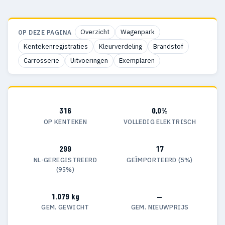
Overzicht
Wagenpark
OP DEZE PAGINA
Kentekenregistraties
Kleurverdeling
Brandstof
Carrosserie
Uitvoeringen
Exemplaren
316
0,0%
OP KENTEKEN
VOLLEDIG ELEKTRISCH
299
17
NL-GEREGISTREERD
GEÏMPORTEERD (5%)
(95%)
1.079 kg
—
GEM. GEWICHT
GEM. NIEUWPRIJS