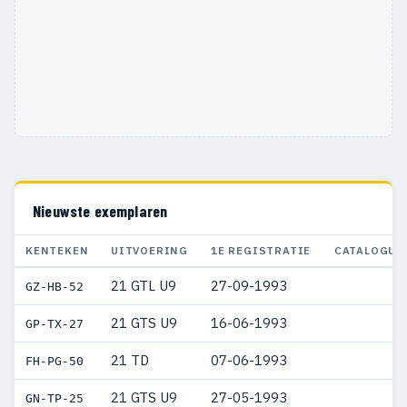
Nieuwste exemplaren
KENTEKEN
UITVOERING
1E REGISTRATIE
CATALOGUS
21 GTL U9
27-09-1993
GZ-HB-52
21 GTS U9
16-06-1993
GP-TX-27
21 TD
07-06-1993
FH-PG-50
21 GTS U9
27-05-1993
GN-TP-25