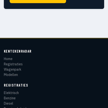
KENTEKENRADAR
Home
Registraties
Wagenpark
Modellen
REGISTRATIES
Elektrisch
Benzine
Diesel