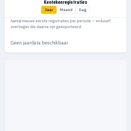
Kentekenregistraties
Jaar
Maand
Dag
Aantal nieuwe eerste registraties per periode — inclusief
voertuigen die daarna zijn geëxporteerd.
Geen jaardata beschikbaar.