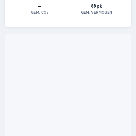
—
88 pk
GEM. CO₂
GEM. VERMOGEN