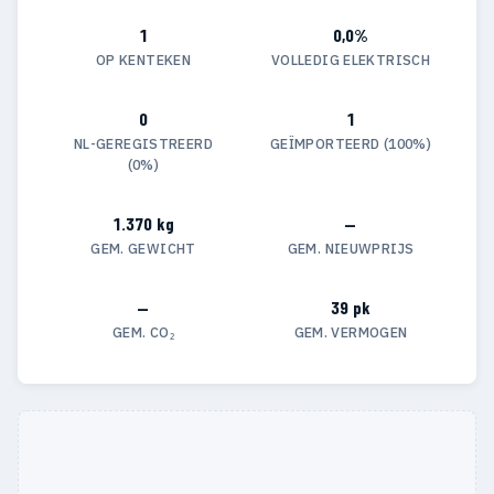
1
0,0%
OP KENTEKEN
VOLLEDIG ELEKTRISCH
0
1
NL-GEREGISTREERD
GEÏMPORTEERD (100%)
(0%)
1.370 kg
—
GEM. GEWICHT
GEM. NIEUWPRIJS
—
39 pk
GEM. CO₂
GEM. VERMOGEN