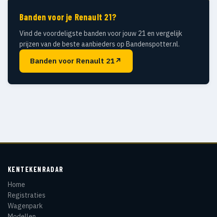
Banden voor je Renault 21?
Vind de voordeligste banden voor jouw 21 en vergelijk
prijzen van de beste aanbieders op Bandenspotter.nl.
Banden voor Renault 21
↗
KENTEKENRADAR
Home
Registraties
Wagenpark
Modellen