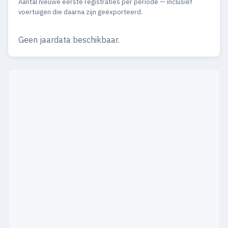
Aantal nieuwe eerste registraties per periode — inclusief
voertuigen die daarna zijn geëxporteerd.
Geen jaardata beschikbaar.