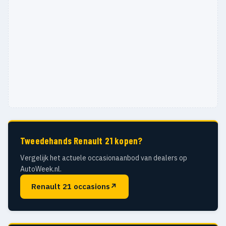
Tweedehands Renault 21 kopen?
Vergelijk het actuele occasionaanbod van dealers op
AutoWeek.nl.
Renault 21 occasions
↗