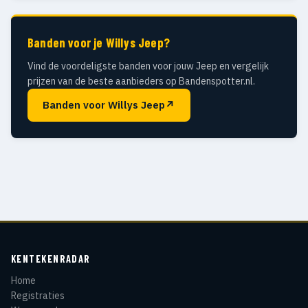
Banden voor je Willys Jeep?
Vind de voordeligste banden voor jouw Jeep en vergelijk
prijzen van de beste aanbieders op Bandenspotter.nl.
Banden voor Willys Jeep
↗
KENTEKENRADAR
Home
Registraties