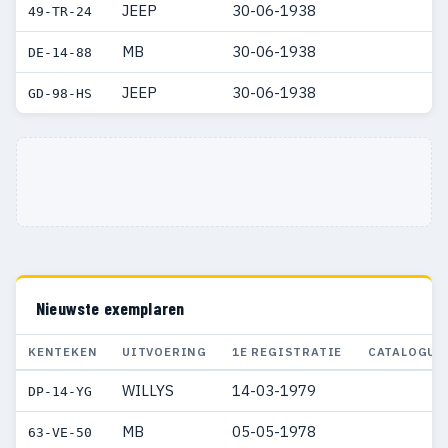
JEEP
30-06-1938
49-TR-24
MB
30-06-1938
DE-14-88
JEEP
30-06-1938
GD-98-HS
Nieuwste exemplaren
KENTEKEN
UITVOERING
1E REGISTRATIE
CATALOGUS
WILLYS
14-03-1979
DP-14-YG
MB
05-05-1978
63-VE-50