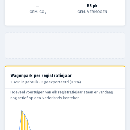
—
58 pk
GEM. CO₂
GEM. VERMOGEN
Wagenpark per registratiejaar
1.458 in gebruik · 2 geëxporteerd (0.1%)
Hoeveel voertuigen van elk registratiejaar staan er vandaag
nog actief op een Nederlands kenteken.