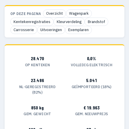
Overzicht
Wagenpark
OP DEZE PAGINA
Kentekenregistraties
Kleurverdeling
Brandstof
Carrosserie
Uitvoeringen
Exemplaren
28.470
0,0%
OP KENTEKEN
VOLLEDIG ELEKTRISCH
23.486
5.041
NL-GEREGISTREERD
GEÏMPORTEERD (18%)
(82%)
850 kg
€ 19.963
GEM. GEWICHT
GEM. NIEUWPRIJS