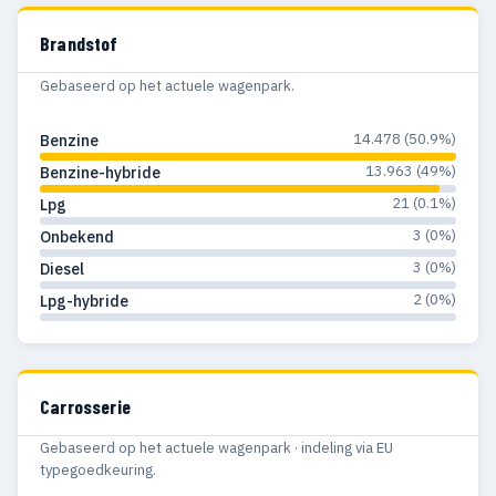
Brandstof
Gebaseerd op het actuele wagenpark.
14.478 (50.9%)
Benzine
13.963 (49%)
Benzine-hybride
21 (0.1%)
Lpg
3 (0%)
Onbekend
3 (0%)
Diesel
2 (0%)
Lpg-hybride
Carrosserie
Gebaseerd op het actuele wagenpark · indeling via EU
typegoedkeuring.