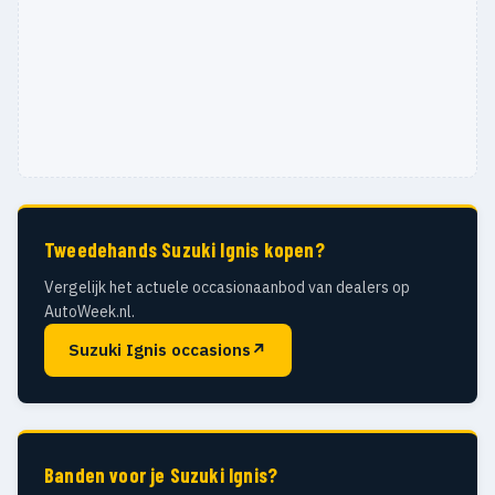
Tweedehands Suzuki Ignis kopen?
Vergelijk het actuele occasionaanbod van dealers op
AutoWeek.nl.
Suzuki Ignis occasions
↗
Banden voor je Suzuki Ignis?