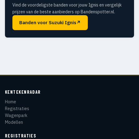
Vind de voordeligste banden voor jouw Ignis en vergelijk
prijzen van de beste aanbieders op Bandenspotter.nl.
Banden voor Suzuki Ignis
↗
KENTEKENRADAR
Home
Registraties
Wagenpark
Modellen
REGISTRATIES