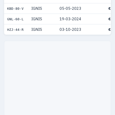
IGNIS
05-05-2023
€ 3
KBD-80-V
IGNIS
19-03-2024
€ 3
GNL-60-L
IGNIS
03-10-2023
€ 3
HZJ-44-R