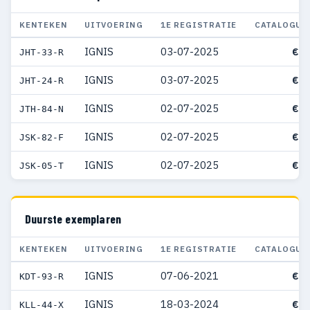
KENTEKEN
UITVOERING
1E REGISTRATIE
CATALOGUS
IGNIS
03-07-2025
€ 2
JHT-33-R
IGNIS
03-07-2025
€ 2
JHT-24-R
IGNIS
02-07-2025
€ 2
JTH-84-N
IGNIS
02-07-2025
€ 2
JSK-82-F
IGNIS
02-07-2025
€ 2
JSK-05-T
Duurste exemplaren
KENTEKEN
UITVOERING
1E REGISTRATIE
CATALOGUS
IGNIS
07-06-2021
€ 3
KDT-93-R
IGNIS
18-03-2024
€ 3
KLL-44-X