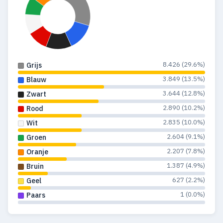
8.426 (29.6%)
Grijs
3.849 (13.5%)
Blauw
3.644 (12.8%)
Zwart
2.890 (10.2%)
Rood
2.835 (10.0%)
Wit
2.604 (9.1%)
Groen
2.207 (7.8%)
Oranje
1.387 (4.9%)
Bruin
627 (2.2%)
Geel
1 (0.0%)
Paars