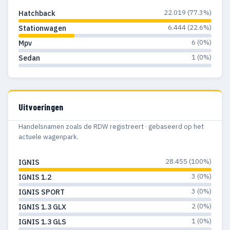
22.019 (77.3%)
Hatchback
6.444 (22.6%)
Stationwagen
6 (0%)
Mpv
1 (0%)
Sedan
Uitvoeringen
Handelsnamen zoals de RDW registreert · gebaseerd op het
actuele wagenpark.
28.455 (100%)
IGNIS
3 (0%)
IGNIS 1.2
3 (0%)
IGNIS SPORT
2 (0%)
IGNIS 1.3 GLX
1 (0%)
IGNIS 1.3 GLS