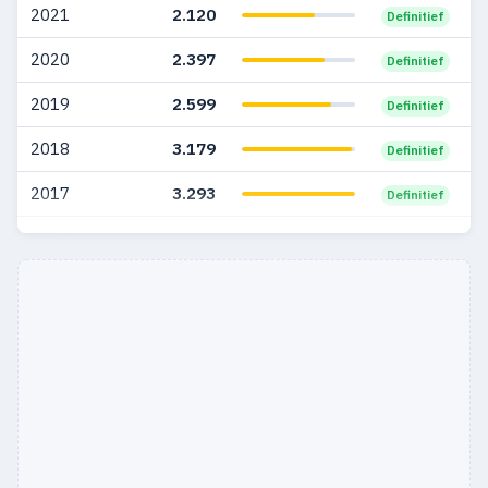
2021
2.120
Definitief
2020
2.397
Definitief
2019
2.599
Definitief
2018
3.179
Definitief
2017
3.293
Definitief
2016
87
Definitief