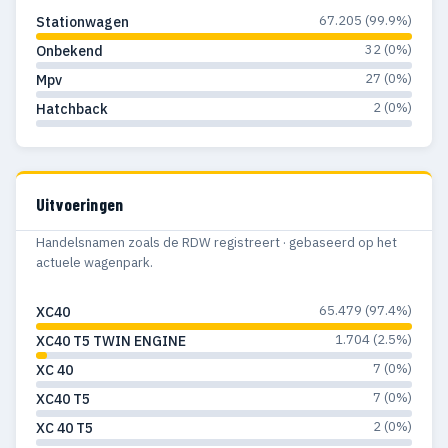
67.205 (99.9%)
Stationwagen
32 (0%)
Onbekend
27 (0%)
Mpv
2 (0%)
Hatchback
Uitvoeringen
Handelsnamen zoals de RDW registreert · gebaseerd op het
actuele wagenpark.
65.479 (97.4%)
XC40
1.704 (2.5%)
XC40 T5 TWIN ENGINE
7 (0%)
XC 40
7 (0%)
XC40 T5
2 (0%)
XC 40 T5