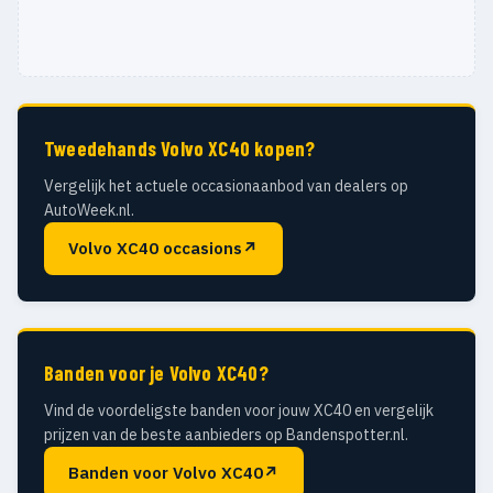
Tweedehands Volvo XC40 kopen?
Vergelijk het actuele occasionaanbod van dealers op
AutoWeek.nl.
Volvo XC40 occasions
↗
Banden voor je Volvo XC40?
Vind de voordeligste banden voor jouw XC40 en vergelijk
prijzen van de beste aanbieders op Bandenspotter.nl.
Banden voor Volvo XC40
↗