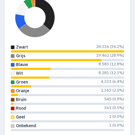
24.336 (36.2%)
Zwart
19.462 (28.9%)
Grijs
8.583 (12.8%)
Blauw
8.281 (12.3%)
Wit
4.333 (6.4%)
Groen
1.363 (2.0%)
Oranje
545 (0.8%)
Bruin
361 (0.5%)
Rood
1 (0.0%)
Geel
1 (0.0%)
Onbekend