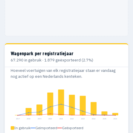
Wagenpark per registratiejaar
67.290 in gebruik · 1.879 geëxporteerd (2.7%)
Hoeveel voertuigen van elk registratiejaar staan er vandaag
nog actief op een Nederlands kenteken.
2017
2018
2019
2020
2021
2022
2023
2024
2025
2026
In gebruik
Geïmporteerd
Geëxporteerd