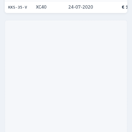
XC40
24-07-2020
€ 14
KKS-35-V