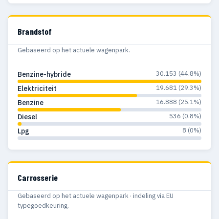
Brandstof
Gebaseerd op het actuele wagenpark.
30.153 (44.8%)
Benzine-hybride
19.681 (29.3%)
Elektriciteit
16.888 (25.1%)
Benzine
536 (0.8%)
Diesel
8 (0%)
Lpg
Carrosserie
Gebaseerd op het actuele wagenpark · indeling via EU
typegoedkeuring.