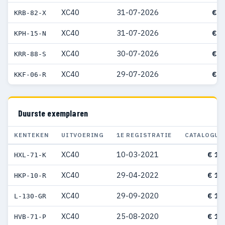
XC40
31-07-2026
€ 5
KRB-82-X
XC40
31-07-2026
€ 5
KPH-15-N
XC40
30-07-2026
€ 5
KRR-88-S
XC40
29-07-2026
€ 5
KKF-06-R
Duurste exemplaren
KENTEKEN
UITVOERING
1E REGISTRATIE
CATALOGUS
XC40
10-03-2021
€ 15
HXL-71-K
XC40
29-04-2022
€ 15
HKP-10-R
XC40
29-09-2020
€ 15
L-130-GR
XC40
25-08-2020
€ 14
HVB-71-P