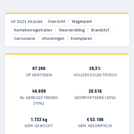
Overzicht
Wagenpark
OP DEZE PAGINA
Kentekenregistraties
Kleurverdeling
Brandstof
Carrosserie
Uitvoeringen
Exemplaren
67.266
29,3%
OP KENTEKEN
VOLLEDIG ELEKTRISCH
46.809
20.516
NL-GEREGISTREERD
GEÏMPORTEERD (30%)
(70%)
1.733 kg
€ 53.196
GEM. GEWICHT
GEM. NIEUWPRIJS