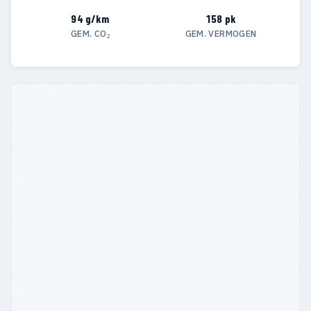
94 g/km
158 pk
GEM. CO₂
GEM. VERMOGEN