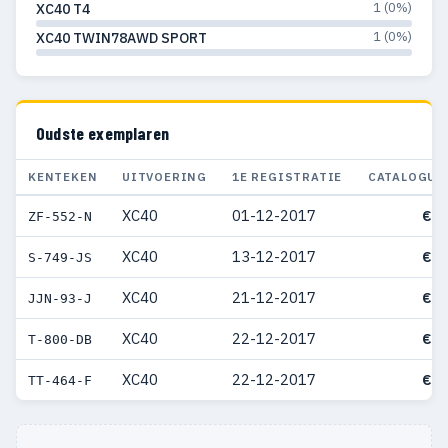
1 (0%)
XC40 T4
1 (0%)
XC40 TWIN78AWD SPORT
Oudste exemplaren
KENTEKEN
UITVOERING
1E REGISTRATIE
CATALOGUS
XC40
01-12-2017
€ 6
ZF-552-N
XC40
13-12-2017
€ 5
S-749-JS
XC40
21-12-2017
€ 6
JJN-93-J
XC40
22-12-2017
€ 6
T-800-DB
XC40
22-12-2017
€ 6
TT-464-F