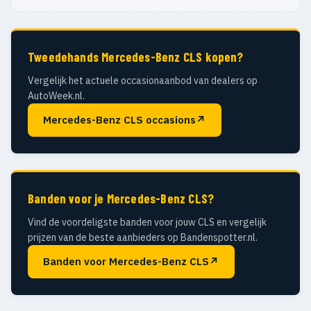
Tweedehands Mercedes-Benz CLS kopen?
Vergelijk het actuele occasionaanbod van dealers op
AutoWeek.nl.
Mercedes-Benz CLS occasions
↗
Banden voor je Mercedes-Benz CLS?
Vind de voordeligste banden voor jouw CLS en vergelijk
prijzen van de beste aanbieders op Bandenspotter.nl.
Banden voor Mercedes-Benz CLS
↗