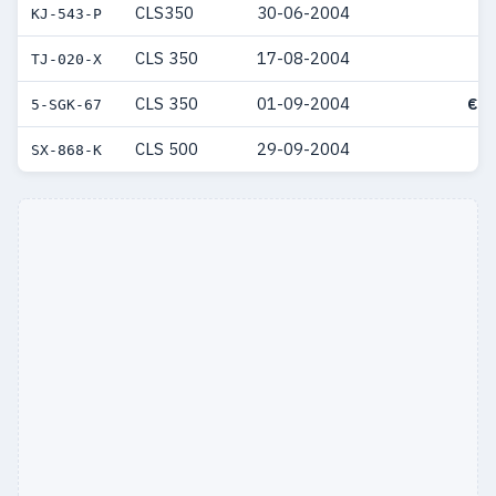
CLS350
30-06-2004
KJ-543-P
CLS 350
17-08-2004
TJ-020-X
CLS 350
01-09-2004
€ 9
5-SGK-67
CLS 500
29-09-2004
SX-868-K