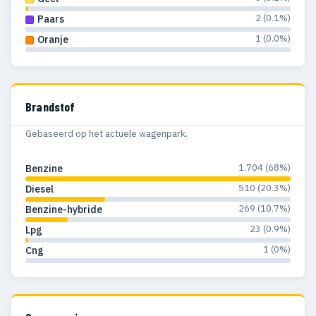
2 (0.1%)
Paars
1 (0.0%)
Oranje
Brandstof
Gebaseerd op het actuele wagenpark.
1.704 (68%)
Benzine
510 (20.3%)
Diesel
269 (10.7%)
Benzine-hybride
23 (0.9%)
Lpg
1 (0%)
Cng