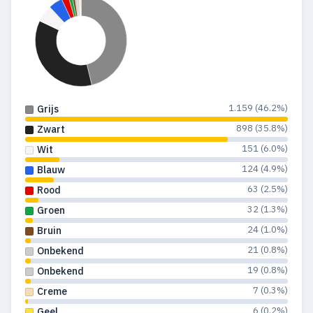
1.159 (46.2%)
Grijs
898 (35.8%)
Zwart
151 (6.0%)
Wit
124 (4.9%)
Blauw
63 (2.5%)
Rood
32 (1.3%)
Groen
24 (1.0%)
Bruin
21 (0.8%)
Onbekend
19 (0.8%)
Onbekend
7 (0.3%)
Creme
6 (0.2%)
Geel