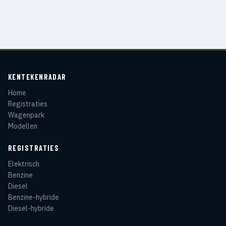
KENTEKENRADAR
Home
Registraties
Wagenpark
Modellen
REGISTRATIES
Elektrisch
Benzine
Diesel
Benzine-hybride
Diesel-hybride