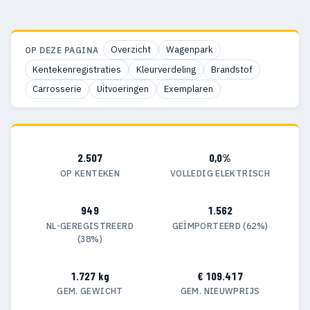
Overzicht
Wagenpark
OP DEZE PAGINA
Kentekenregistraties
Kleurverdeling
Brandstof
Carrosserie
Uitvoeringen
Exemplaren
2.507
0,0%
OP KENTEKEN
VOLLEDIG ELEKTRISCH
949
1.562
NL-GEREGISTREERD
GEÏMPORTEERD (62%)
(38%)
1.727 kg
€ 109.417
GEM. GEWICHT
GEM. NIEUWPRIJS