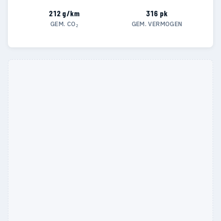
212 g/km
316 pk
GEM. CO₂
GEM. VERMOGEN