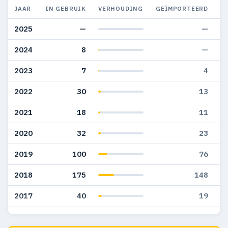
JAAR
IN GEBRUIK
VERHOUDING
GEÏMPORTEERD
G
2025
—
—
2024
8
—
2023
7
4
2022
30
13
2021
18
11
2020
32
23
2019
100
76
2018
175
148
2017
40
19
2016
75
61