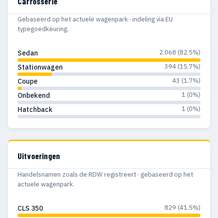
Carrosserie
Gebaseerd op het actuele wagenpark · indeling via EU
typegoedkeuring.
2.068 (82.5%)
Sedan
394 (15.7%)
Stationwagen
43 (1.7%)
Coupe
1 (0%)
Onbekend
1 (0%)
Hatchback
Uitvoeringen
Handelsnamen zoals de RDW registreert · gebaseerd op het
actuele wagenpark.
829 (41.5%)
CLS 350