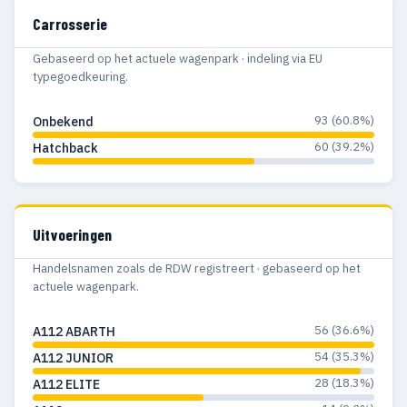
Carrosserie
Gebaseerd op het actuele wagenpark · indeling via EU
typegoedkeuring.
93 (60.8%)
Onbekend
60 (39.2%)
Hatchback
Uitvoeringen
Handelsnamen zoals de RDW registreert · gebaseerd op het
actuele wagenpark.
56 (36.6%)
A112 ABARTH
54 (35.3%)
A112 JUNIOR
28 (18.3%)
A112 ELITE