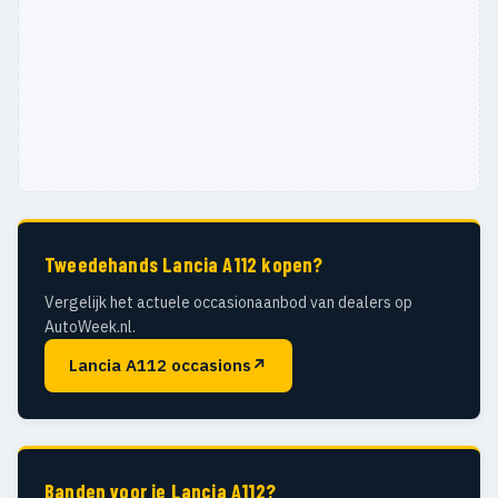
Tweedehands Lancia A112 kopen?
Vergelijk het actuele occasionaanbod van dealers op
AutoWeek.nl.
Lancia A112 occasions
↗
Banden voor je Lancia A112?