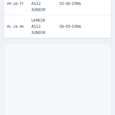
A112
02-06-1986
PP-20-TT
JUNIOR
LANCIA
A112
06-05-1986
PL-29-VR
JUNIOR