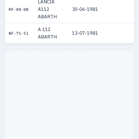
LANCIA
A112
30-06-1981
RF-09-DB
ABARTH
A 112
13-07-1981
NF-TS-51
ABARTH