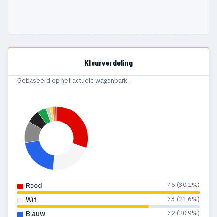
Kleurverdeling
Gebaseerd op het actuele wagenpark.
46 (30.1%)
Rood
33 (21.6%)
Wit
32 (20.9%)
Blauw