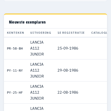
Nieuwste exemplaren
KENTEKEN
UITVOERING
1E REGISTRATIE
CATALOGUS
LANCIA
A112
25-09-1986
PR-58-BH
JUNIOR
LANCIA
A112
29-08-1986
PY-11-NY
JUNIOR
LANCIA
A112
22-08-1986
PY-25-HF
JUNIOR
LANCIA