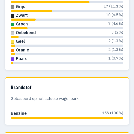
17 (11.1%)
Grijs
10 (6.5%)
Zwart
7 (4.6%)
Groen
3 (2%)
Onbekend
2 (1.3%)
Geel
2 (1.3%)
Oranje
1 (0.7%)
Paars
Brandstof
Gebaseerd op het actuele wagenpark.
153 (100%)
Benzine