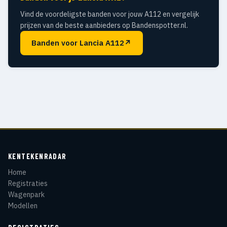
Vind de voordeligste banden voor jouw A112 en vergelijk
prijzen van de beste aanbieders op Bandenspotter.nl.
Banden voor Lancia A112
↗
KENTEKENRADAR
Home
Registraties
Wagenpark
Modellen