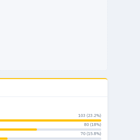
8
0
0%
8
0
0%
2
0
0%
103 (23.2%)
80 (18%)
70 (15.8%)