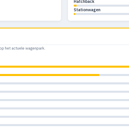
Hatchback
Stationwagen
op het actuele wagenpark.