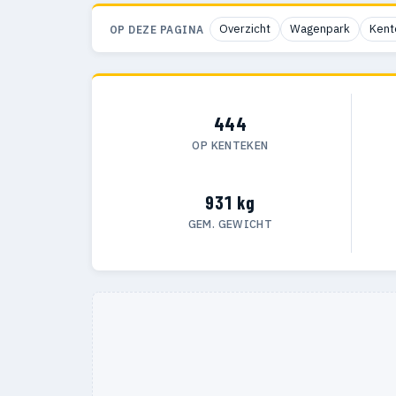
Overzicht
Wagenpark
Kent
OP DEZE PAGINA
444
OP KENTEKEN
931 kg
GEM. GEWICHT