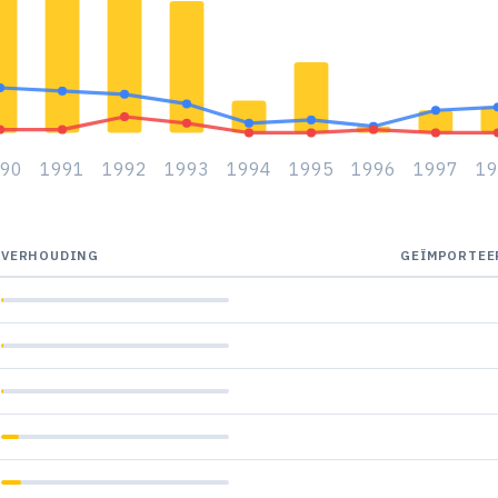
990
1991
1992
1993
1994
1995
1996
1997
19
VERHOUDING
GEÏMPORTEE