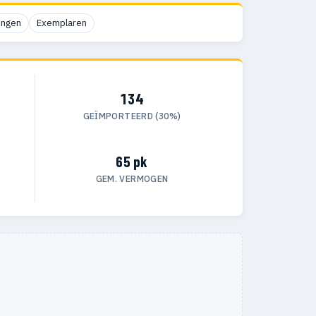
ingen
Exemplaren
134
GEÏMPORTEERD (30%)
65 pk
GEM. VERMOGEN