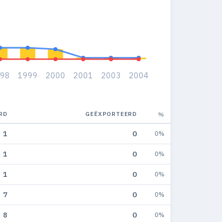
98
1999
2000
2001
2003
2004
RD
GEËXPORTEERD
%
1
0
0%
1
0
0%
1
0
0%
7
0
0%
8
0
0%