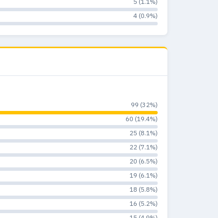
5 (1.1%)
4 (0.9%)
99 (32%)
60 (19.4%)
25 (8.1%)
22 (7.1%)
20 (6.5%)
19 (6.1%)
18 (5.8%)
16 (5.2%)
15 (4.9%)