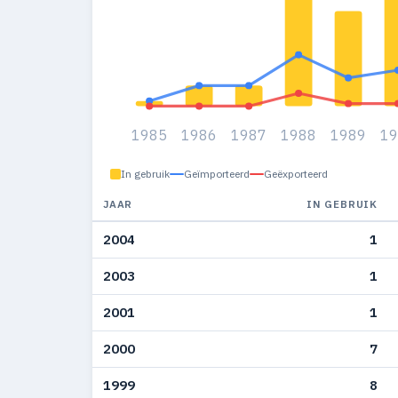
1985
1986
1987
1988
1989
1
In gebruik
Geïmporteerd
Geëxporteerd
JAAR
IN GEBRUIK
2004
1
2003
1
2001
1
2000
7
1999
8