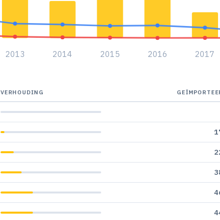
2013
2014
2015
2016
2017
VERHOUDING
GEÏMPORTEE
1
2
3
4
4