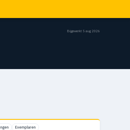
Bijgewerkt 5 aug 2026
ingen
Exemplaren