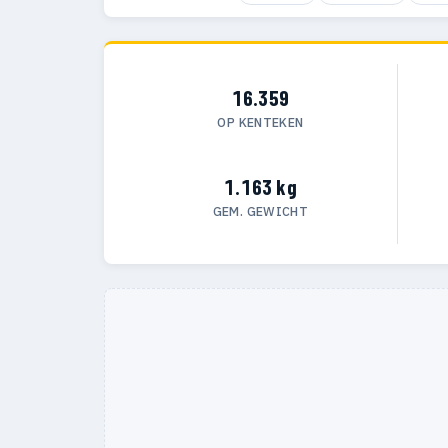
16.359
OP KENTEKEN
1.163 kg
GEM. GEWICHT