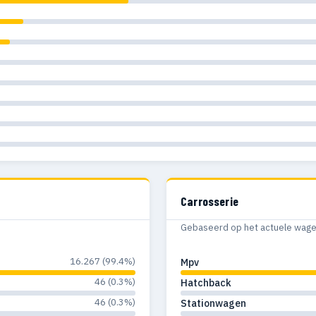
Carrosserie
Gebaseerd op het actuele wagenp
16.267 (99.4%)
Mpv
46 (0.3%)
Hatchback
46 (0.3%)
Stationwagen