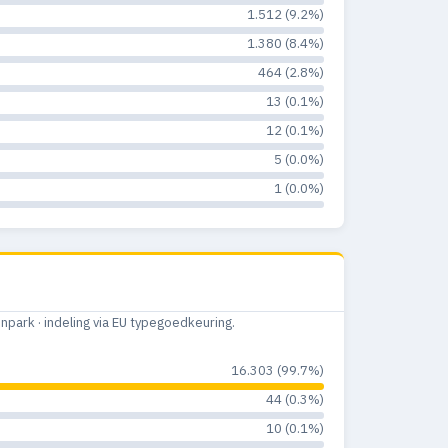
1.512 (9.2%)
1.380 (8.4%)
464 (2.8%)
13 (0.1%)
12 (0.1%)
5 (0.0%)
1 (0.0%)
ark · indeling via EU typegoedkeuring.
16.303 (99.7%)
44 (0.3%)
10 (0.1%)