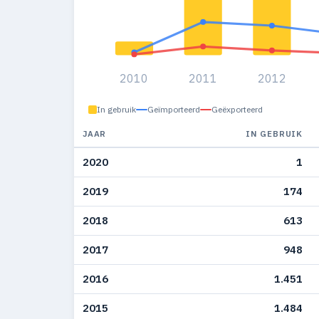
2010
2011
2012
In gebruik
Geïmporteerd
Geëxporteerd
JAAR
IN GEBRUIK
2020
1
2019
174
2018
613
2017
948
2016
1.451
2015
1.484