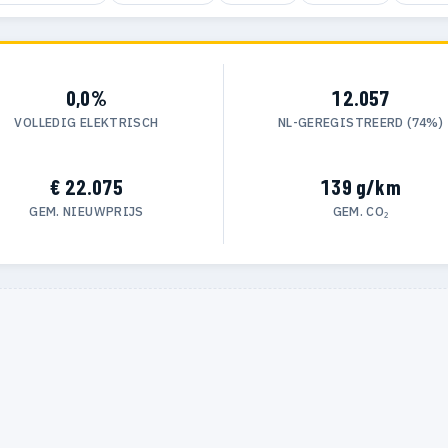
0,0%
12.057
VOLLEDIG ELEKTRISCH
NL-GEREGISTREERD (74%)
€ 22.075
139 g/km
GEM. NIEUWPRIJS
GEM. CO₂