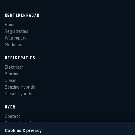
KENTEKENRADAR
Home
Registraties
Wagenpark
Modellen
REGISTRATIES
Elektrisch
Benzine
Diesel
Benzine-hybride
Diesel-hybride
OVER
Contact
Privacy & cookiebeleid
Disclaimer
Cookies & privacy