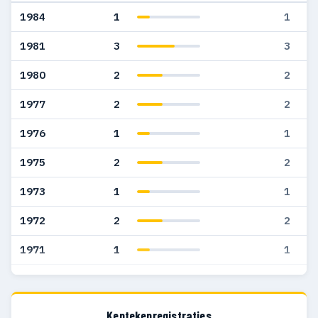
1984
1
1
1981
3
3
1980
2
2
1977
2
2
1976
1
1
1975
2
2
1973
1
1
1972
2
2
1971
1
1
1970
5
5
1969
3
3
Kentekenregistraties