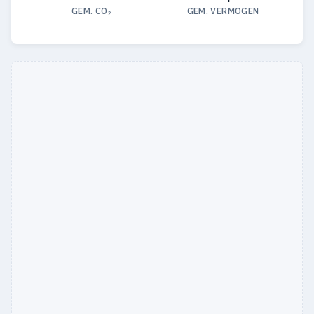
GEM. CO₂
GEM. VERMOGEN