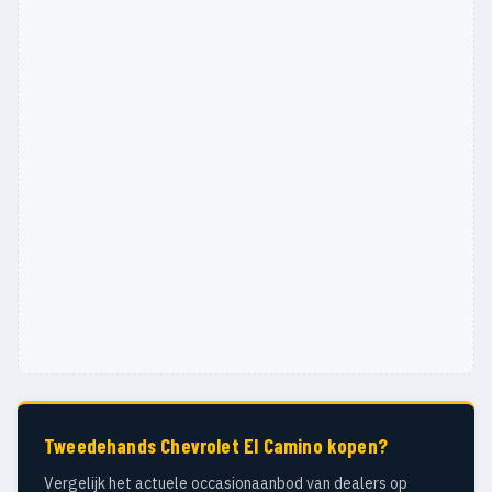
Tweedehands Chevrolet El Camino kopen?
Vergelijk het actuele occasionaanbod van dealers op