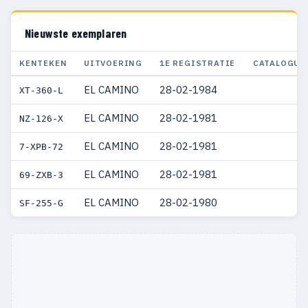
Nieuwste exemplaren
KENTEKEN
UITVOERING
1E REGISTRATIE
CATALOGUS
EL CAMINO
28-02-1984
XT-360-L
EL CAMINO
28-02-1981
NZ-126-X
EL CAMINO
28-02-1981
7-XPB-72
EL CAMINO
28-02-1981
69-ZXB-3
EL CAMINO
28-02-1980
SF-255-G