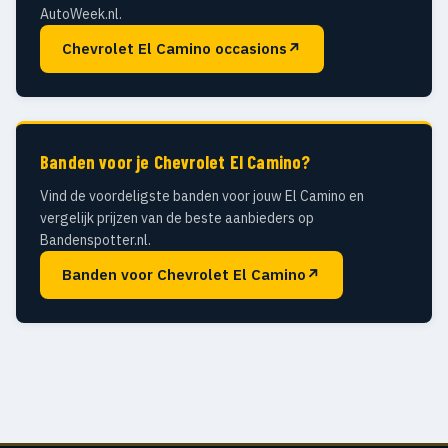
AutoWeek.nl.
Chevrolet El Camino occasions
↗
Banden voor je Chevrolet El Camino?
Vind de voordeligste banden voor jouw El Camino en
vergelijk prijzen van de beste aanbieders op
Bandenspotter.nl.
Banden voor Chevrolet El Camino
↗