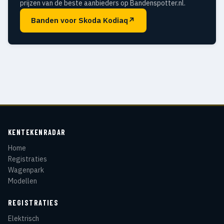
prijzen van de beste aanbieders op Bandenspotter.nl.
Banden voor Skoda Kodiaq
↗
KENTEKENRADAR
Home
Registraties
Wagenpark
Modellen
REGISTRATIES
Elektrisch