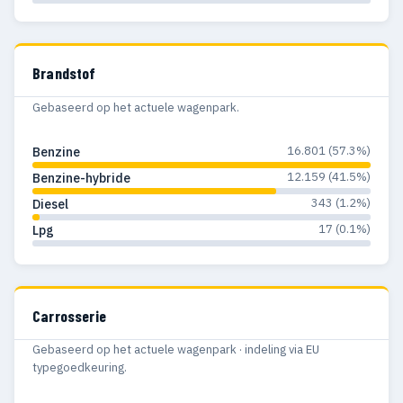
Brandstof
Gebaseerd op het actuele wagenpark.
16.801 (57.3%)
Benzine
12.159 (41.5%)
Benzine-hybride
343 (1.2%)
Diesel
17 (0.1%)
Lpg
Carrosserie
Gebaseerd op het actuele wagenpark · indeling via EU
typegoedkeuring.