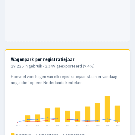
Wagenpark per registratiejaar
29.225 in gebruik · 2.349 geëxporteerd (7.4%)
Hoeveel voertuigen van elk registratiejaar staan er vandaag
nog actief op een Nederlands kenteken.
2016
2017
2018
2019
2020
2021
2022
2023
2024
2025
2026
In gebruik
Geïmporteerd
Geëxporteerd