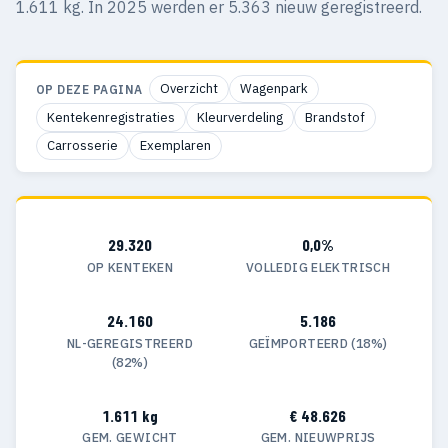
1.611 kg. In 2025 werden er 5.363 nieuw geregistreerd.
Overzicht
Wagenpark
OP DEZE PAGINA
Kentekenregistraties
Kleurverdeling
Brandstof
Carrosserie
Exemplaren
29.320
0,0%
OP KENTEKEN
VOLLEDIG ELEKTRISCH
24.160
5.186
NL-GEREGISTREERD
GEÏMPORTEERD (18%)
(82%)
1.611 kg
€ 48.626
GEM. GEWICHT
GEM. NIEUWPRIJS