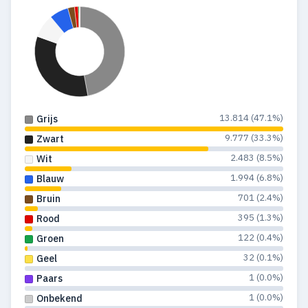
13.814 (47.1%)
Grijs
9.777 (33.3%)
Zwart
2.483 (8.5%)
Wit
1.994 (6.8%)
Blauw
701 (2.4%)
Bruin
395 (1.3%)
Rood
122 (0.4%)
Groen
32 (0.1%)
Geel
1 (0.0%)
Paars
1 (0.0%)
Onbekend