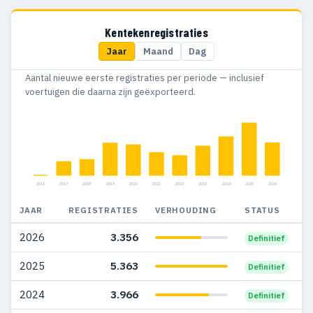
2016
8
8
Kentekenregistraties
Jaar
Maand
Dag
Aantal nieuwe eerste registraties per periode — inclusief
voertuigen die daarna zijn geëxporteerd.
2016
2017
2018
2019
2020
2021
2022
2023
2024
2025
2026
JAAR
REGISTRATIES
VERHOUDING
STATUS
2026
3.356
Definitief
2025
5.363
Definitief
2024
3.966
Definitief