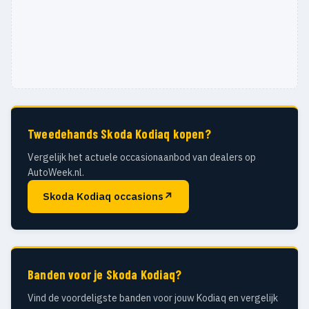
Tweedehands Skoda Kodiaq kopen?
Vergelijk het actuele occasionaanbod van dealers op
AutoWeek.nl.
Skoda Kodiaq occasions
↗
Banden voor je Skoda Kodiaq?
Vind de voordeligste banden voor jouw Kodiaq en vergelijk