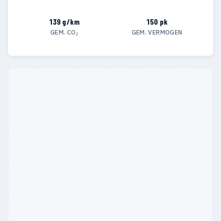
139 g/km
150 pk
GEM. CO₂
GEM. VERMOGEN