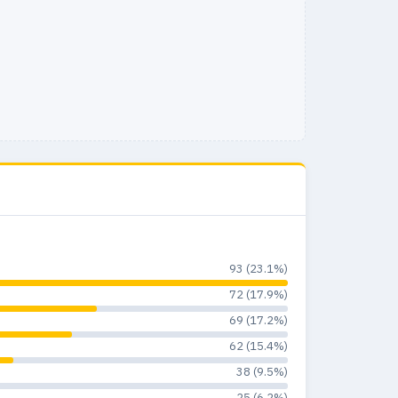
93 (23.1%)
72 (17.9%)
69 (17.2%)
62 (15.4%)
38 (9.5%)
25 (6.2%)