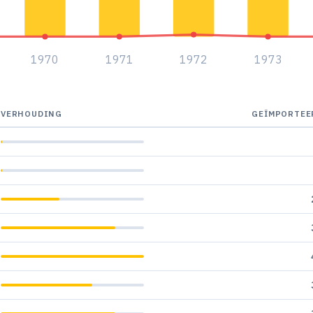
1970
1971
1972
1973
VERHOUDING
GEÏMPORTEE