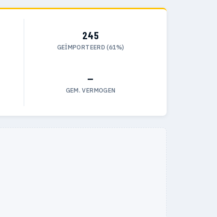
245
GEÏMPORTEERD (61%)
—
GEM. VERMOGEN