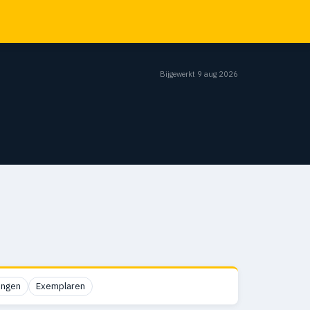
Bijgewerkt 9 aug 2026
ingen
Exemplaren