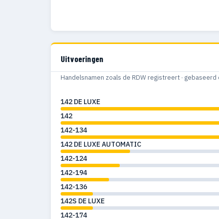
Uitvoeringen
Handelsnamen zoals de RDW registreert · gebaseerd 
142 DE LUXE
142
142-134
142 DE LUXE AUTOMATIC
142-124
142-194
142-136
142S DE LUXE
142-174