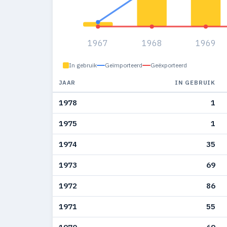
1967
1968
1969
In gebruik
Geïmporteerd
Geëxporteerd
JAAR
IN GEBRUIK
1978
1
1975
1
1974
35
1973
69
1972
86
1971
55