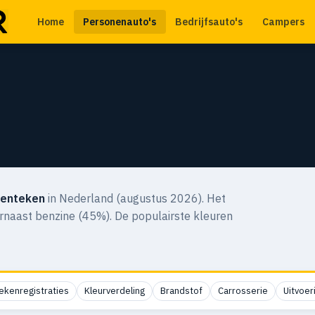
Home
Personenauto's
Bedrijfsauto's
Campers
kenteken
in Nederland (augustus 2026). Het
arnaast benzine (45%). De populairste kleuren
ekenregistraties
Kleurverdeling
Brandstof
Carrosserie
Uitvoer