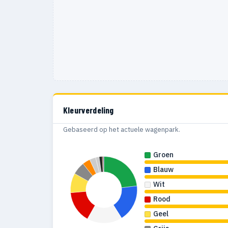
Kleurverdeling
Gebaseerd op het actuele wagenpark.
Groen
Blauw
Wit
Rood
Geel