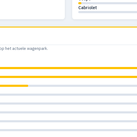
Cabriolet
op het actuele wagenpark.