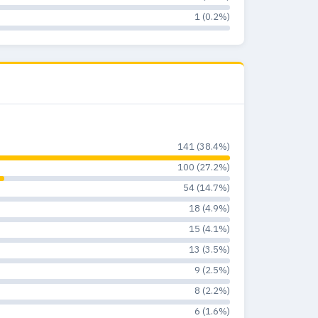
1 (0.2%)
141 (38.4%)
100 (27.2%)
54 (14.7%)
18 (4.9%)
15 (4.1%)
13 (3.5%)
9 (2.5%)
8 (2.2%)
6 (1.6%)