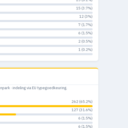
15 (3.7%)
12 (3%)
7 (1.7%)
6 (1.5%)
2 (0.5%)
1 (0.2%)
ark · indeling via EU typegoedkeuring.
262 (65.2%)
127 (31.6%)
6 (1.5%)
6 (1.5%)