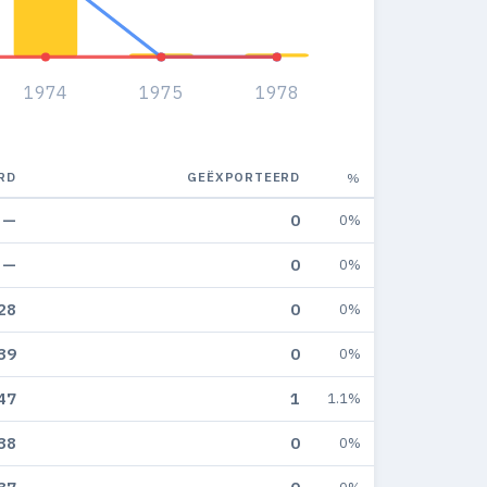
1974
1975
1978
RD
GEËXPORTEERD
%
—
0
0%
—
0
0%
28
0
0%
39
0
0%
47
1
1.1%
38
0
0%