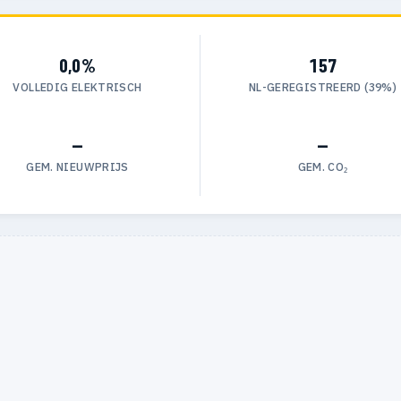
0,0%
157
VOLLEDIG ELEKTRISCH
NL-GEREGISTREERD (39%)
—
—
GEM. NIEUWPRIJS
GEM. CO₂