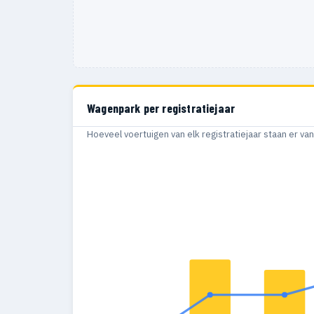
Wagenpark per registratiejaar
Hoeveel voertuigen van elk registratiejaar staan er v