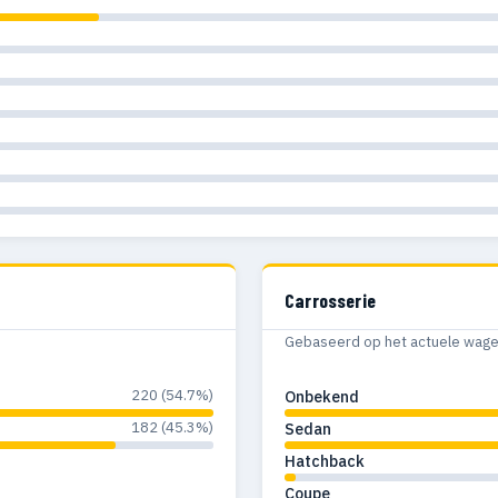
Carrosserie
Gebaseerd op het actuele wagenp
220 (54.7%)
Onbekend
182 (45.3%)
Sedan
Hatchback
Coupe